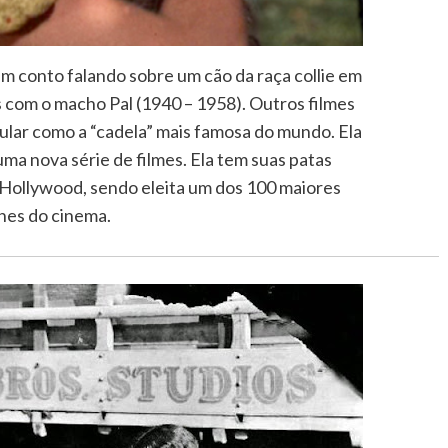
 um conto falando sobre um cão da raça collie em
 com o macho Pal (1940 – 1958). Outros filmes
ular como a “cadela” mais famosa do mundo. Ela
ma nova série de filmes. Ela tem suas patas
Hollywood, sendo eleita um dos 100 maiores
nes do cinema.