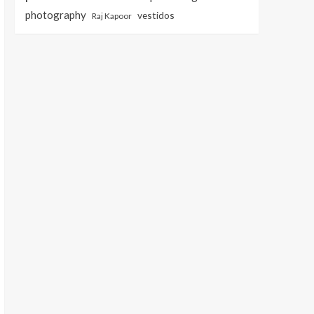
photography
vestidos
Raj Kapoor