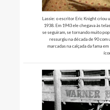
Lassie: o escritor Eric Knight criou
1938. Em 1943 ele chegava às telas
se seguiram, se tornando muito pop
ressurgiu na década de 90 com u
marcadas na calçada da fama em 
íco