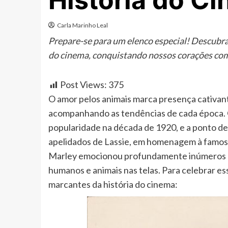
História do C
Carla Marinho Leal
Prepare-se para um elenco especial! Descubra
do cinema, conquistando nossos corações com 
Post Views:
375
O amor pelos animais marca presença cativan
acompanhando as tendências de cada época. 
popularidade na década de 1920, e a ponto de
apelidados de Lassie, em homenagem à famos
Marley emocionou profundamente inúmeros es
humanos e animais nas telas. Para celebrar es
marcantes da história do cinema: