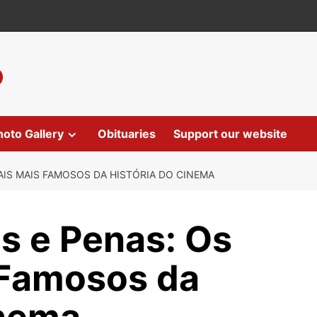
hoto Gallery
Obituaries
Support our website
AIS MAIS FAMOSOS DA HISTÓRIA DO CINEMA
s e Penas: Os
 Famosos da