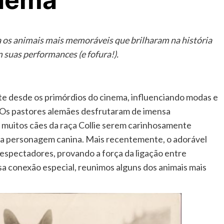
inema
 os animais mais memoráveis que brilharam na história
suas performances (e fofura!).
te desde os primórdios do cinema, influenciando modas e
Os pastores alemães desfrutaram de imensa
 muitos cães da raça Collie serem carinhosamente
a personagem canina. Mais recentemente, o adorável
pectadores, provando a força da ligação entre
sa conexão especial, reunimos alguns dos animais mais