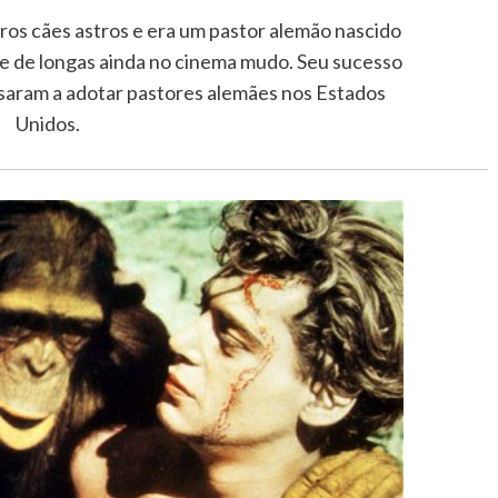
ros cães astros e era um pastor alemão nascido
e de longas ainda no cinema mudo. Seu sucesso
ssaram a adotar pastores alemães nos Estados
Unidos.