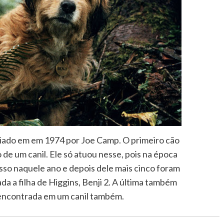
 criado em em 1974 por Joe Camp. O primeiro cão
 de um canil. Ele só atuou nesse, pois na época
cesso naquele ano e depois dele mais cinco foram
da a filha de Higgins, Benji 2. A última também
 encontrada em um canil também.