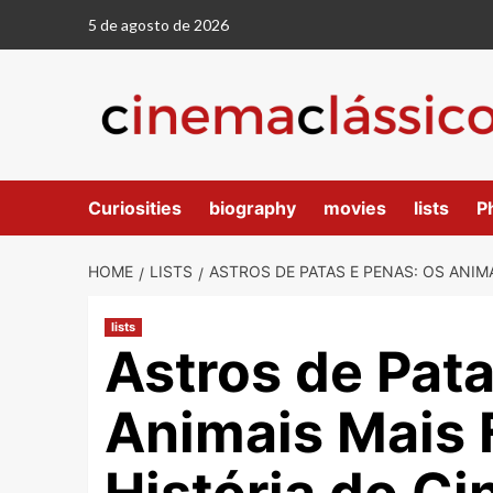
5 de agosto de 2026
Curiosities
biography
movies
lists
P
HOME
LISTS
ASTROS DE PATAS E PENAS: OS ANIM
lists
Astros de Pata
Animais Mais