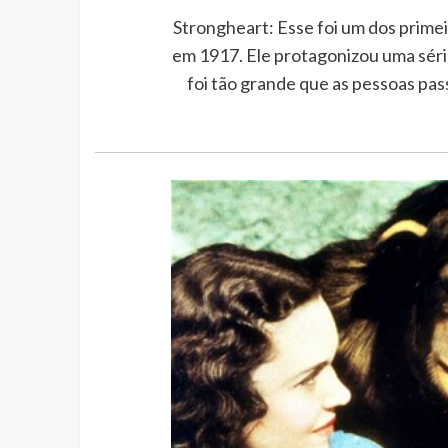
Strongheart: Esse foi um dos primei
em 1917. Ele protagonizou uma séri
foi tão grande que as pessoas pa