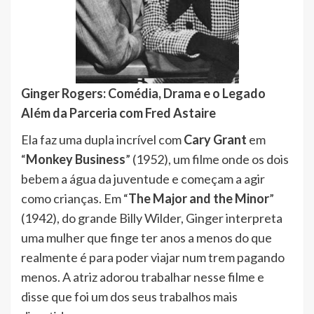
Ginger Rogers: Comédia, Drama e o Legado
Além da Parceria com Fred Astaire
Ela faz uma dupla incrível com
Cary Grant
em
“
Monkey Business
” (1952), um filme onde os dois
bebem a água da juventude e começam a agir
como crianças. Em “
The Major and the Minor
”
(1942), do grande Billy Wilder, Ginger interpreta
uma mulher que finge ter anos a menos do que
realmente é para poder viajar num trem pagando
menos. A atriz adorou trabalhar nesse filme e
disse que foi um dos seus trabalhos mais