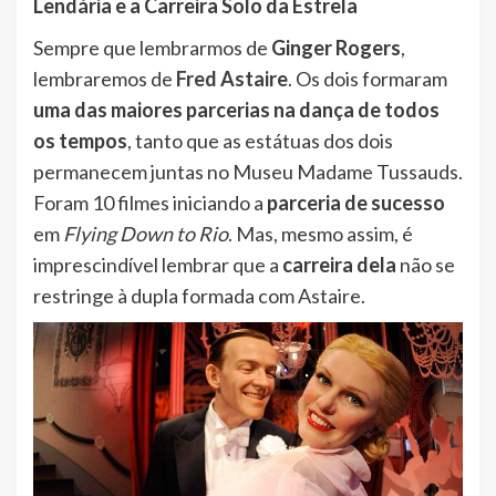
Lendária e a Carreira Solo da Estrela
Sempre que lembrarmos de
Ginger Rogers
,
lembraremos de
Fred Astaire
. Os dois formaram
uma das maiores parcerias na dança de todos
os tempos
, tanto que as estátuas dos dois
permanecem juntas no Museu Madame Tussauds.
Foram 10 filmes iniciando a
parceria de sucesso
em
Flying Down to Rio
. Mas, mesmo assim, é
imprescindível lembrar que a
carreira dela
não se
restringe à dupla formada com Astaire.