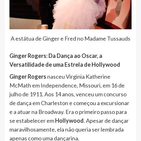
A estátua de Ginger e Fred no Madame Tussauds
Ginger Rogers: Da Dança ao Oscar, a
Versatilidade de uma Estrela de Hollywood
Ginger Rogers
nasceu Virginia Katherine
McMath em Independence, Missouri, em 16 de
julho de 1911. Aos 14 anos, venceu um concurso
de dança em Charleston e começou a excursionar
e a atuar na Broadway. Era o primeiro passo para
se estabelecer em
Hollywood
. Apesar de dançar
maravilhosamente, ela não queria ser lembrada
apenas como uma dançarina.