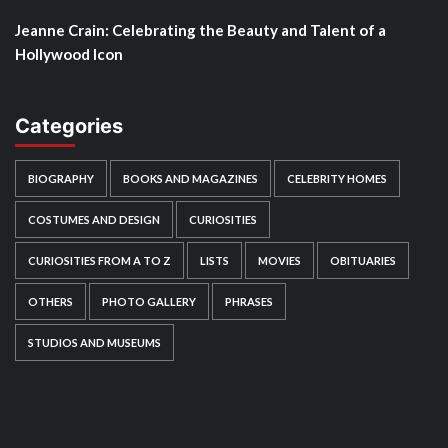
Jeanne Crain: Celebrating the Beauty and Talent of a
Hollywood Icon
Categories
BIOGRAPHY
BOOKS AND MAGAZINES
CELEBRITY HOMES
COSTUMES AND DESIGN
CURIOSITIES
CURIOSITIES FROM A TO Z
LISTS
MOVIES
OBITUARIES
OTHERS
PHOTO GALLERY
PHRASES
STUDIOS AND MUSEUMS