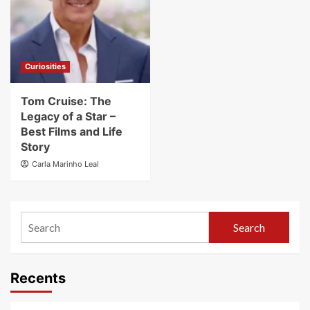
Curiosities
Tom Cruise: The
Legacy of a Star –
Best Films and Life
Story
Carla Marinho Leal
Search
Recents