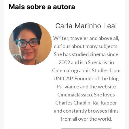
Mais sobre a autora
Carla Marinho Leal
Writer, traveler and above all,
curious about many subjects.
She has studied cinema since
2002 and is a Specialist in
Cinematographic Studies from
UNICAP. Founder of the blog
Purviance and the website
Cinemaclássico. She loves
Charles Chaplin, Raj Kapoor
and constantly browses films
from all over the world.