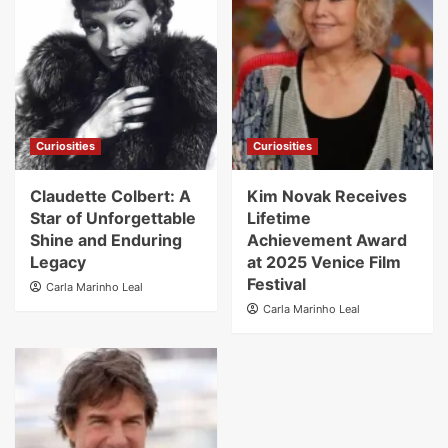
Curiosities
Curiosities
Claudette Colbert: A
Kim Novak Receives
Star of Unforgettable
Lifetime
Shine and Enduring
Achievement Award
Legacy
at 2025 Venice Film
Festival
Carla Marinho Leal
Carla Marinho Leal