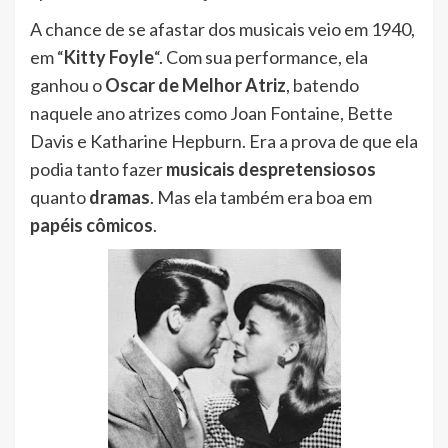
A chance de se afastar dos musicais veio em 1940,
em “
Kitty Foyle
“. Com sua performance, ela
ganhou o
Oscar de Melhor Atriz
, batendo
naquele ano atrizes como Joan Fontaine, Bette
Davis e Katharine Hepburn. Era a prova de que ela
podia tanto fazer
musicais despretensiosos
quanto
dramas
. Mas ela também era boa em
papéis cômicos
.