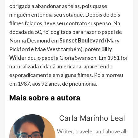
obrigada a abandonar as telas, pois quase
ninguém entendia seu sotaque. Depois de dois
filmes falados, teve seu contrato suspenso. Na
década de 50, foi cogitada para fazer o papel de
Norma Desmond em
Sunset Boulevard
(Mary
Pickford e Mae West também), porém
Billy
Wilder
deu o papel a Gloria Swanson. Em 1951 foi
naturalizada cidadã americana, aparecendo
esporadicamente em alguns filmes. Pola morreu
em 1987, aos 92 anos, de pneumonia.
Mais sobre a autora
Carla Marinho Leal
Writer, traveler and above all,