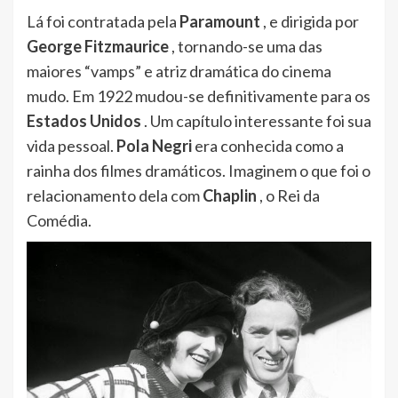
Lá foi contratada pela
Paramount
, e dirigida por
George Fitzmaurice
, tornando-se uma das
maiores “vamps” e atriz dramática do cinema
mudo. Em 1922 mudou-se definitivamente para os
Estados Unidos
. Um capítulo interessante foi sua
vida pessoal.
Pola Negri
era conhecida como a
rainha dos filmes dramáticos. Imaginem o que foi o
relacionamento dela com
Chaplin
, o Rei da
Comédia.