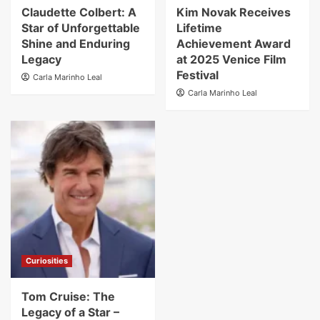
Claudette Colbert: A
Kim Novak Receives
Star of Unforgettable
Lifetime
Shine and Enduring
Achievement Award
Legacy
at 2025 Venice Film
Festival
Carla Marinho Leal
Carla Marinho Leal
Curiosities
Tom Cruise: The
Legacy of a Star –