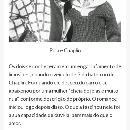
Pola e Chaplin
Os dois se conheceram em um engarrafamento de
limusines, quando o veículo de Pola bateu no de
Chaplin. Foi quando ele desceu do carro e se
apaixonou por uma mulher “cheia de jóias e muito
nua”, conforme descrição do próprio. O romance
iniciou logo depois disso. O que a fascinou nele foi
a sua capacidade de ouvi-la, bem mais do que o
amor.