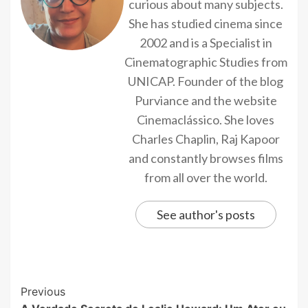
curious about many subjects.
She has studied cinema since
2002 and is a Specialist in
Cinematographic Studies from
UNICAP. Founder of the blog
Purviance and the website
Cinemaclássico. She loves
Charles Chaplin, Raj Kapoor
and constantly browses films
from all over the world.
See author's posts
Previous