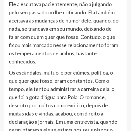
Ele a escutava pacientemente, não a julgando
pelo seu passado ou lhe criticando. Ela também
aceitava as mudanças de humor dele, quando, do
nada, se trancava em seu mundo, deixando de
falar com quem quer que fosse. Contudo, o que
ficou mais marcado nesse relacionamento foram
os temperamentos de ambos, bastante
conhecidos.
Os escândalos, mútuo, e por ciúmes, política, o
que quer que fosse, eram constantes. Com o
tempo, ele tentou administrar a carreira dela, o
que foi a gota d’água para Pola. O romance,
descrito por muitos como exótico, depois de
muitas idas e vindas, acabou, com direito a
declaração a jornais. Em uma entrevista, quando
perguntaram a ele se estava nos seus planos o