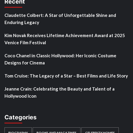
Recent
Claudette Colbert: A Star of Unforgettable Shine and
Enduring Legacy
Kim Novak Receives Lifetime Achievement Award at 2025
Venice Film Festival
Coco Chanel in Classic Hollywood: Her Iconic Costume
Designs for Cinema
Tom Cruise: The Legacy of a Star – Best Films and Life Story
Jeanne Crain: Celebrating the Beauty and Talent of a
Hollywood Icon
Categories
BIOGRAPHY
BOOKS AND MAGAZINES
CELEBRITY HOMES