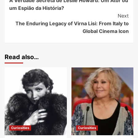
A Verdade Secreta de Leslie Howard: Um Ator ou
um Espião da História?
Next
The Enduring Legacy of Virna Lisi: From Italy to
Global Cinema Icon
Read also…
Curiosities
Curiosities