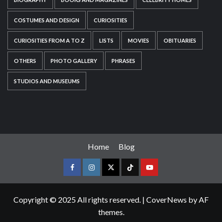
COSTUMES AND DESIGN
CURIOSITIES
CURIOSITIES FROM A TO Z
LISTS
MOVIES
OBITUARIES
OTHERS
PHOTO GALLERY
PHRASES
STUDIOS AND MUSEUMS
Home
Blog
Copyright © 2025 All rights reserved.
|
CoverNews
by AF
themes.