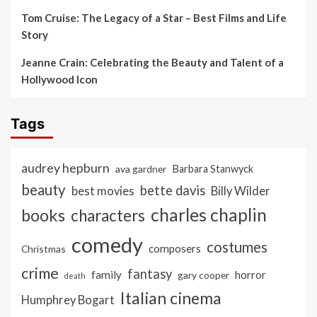
Tom Cruise: The Legacy of a Star – Best Films and Life
Story
Jeanne Crain: Celebrating the Beauty and Talent of a
Hollywood Icon
Tags
audrey hepburn
ava gardner
Barbara Stanwyck
beauty
bette davis
best movies
Billy Wilder
charles chaplin
books
characters
comedy
costumes
composers
Christmas
crime
fantasy
family
horror
gary cooper
death
Italian cinema
Humphrey Bogart