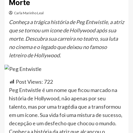
Morte
Carla Marinho Leal
Conheça a trágica história de Peg Entwistle, a atriz
que se tornou um ícone de Hollywood após sua
morte. Descubra sua carreira no teatro, sua luta
no cinema e o legado que deixou no famoso
letreiro de Hollywood.
Post Views:
722
Peg Entwistle é um nome que ficou marcado na
história de Hollywood, não apenas por seu
talento, mas por uma tragédia que a transformou
em um ícone. Sua vida foi uma mistura de sucesso,
decepção e um desfecho que chocou o mundo.
Conheça a história da atriz que alcançou o