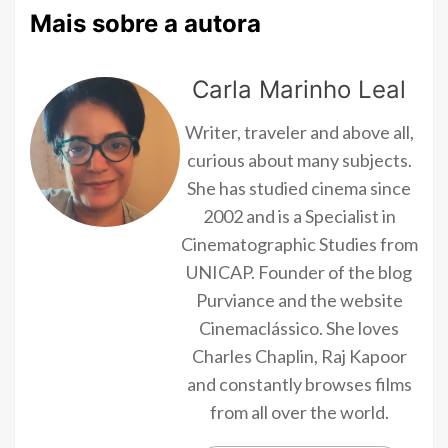
Mais sobre a autora
Carla Marinho Leal
Writer, traveler and above all,
curious about many subjects.
She has studied cinema since
2002 and is a Specialist in
Cinematographic Studies from
UNICAP. Founder of the blog
Purviance and the website
Cinemaclássico. She loves
Charles Chaplin, Raj Kapoor
and constantly browses films
from all over the world.