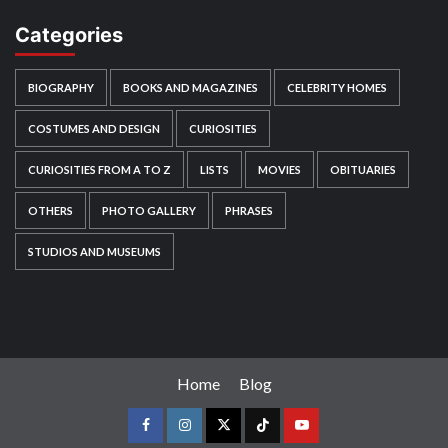
Categories
BIOGRAPHY
BOOKS AND MAGAZINES
CELEBRITY HOMES
COSTUMES AND DESIGN
CURIOSITIES
CURIOSITIES FROM A TO Z
LISTS
MOVIES
OBITUARIES
OTHERS
PHOTO GALLERY
PHRASES
STUDIOS AND MUSEUMS
Home
Blog