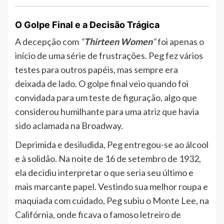
O Golpe Final e a Decisão Trágica
A decepção com
“
Thirteen Women
“
foi apenas o
início de uma série de frustrações. Peg fez vários
testes para outros papéis, mas sempre era
deixada de lado. O golpe final veio quando foi
convidada para um teste de figuração, algo que
considerou humilhante para uma atriz que havia
sido aclamada na Broadway.
Deprimida e desiludida, Peg entregou-se ao álcool
e à solidão. Na noite de 16 de setembro de 1932,
ela decidiu interpretar o que seria seu último e
mais marcante papel. Vestindo sua melhor roupa e
maquiada com cuidado, Peg subiu o Monte Lee, na
Califórnia, onde ficava o famoso letreiro de