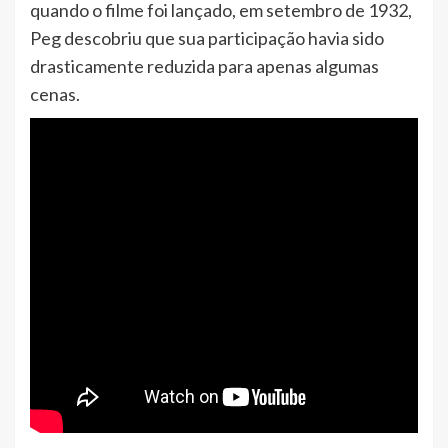
quando o filme foi lançado, em setembro de 1932,
Peg descobriu que sua participação havia sido
drasticamente reduzida para apenas algumas
cenas.