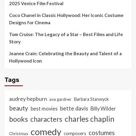
2025 Venice Film Festival
Coco Chanel in Classic Hollywood: Her Iconic Costume
Designs for Cinema
Tom Cruise: The Legacy of a Star – Best Films and Life
Story
Jeanne Crain: Celebrating the Beauty and Talent of a
Hollywood Icon
Tags
audrey hepburn
ava gardner
Barbara Stanwyck
beauty
bette davis
best movies
Billy Wilder
charles chaplin
books
characters
comedy
costumes
composers
Christmas