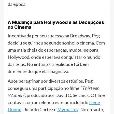
da época.
A Mudança para Hollywood e as Decepções
no Cinema
Incentivada por seu sucesso na Broadway, Peg
decidiu seguir seu segundo sonho: o cinema. Com
uma mala cheia de esperanças, mudou-se para
Hollywood, onde esperava conquistar o mundo
das telas. No entanto, a realidade foi bem
diferente do que ela imaginava.
Após peregrinar por diversos estúdios, Peg
conseguiu uma participação no filme
“Thirteen
Women”
, produzido por David O. Selznick. O filme
contava com um elenco estelar, incluindo
Irene
Dunne
, Ricardo Cortez e
Myrna Loy
. No entanto,