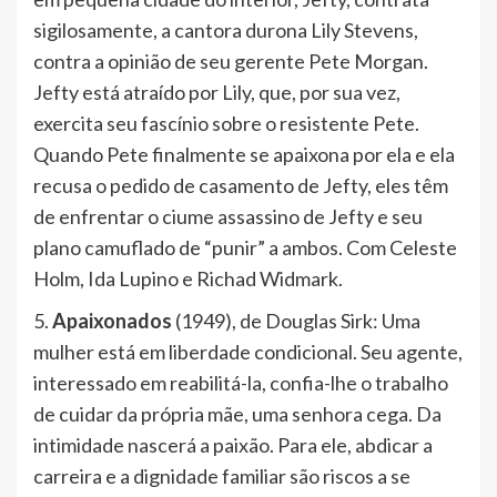
sigilosamente, a cantora durona Lily Stevens,
contra a opinião de seu gerente Pete Morgan.
Jefty está atraído por Lily, que, por sua vez,
exercita seu fascínio sobre o resistente Pete.
Quando Pete finalmente se apaixona por ela e ela
recusa o pedido de casamento de Jefty, eles têm
de enfrentar o ciume assassino de Jefty e seu
plano camuflado de “punir” a ambos. Com Celeste
Holm, Ida Lupino e Richad Widmark.
5.
Apaixonados
(1949), de Douglas Sirk: Uma
mulher está em liberdade condicional. Seu agente,
interessado em reabilitá-la, confia-lhe o trabalho
de cuidar da própria mãe, uma senhora cega. Da
intimidade nascerá a paixão. Para ele, abdicar a
carreira e a dignidade familiar são riscos a se