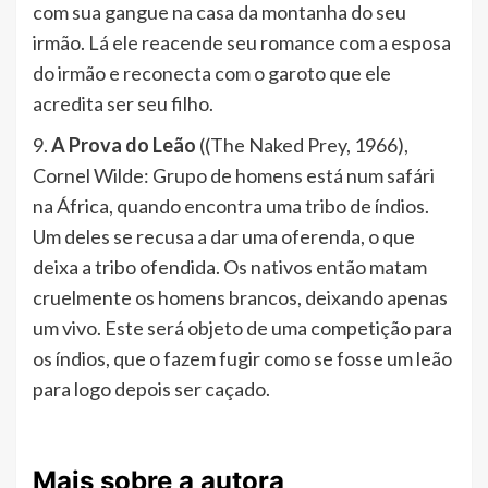
com sua gangue na casa da montanha do seu
irmão. Lá ele reacende seu romance com a esposa
do irmão e reconecta com o garoto que ele
acredita ser seu filho.
9.
A Prova do Leão
((The Naked Prey, 1966),
Cornel Wilde: Grupo de homens está num safári
na África, quando encontra uma tribo de índios.
Um deles se recusa a dar uma oferenda, o que
deixa a tribo ofendida. Os nativos então matam
cruelmente os homens brancos, deixando apenas
um vivo. Este será objeto de uma competição para
os índios, que o fazem fugir como se fosse um leão
para logo depois ser caçado.
Mais sobre a autora