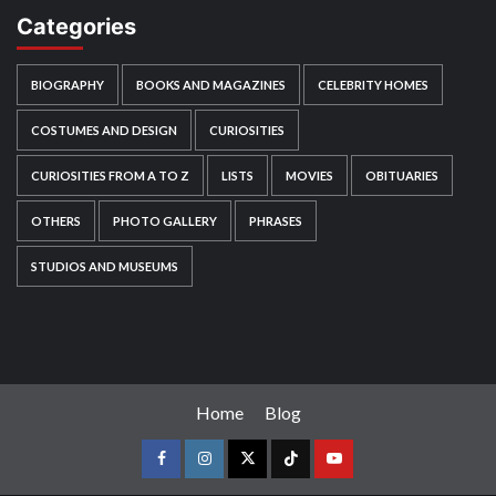
Categories
BIOGRAPHY
BOOKS AND MAGAZINES
CELEBRITY HOMES
COSTUMES AND DESIGN
CURIOSITIES
CURIOSITIES FROM A TO Z
LISTS
MOVIES
OBITUARIES
OTHERS
PHOTO GALLERY
PHRASES
STUDIOS AND MUSEUMS
Home
Blog