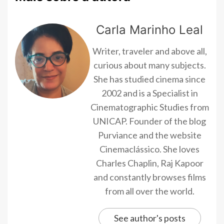
Carla Marinho Leal
Writer, traveler and above all,
curious about many subjects.
She has studied cinema since
2002 and is a Specialist in
Cinematographic Studies from
UNICAP. Founder of the blog
Purviance and the website
Cinemaclássico. She loves
Charles Chaplin, Raj Kapoor
and constantly browses films
from all over the world.
See author's posts