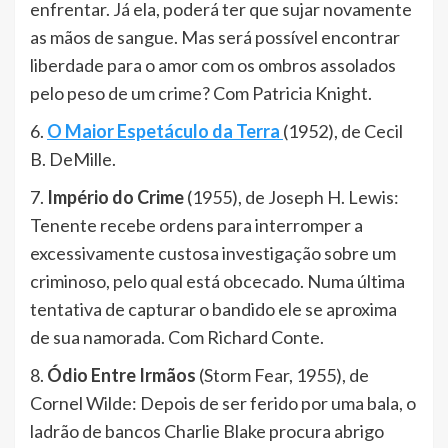
enfrentar. Já ela, poderá ter que sujar novamente
as mãos de sangue. Mas será possível encontrar
liberdade para o amor com os ombros assolados
pelo peso de um crime? Com Patricia Knight.
6.
O Maior Espetáculo da Terra
(1952), de Cecil
B. DeMille.
7.
Império do Crime
(1955), de Joseph H. Lewis:
Tenente recebe ordens para interromper a
excessivamente custosa investigação sobre um
criminoso, pelo qual está obcecado. Numa última
tentativa de capturar o bandido ele se aproxima
de sua namorada. Com Richard Conte.
8.
Ódio Entre Irmãos
(Storm Fear, 1955), de
Cornel Wilde: Depois de ser ferido por uma bala, o
ladrão de bancos Charlie Blake procura abrigo