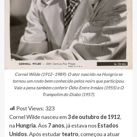
Cornel Wilde (1912–1989): O ator nascido na Hungria se
tornou um rosto bem conhecido pelos noirs que participou.
Vale a pena também conferir Ódio Entre Irmãos (1955) e O
Trampolim do Diabo (1957).
Post Views:
323
Cornel Wilde nasceu em
3 de outubro de 1912
,
na
Hungria
. Aos
7 anos
, já estava nos
Estados
Unidos
. Após estudar
teatro
, começou a atuar