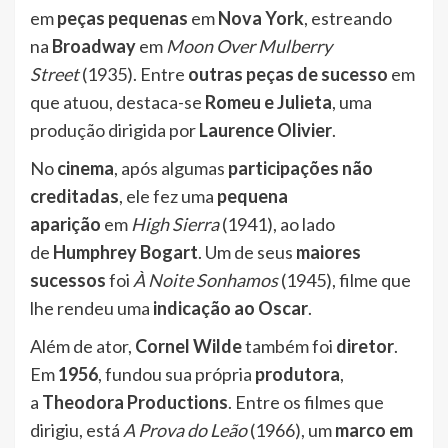
em
peças pequenas
em
Nova York
, estreando
na
Broadway
em
Moon Over Mulberry
Street
(1935). Entre
outras peças de sucesso
em
que atuou, destaca-se
Romeu e Julieta
, uma
produção dirigida por
Laurence Olivier
.
No
cinema
, após algumas
participações não
creditadas
, ele fez uma
pequena
aparição
em
High Sierra
(1941), ao lado
de
Humphrey Bogart
. Um de seus
maiores
sucessos
foi
À Noite Sonhamos
(1945), filme que
lhe rendeu uma
indicação ao Oscar
.
Além de ator,
Cornel Wilde
também foi
diretor
.
Em
1956
, fundou sua própria
produtora
,
a
Theodora Productions
. Entre os filmes que
dirigiu, está
A Prova do Leão
(1966), um
marco em