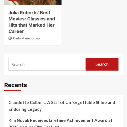
Julia Roberts’ Best
Movies: Classics and
Hits that Marked Her
Career
Carla Marinho Leal
Search
Recents
Claudette Colbert: A Star of Unforgettable Shine and
Enduring Legacy
Kim Novak Receives Lifetime Achievement Award at
2025 Venice Film Festival