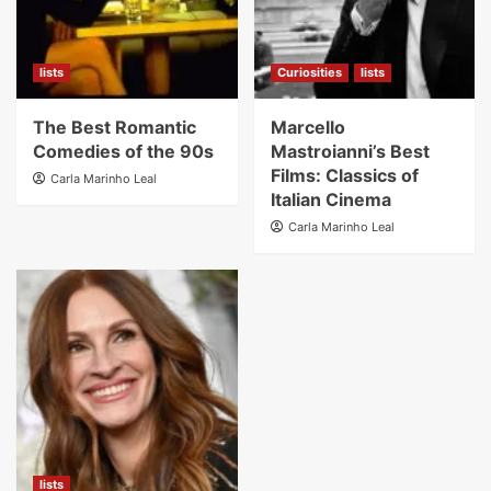
lists
Curiosities
lists
The Best Romantic
Marcello
Comedies of the 90s
Mastroianni’s Best
Films: Classics of
Carla Marinho Leal
Italian Cinema
Carla Marinho Leal
lists