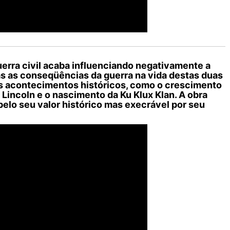
erra civil acaba influenciando negativamente a
as as conseqüências da guerra na vida destas duas
is acontecimentos históricos, como o crescimento
Lincoln e o nascimento da Ku Klux Klan. A obra
pelo seu valor histórico mas execrável por seu