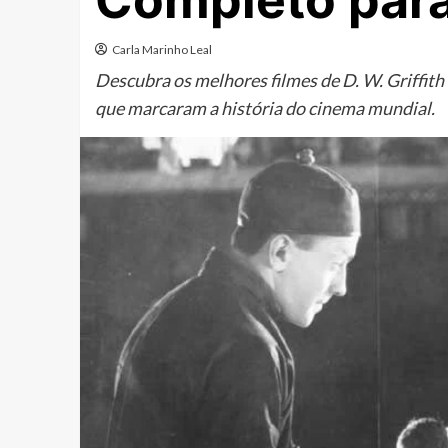
Completo para
Carla Marinho Leal
Descubra os melhores filmes de D. W. Griffit
que marcaram a história do cinema mundial.