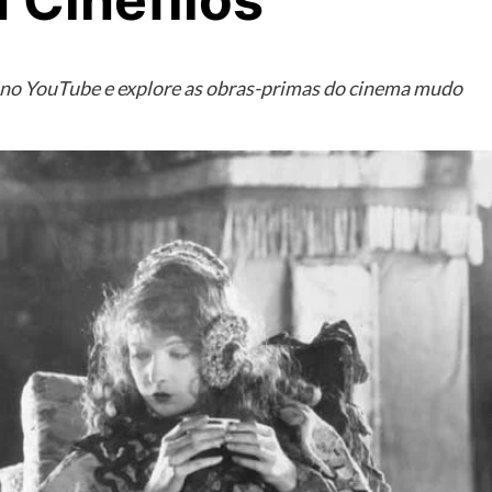
 Cinéfilos
h no YouTube e explore as obras-primas do cinema mudo