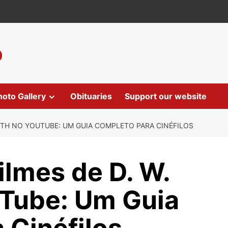
hoto Gallery
Obituaries
Support our website
FITH NO YOUTUBE: UM GUIA COMPLETO PARA CINÉFILOS
ilmes de D. W.
uTube: Um Guia