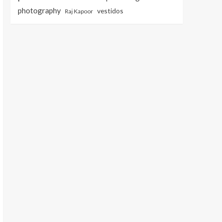
photography
vestidos
Raj Kapoor