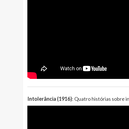
Intolerância (1916)
: Quatro histórias sobre i