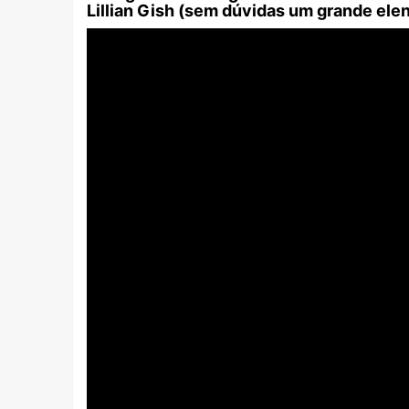
Lillian Gish (sem dúvidas um grande ele