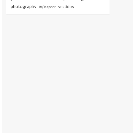
photography
vestidos
Raj Kapoor