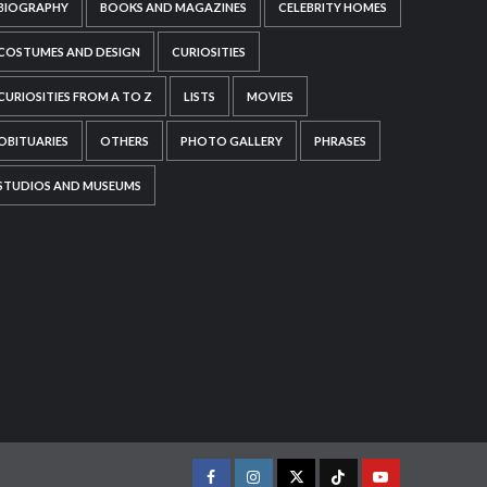
BIOGRAPHY
BOOKS AND MAGAZINES
CELEBRITY HOMES
COSTUMES AND DESIGN
CURIOSITIES
CURIOSITIES FROM A TO Z
LISTS
MOVIES
OBITUARIES
OTHERS
PHOTO GALLERY
PHRASES
STUDIOS AND MUSEUMS