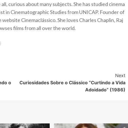
 all, curious about many subjects. She has studied cinema
alist in Cinematographic Studies from UNICAP. Founder of
e website Cinemaclássico. She loves Charles Chaplin, Raj
ses films from all over the world.
Next
ndo o
Curiosidades Sobre o Clássico “Curtindo a Vida
Adoidado” (1986)