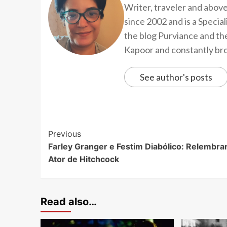
Writer, traveler and above
since 2002 and is a Speci
the blog Purviance and th
Kapoor and constantly brow
See author's posts
Previous
Farley Granger e Festim Diabólico: Relembra
Ator de Hitchcock
Read also…