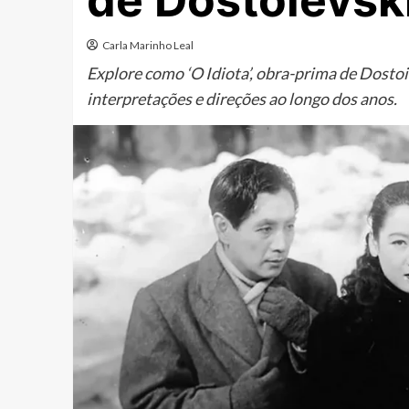
de Dostoiévsk
Carla Marinho Leal
Explore como ‘O Idiota’, obra-prima de Dostoi
interpretações e direções ao longo dos anos.