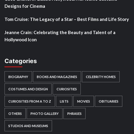
Designs for Cinema
Tom Cruise: The Legacy of a Star – Best Films and Life Story
Jeanne Crain: Celebrating the Beauty and Talent of a
Hollywood Icon
Categories
BIOGRAPHY
BOOKS AND MAGAZINES
CELEBRITY HOMES
COSTUMES AND DESIGN
CURIOSITIES
CURIOSITIES FROM A TO Z
LISTS
MOVIES
OBITUARIES
OTHERS
PHOTO GALLERY
PHRASES
STUDIOS AND MUSEUMS