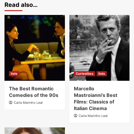
Read also…
lists
Curiosities
lists
The Best Romantic
Marcello
Comedies of the 90s
Mastroianni’s Best
Films: Classics of
Carla Marinho Leal
Italian Cinema
Carla Marinho Leal