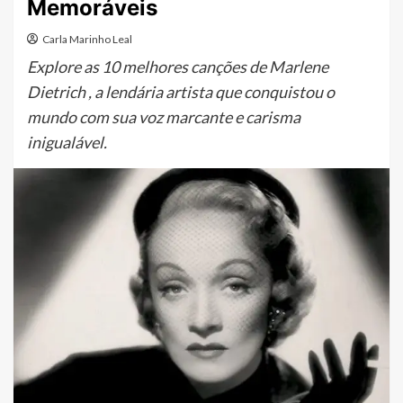
Memoráveis
Carla Marinho Leal
Explore as 10 melhores canções de Marlene
Dietrich , a lendária artista que conquistou o
mundo com sua voz marcante e carisma
inigualável.