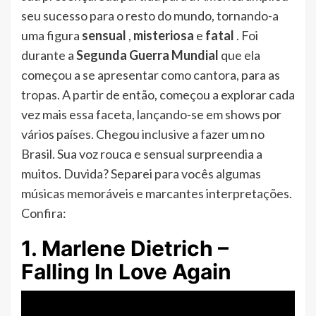
seu sucesso para o resto do mundo, tornando-a
uma figura
sensual
,
misteriosa
e
fatal
. Foi
durante a
Segunda Guerra Mundial
que ela
começou a se apresentar como cantora, para as
tropas. A partir de então, começou a explorar cada
vez mais essa faceta, lançando-se em shows por
vários países. Chegou inclusive a fazer um no
Brasil. Sua voz rouca e sensual surpreendia a
muitos. Duvida? Separei para vocês algumas
músicas memoráveis e marcantes interpretações.
Confira:
1. Marlene Dietrich –
Falling In Love Again