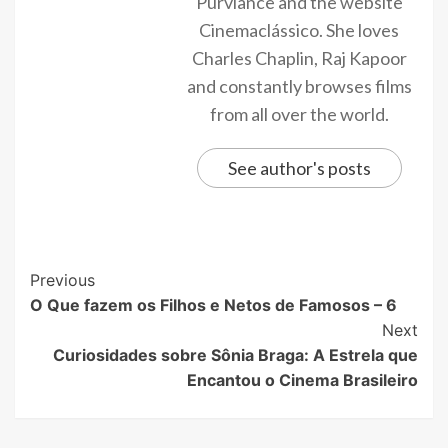
Purviance and the website
Cinemaclássico. She loves
Charles Chaplin, Raj Kapoor
and constantly browses films
from all over the world.
See author's posts
Previous
O Que fazem os Filhos e Netos de Famosos – 6
Next
Curiosidades sobre Sônia Braga: A Estrela que
Encantou o Cinema Brasileiro