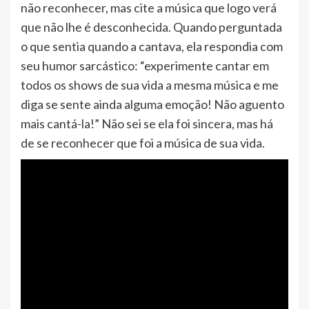
não reconhecer, mas cite a música que logo verá
que não lhe é desconhecida. Quando perguntada
o que sentia quando a cantava, ela respondia com
seu humor sarcástico: “experimente cantar em
todos os shows de sua vida a mesma música e me
diga se sente ainda alguma emoção! Não aguento
mais cantá-la!” Não sei se ela foi sincera, mas há
de se reconhecer que foi a música de sua vida.