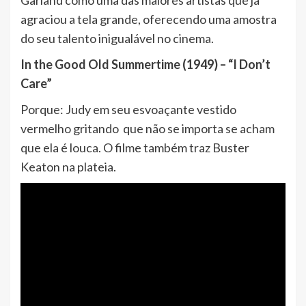
Garland como uma das maiores artistas que já
agraciou a tela grande, oferecendo uma amostra
do seu talento inigualável no cinema.
In the Good Old Summertime (1949) – “I Don’t
Care”
Porque: Judy em seu esvoaçante vestido
vermelho gritando que não se importa se acham
que ela é louca. O filme também traz Buster
Keaton na plateia.