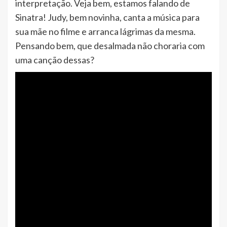
interpretação. Veja bem, estamos falando de
Sinatra! Judy, bem novinha, canta a música para
sua mãe no filme e arranca lágrimas da mesma.
Pensando bem, que desalmada não choraria com
uma canção dessas?