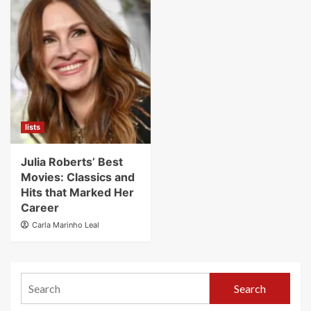
lists
Julia Roberts’ Best
Movies: Classics and
Hits that Marked Her
Career
Carla Marinho Leal
Search