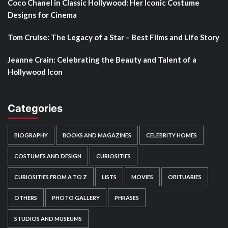
Coco Chanel in Classic Hollywood: Her Iconic Costume
Designs for Cinema
Tom Cruise: The Legacy of a Star – Best Films and Life Story
Jeanne Crain: Celebrating the Beauty and Talent of a
Hollywood Icon
Categories
BIOGRAPHY
BOOKS AND MAGAZINES
CELEBRITY HOMES
COSTUMES AND DESIGN
CURIOSITIES
CURIOSITIES FROM A TO Z
LISTS
MOVIES
OBITUARIES
OTHERS
PHOTO GALLERY
PHRASES
STUDIOS AND MUSEUMS