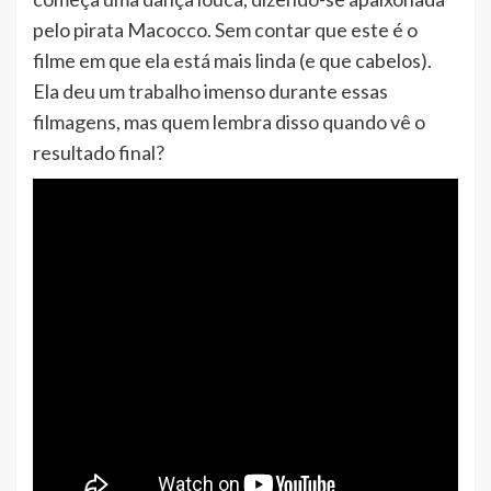
pelo pirata Macocco. Sem contar que este é o
filme em que ela está mais linda (e que cabelos).
Ela deu um trabalho imenso durante essas
filmagens, mas quem lembra disso quando vê o
resultado final?