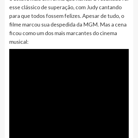
esse clássico de superação, com Judy cantando
para que todos fossem felizes. Apesar de tudo, o
filme marcou sua despedida da MGM. Mas a cena
ficou como um dos mais marcantes do cinema
musical: