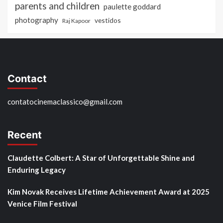
parents and children
paulette goddard
photography
vestidos
Raj Kapoor
Contact
contatocinemaclassico@gmail.com
Recent
Claudette Colbert: A Star of Unforgettable Shine and
Enduring Legacy
Kim Novak Receives Lifetime Achievement Award at 2025
Venice Film Festival