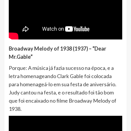
Broadway Melody of 1938 (1937) – “Dear
Mr.Gable”
Porque: A música já fazia sucesso na época, e a
letra homenageando Clark Gable foi colocada
para homenageá-lo em sua festa de aniversário.
Judy cantou na festa, e o resultado foi tão bom
que foi encaixado no filme Broadway Melody of
1938.