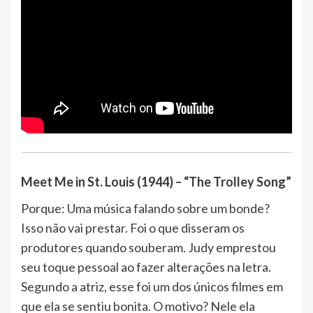
Meet Me in St. Louis (1944) – “The Trolley Song”
Porque: Uma música falando sobre um bonde?
Isso não vai prestar. Foi o que disseram os
produtores quando souberam. Judy emprestou
seu toque pessoal ao fazer alterações na letra.
Segundo a atriz, esse foi um dos únicos filmes em
que ela se sentiu bonita. O motivo? Nele ela