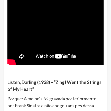
Listen, Darling (1938) – “Zing! Went the Strings
of My Heart”
Porque: A melodia foi gravada posteriormente
por Frank Sinatra e não chegou aos pés dessa