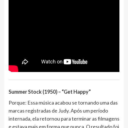
Summer Stock (1950) – “Get Happy”
Porque: Essa música acabou se tornando uma das
marcas registradas de Judy. Após um período
internada, ela retornou para terminar as filmagens
e estava mais em forma que nunca. O resultado foi