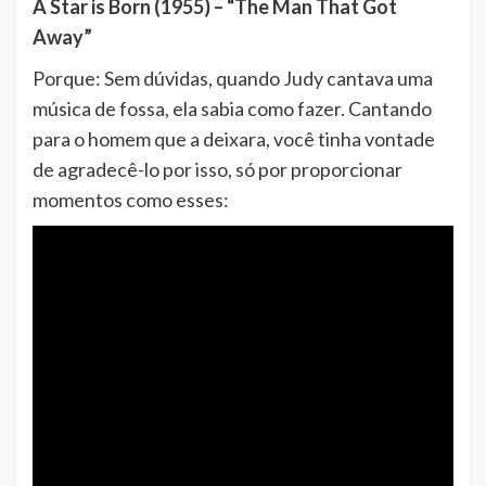
A Star is Born (1955) – “The Man That Got
Away”
Porque: Sem dúvidas, quando Judy cantava uma
música de fossa, ela sabia como fazer. Cantando
para o homem que a deixara, você tinha vontade
de agradecê-lo por isso, só por proporcionar
momentos como esses: