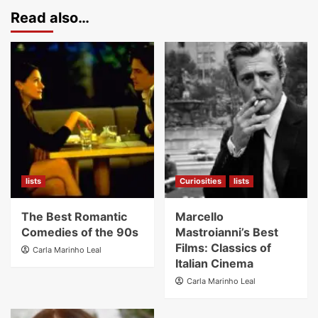
Read also…
lists
Curiosities
lists
The Best Romantic
Marcello
Comedies of the 90s
Mastroianni’s Best
Films: Classics of
Carla Marinho Leal
Italian Cinema
Carla Marinho Leal