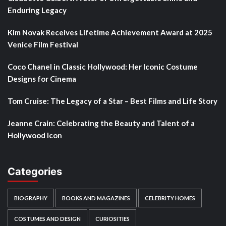
Enduring Legacy
Kim Novak Receives Lifetime Achievement Award at 2025
Venice Film Festival
Coco Chanel in Classic Hollywood: Her Iconic Costume
Designs for Cinema
Tom Cruise: The Legacy of a Star – Best Films and Life Story
Jeanne Crain: Celebrating the Beauty and Talent of a
Hollywood Icon
Categories
BIOGRAPHY
BOOKS AND MAGAZINES
CELEBRITY HOMES
COSTUMES AND DESIGN
CURIOSITIES