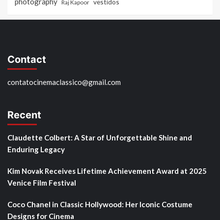
photography
vestidos
Raj Kapoor
Contact
contatocinemaclassico@gmail.com
Recent
Claudette Colbert: A Star of Unforgettable Shine and
Enduring Legacy
Kim Novak Receives Lifetime Achievement Award at 2025
Venice Film Festival
Coco Chanel in Classic Hollywood: Her Iconic Costume
Designs for Cinema