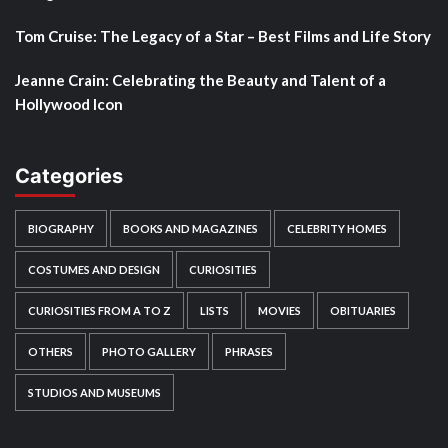
Tom Cruise: The Legacy of a Star – Best Films and Life Story
Jeanne Crain: Celebrating the Beauty and Talent of a
Hollywood Icon
Categories
BIOGRAPHY
BOOKS AND MAGAZINES
CELEBRITY HOMES
COSTUMES AND DESIGN
CURIOSITIES
CURIOSITIES FROM A TO Z
LISTS
MOVIES
OBITUARIES
OTHERS
PHOTO GALLERY
PHRASES
STUDIOS AND MUSEUMS