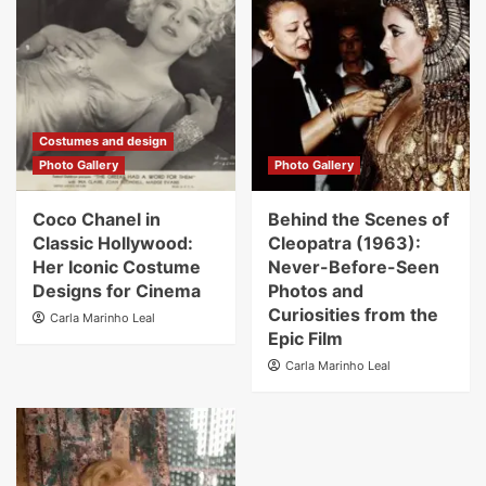
Costumes and design
Photo Gallery
Photo Gallery
Coco Chanel in
Behind the Scenes of
Classic Hollywood:
Cleopatra (1963):
Her Iconic Costume
Never-Before-Seen
Designs for Cinema
Photos and
Curiosities from the
Carla Marinho Leal
Epic Film
Carla Marinho Leal