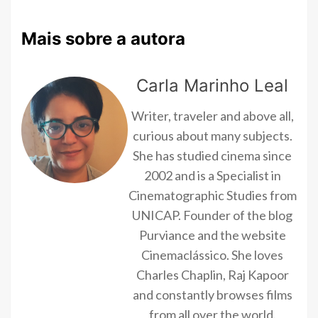
Mais sobre a autora
Carla Marinho Leal
Writer, traveler and above all,
curious about many subjects.
She has studied cinema since
2002 and is a Specialist in
Cinematographic Studies from
UNICAP. Founder of the blog
Purviance and the website
Cinemaclássico. She loves
Charles Chaplin, Raj Kapoor
and constantly browses films
from all over the world.