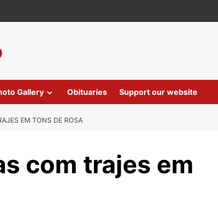
hoto Gallery
Obituaries
Support our website
RAJES EM TONS DE ROSA
as com trajes em