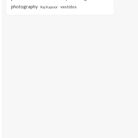
photography
vestidos
Raj Kapoor