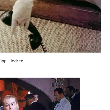
ippi Hedren