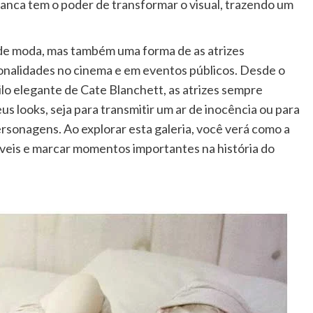
ranca tem o poder de transformar o visual, trazendo um
de moda, mas também uma forma de as atrizes
onalidades no cinema e em eventos públicos. Desde o
lo elegante de Cate Blanchett, as atrizes sempre
 looks, seja para transmitir um ar de inocência ou para
ersonagens. Ao explorar esta galeria, você verá como a
íveis e marcar momentos importantes na história do