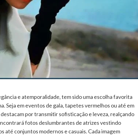
egância e atemporalidade, tem sido uma escolha favorita
ema. Seja em eventos de gala, tapetes vermelhos ou até em
 destacam por transmitir sofisticação e leveza, realçando
 encontrará fotos deslumbrantes de atrizes vestindo
dos até conjuntos modernos e casuais. Cada imagem