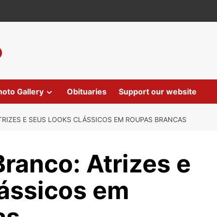
hoto Gallery
Obituaries
Support our website
TRIZES E SEUS LOOKS CLÁSSICOS EM ROUPAS BRANCAS
ranco: Atrizes e
ássicos em