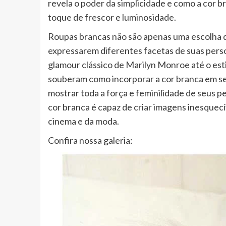
revela o poder da simplicidade e como a cor b
toque de frescor e luminosidade.
Roupas brancas não são apenas uma escolha 
expressarem diferentes facetas de suas pers
glamour clássico de Marilyn Monroe até o esti
souberam como incorporar a cor branca em seus
mostrar toda a força e feminilidade de seus p
cor branca é capaz de criar imagens inesquec
cinema e da moda.
Confira nossa galeria: