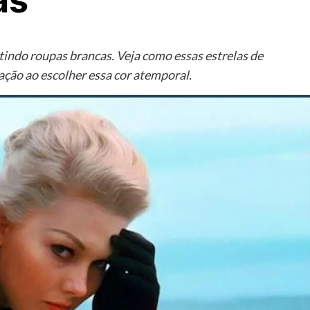
as
stindo roupas brancas. Veja como essas estrelas de
ação ao escolher essa cor atemporal.