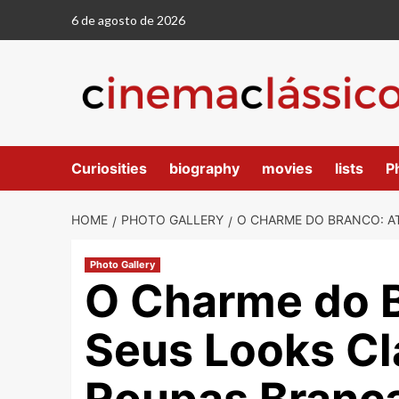
6 de agosto de 2026
Curiosities
biography
movies
lists
P
HOME
PHOTO GALLERY
O CHARME DO BRANCO: A
Photo Gallery
O Charme do B
Seus Looks Cl