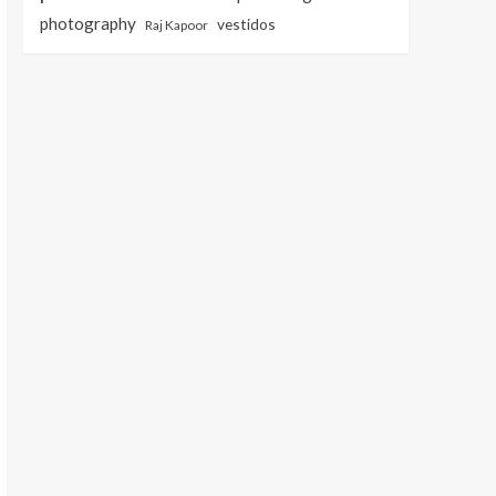
photography
vestidos
Raj Kapoor