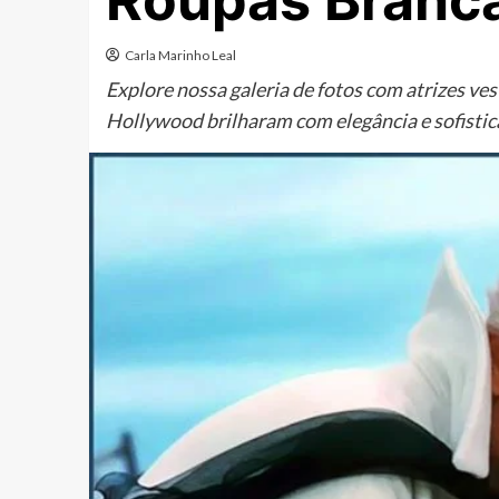
Roupas Branc
Carla Marinho Leal
Explore nossa galeria de fotos com atrizes ve
Hollywood brilharam com elegância e sofistic