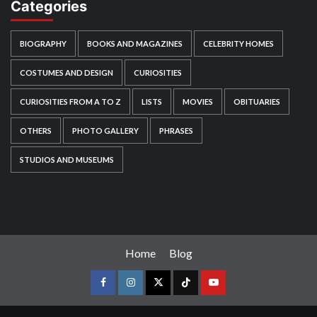
Categories
BIOGRAPHY
BOOKS AND MAGAZINES
CELEBRITY HOMES
COSTUMES AND DESIGN
CURIOSITIES
CURIOSITIES FROM A TO Z
LISTS
MOVIES
OBITUARIES
OTHERS
PHOTO GALLERY
PHRASES
STUDIOS AND MUSEUMS
Home
Blog