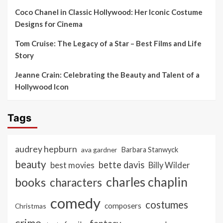
Coco Chanel in Classic Hollywood: Her Iconic Costume
Designs for Cinema
Tom Cruise: The Legacy of a Star – Best Films and Life
Story
Jeanne Crain: Celebrating the Beauty and Talent of a
Hollywood Icon
Tags
audrey hepburn
ava gardner
Barbara Stanwyck
beauty
bette davis
best movies
Billy Wilder
charles chaplin
books
characters
comedy
costumes
composers
Christmas
crime