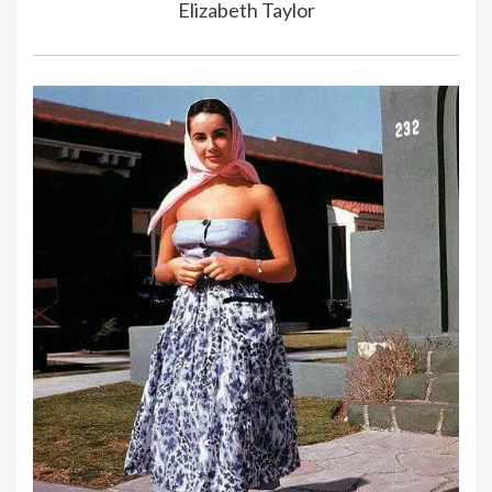
Elizabeth Taylor