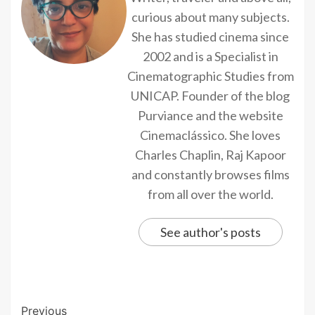
curious about many subjects.
She has studied cinema since
2002 and is a Specialist in
Cinematographic Studies from
UNICAP. Founder of the blog
Purviance and the website
Cinemaclássico. She loves
Charles Chaplin, Raj Kapoor
and constantly browses films
from all over the world.
See author's posts
Previous