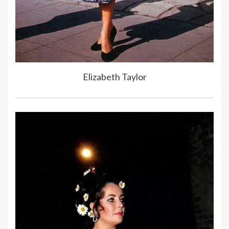
Elizabeth Taylor