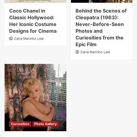
Coco Chanel in
Behind the Scenes of
Classic Hollywood:
Cleopatra (1963):
Her Iconic Costume
Never-Before-Seen
Designs for Cinema
Photos and
Curiosities from the
Carla Marinho Leal
Epic Film
Carla Marinho Leal
Curiosities
Photo Gallery