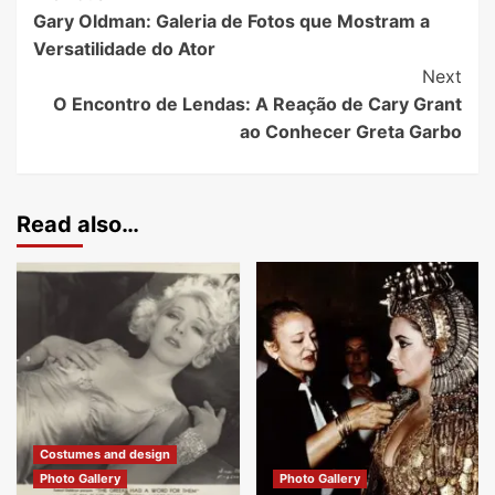
Gary Oldman: Galeria de Fotos que Mostram a
Versatilidade do Ator
Next
O Encontro de Lendas: A Reação de Cary Grant
ao Conhecer Greta Garbo
Read also…
Costumes and design
Photo Gallery
Photo Gallery