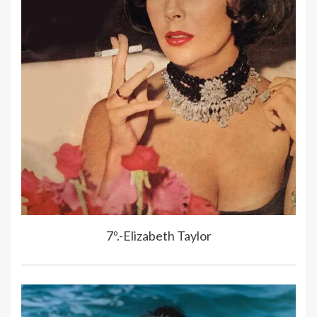
7º.-Elizabeth Taylor