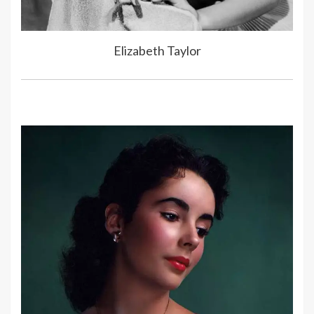
Elizabeth Taylor