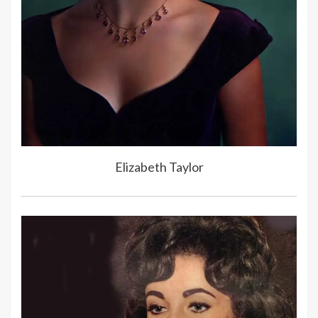
Elizabeth Taylor