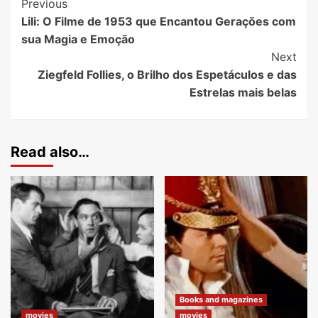
Previous
Lili: O Filme de 1953 que Encantou Gerações com
sua Magia e Emoção
Next
Ziegfeld Follies, o Brilho dos Espetáculos e das
Estrelas mais belas
Read also…
Books and magazines
movies
movies