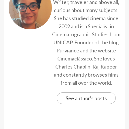
Writer, traveler and above all,
curious about many subjects.
She has studied cinema since
2002 and is a Specialist in
Cinematographic Studies from
UNICAP. Founder of the blog
Purviance and the website
Cinemaclássico. She loves
Charles Chaplin, Raj Kapoor
and constantly browses films
from all over the world.
See author's posts