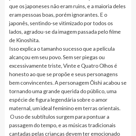
que os japoneses não eram ruins, e a maioria deles
eram pessoas boas, porém ignorantes. E o
japonês, sentindo-se vitimizado por todos os
lados, agradou-se da imagem passada pelo filme
de Kinoshita.
Isso explica o tamanho sucesso que a película
alcançou em seu povo. Sem ser piegas ou
excessivamente triste, Vinte e Quatro Olhos é
honesto ao que se propõe e seus personagens
bem convincentes. A personagem Ôishi acabou se
tornando uma grande querida do público, uma
espécie de figura legendária sobre o amor
maternal, um ideal feminino em terras orientais.
O uso de subtítulos surgem para pontuar a
passagem do tempo, e as músicas tradicionais
cantadas pelas crianças devem ter emocionado