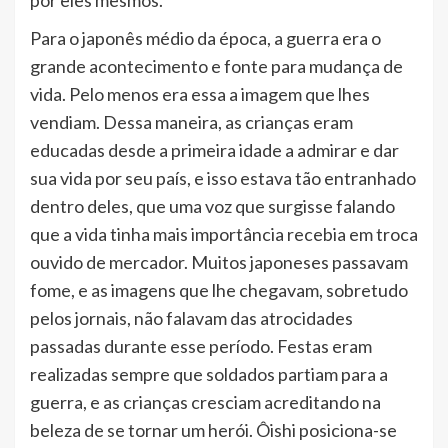
Para o japonês médio da época, a guerra era o
grande acontecimento e fonte para mudança de
vida. Pelo menos era essa a imagem que lhes
vendiam. Dessa maneira, as crianças eram
educadas desde a primeira idade a admirar e dar
sua vida por seu país, e isso estava tão entranhado
dentro deles, que uma voz que surgisse falando
que a vida tinha mais importância recebia em troca
ouvido de mercador. Muitos japoneses passavam
fome, e as imagens que lhe chegavam, sobretudo
pelos jornais, não falavam das atrocidades
passadas durante esse período. Festas eram
realizadas sempre que soldados partiam para a
guerra, e as crianças cresciam acreditando na
beleza de se tornar um herói. Ôishi posiciona-se