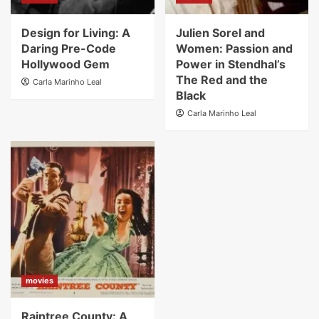
Design for Living: A
Julien Sorel and
Daring Pre-Code
Women: Passion and
Hollywood Gem
Power in Stendhal’s
The Red and the
Carla Marinho Leal
Black
Carla Marinho Leal
movies
Raintree County: A