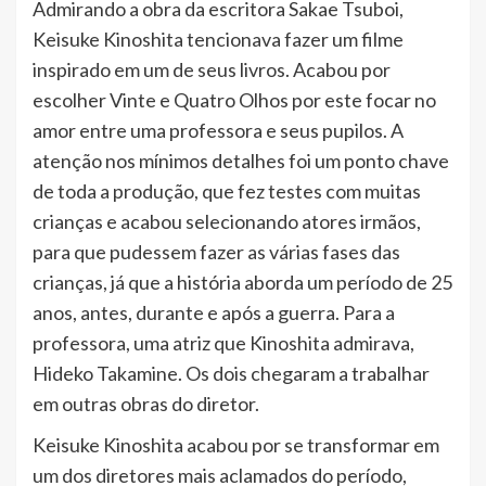
Admirando a obra da escritora Sakae Tsuboi,
Keisuke Kinoshita tencionava fazer um filme
inspirado em um de seus livros. Acabou por
escolher Vinte e Quatro Olhos por este focar no
amor entre uma professora e seus pupilos. A
atenção nos mínimos detalhes foi um ponto chave
de toda a produção, que fez testes com muitas
crianças e acabou selecionando atores irmãos,
para que pudessem fazer as várias fases das
crianças, já que a história aborda um período de 25
anos, antes, durante e após a guerra. Para a
professora, uma atriz que Kinoshita admirava,
Hideko Takamine. Os dois chegaram a trabalhar
em outras obras do diretor.
Keisuke Kinoshita acabou por se transformar em
um dos diretores mais aclamados do período,