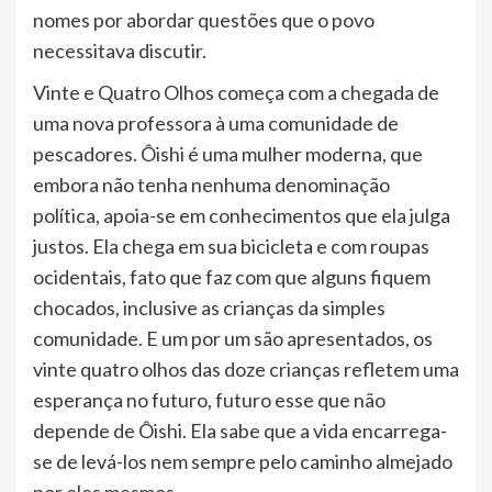
nomes por abordar questões que o povo
necessitava discutir.
Vinte e Quatro Olhos começa com a chegada de
uma nova professora à uma comunidade de
pescadores. Ôishi é uma mulher moderna, que
embora não tenha nenhuma denominação
política, apoia-se em conhecimentos que ela julga
justos. Ela chega em sua bicicleta e com roupas
ocidentais, fato que faz com que alguns fiquem
chocados, inclusive as crianças da simples
comunidade. E um por um são apresentados, os
vinte quatro olhos das doze crianças refletem uma
esperança no futuro, futuro esse que não
depende de Ôishi. Ela sabe que a vida encarrega-
se de levá-los nem sempre pelo caminho almejado
por eles mesmos.