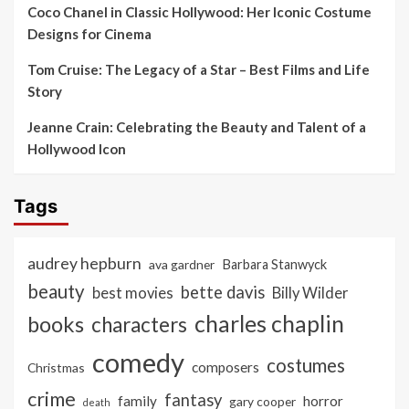
Coco Chanel in Classic Hollywood: Her Iconic Costume
Designs for Cinema
Tom Cruise: The Legacy of a Star – Best Films and Life
Story
Jeanne Crain: Celebrating the Beauty and Talent of a
Hollywood Icon
Tags
audrey hepburn
ava gardner
Barbara Stanwyck
beauty
bette davis
best movies
Billy Wilder
charles chaplin
books
characters
comedy
costumes
composers
Christmas
crime
fantasy
family
horror
gary cooper
death