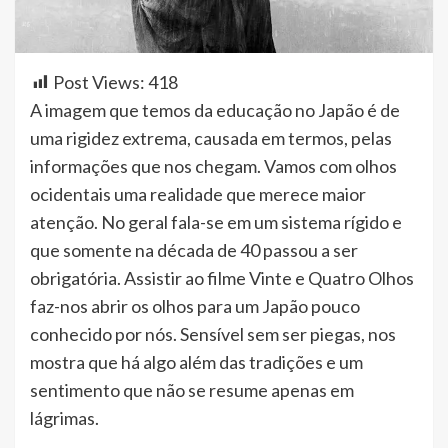
Post Views:
418
A imagem que temos da educação no Japão é de
uma rigidez extrema, causada em termos, pelas
informações que nos chegam. Vamos com olhos
ocidentais uma realidade que merece maior
atenção. No geral fala-se em um sistema rígido e
que somente na década de 40 passou a ser
obrigatória. Assistir ao filme Vinte e Quatro Olhos
faz-nos abrir os olhos para um Japão pouco
conhecido por nós. Sensível sem ser piegas, nos
mostra que há algo além das tradições e um
sentimento que não se resume apenas em
lágrimas.