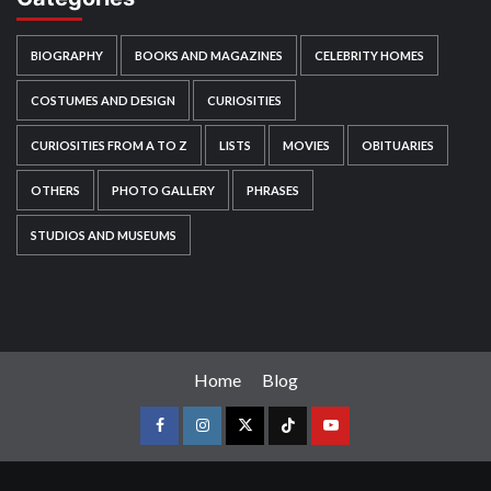
BIOGRAPHY
BOOKS AND MAGAZINES
CELEBRITY HOMES
COSTUMES AND DESIGN
CURIOSITIES
CURIOSITIES FROM A TO Z
LISTS
MOVIES
OBITUARIES
OTHERS
PHOTO GALLERY
PHRASES
STUDIOS AND MUSEUMS
Home
Blog