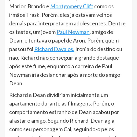
Marlon Brando e
Montgomery Clift
como os
irmãos Trask. Porém, eles já estavam velhos
demais para interpretarem adolescentes. Dentre
os testes, um jovem
Paul Newman
, amigo de
Dean, e tentava o papel de Aron. Porém, quem
passou foi
Richard Davalos.
Ironia do destino ou
não, Richard não conseguiria grande destaque
após este filme, enquanto a carreira de Paul
Newman iria deslanchar após a morte do amigo
Dean.
Richard e Dean dividiriam inicialmente um
apartamento durante as filmagens. Porém, o
comportamento estranho de Dean acabou por
afastar o amigo. Segundo Richard, Dean agia
como seu personagem Cal, seguindo-o pelos