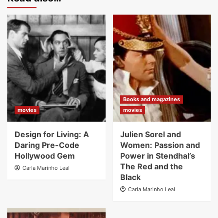
Books and magazines
movies
movies
Design for Living: A
Julien Sorel and
Daring Pre-Code
Women: Passion and
Hollywood Gem
Power in Stendhal’s
The Red and the
Carla Marinho Leal
Black
Carla Marinho Leal