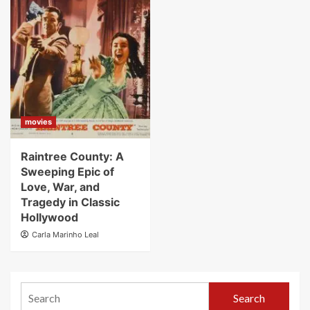
movies
Raintree County: A
Sweeping Epic of
Love, War, and
Tragedy in Classic
Hollywood
Carla Marinho Leal
Search