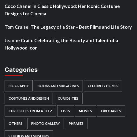
Coco Chanel in Classic Hollywood: Her Iconic Costume
Designs for Cinema
Tom Cruise: The Legacy of a Star – Best Films and Life Story
Jeanne Crain: Celebrating the Beauty and Talent of a
Hollywood Icon
Categories
BIOGRAPHY
BOOKS AND MAGAZINES
CELEBRITY HOMES
COSTUMES AND DESIGN
CURIOSITIES
CURIOSITIES FROM A TO Z
LISTS
MOVIES
OBITUARIES
OTHERS
PHOTO GALLERY
PHRASES
STUDIOS AND MUSEUMS