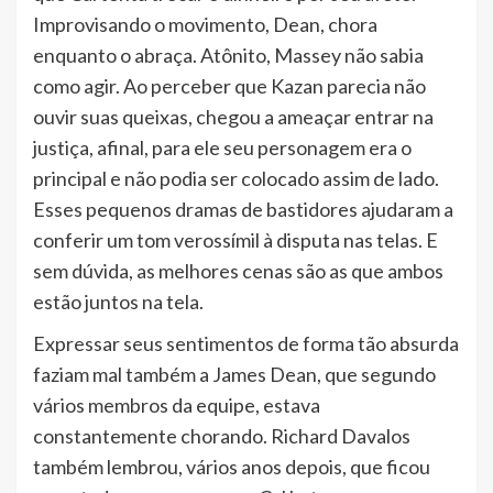
Improvisando o movimento, Dean, chora
enquanto o abraça. Atônito, Massey não sabia
como agir. Ao perceber que Kazan parecia não
ouvir suas queixas, chegou a ameaçar entrar na
justiça, afinal, para ele seu personagem era o
principal e não podia ser colocado assim de lado.
Esses pequenos dramas de bastidores ajudaram a
conferir um tom verossímil à disputa nas telas. E
sem dúvida, as melhores cenas são as que ambos
estão juntos na tela.
Expressar seus sentimentos de forma tão absurda
faziam mal também a James Dean, que segundo
vários membros da equipe, estava
constantemente chorando. Richard Davalos
também lembrou, vários anos depois, que ficou