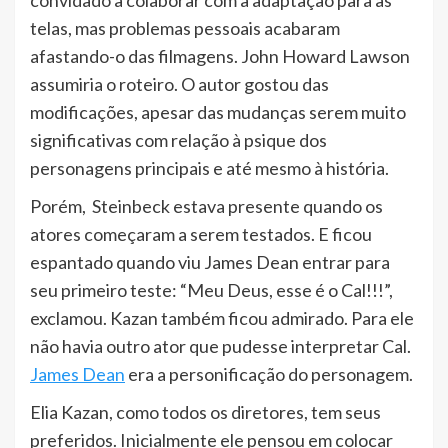
convidado a colaborar com a adaptação para as
telas, mas problemas pessoais acabaram
afastando-o das filmagens. John Howard Lawson
assumiria o roteiro. O autor gostou das
modificações, apesar das mudanças serem muito
significativas com relação à psique dos
personagens principais e até mesmo à história.
Porém, Steinbeck estava presente quando os
atores começaram a serem testados. E ficou
espantado quando viu James Dean entrar para
seu primeiro teste: “Meu Deus, esse é o Cal!!!”,
exclamou. Kazan também ficou admirado. Para ele
não havia outro ator que pudesse interpretar Cal.
James Dean
era a personificação do personagem.
Elia Kazan, como todos os diretores, tem seus
preferidos. Inicialmente ele pensou em colocar