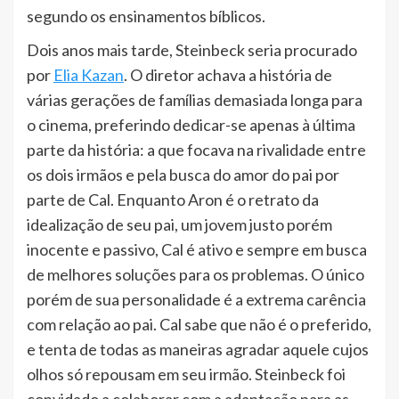
segundo os ensinamentos bíblicos.
Dois anos mais tarde, Steinbeck seria procurado
por
Elia Kazan
. O diretor achava a história de
várias gerações de famílias demasiada longa para
o cinema, preferindo dedicar-se apenas à última
parte da história: a que focava na rivalidade entre
os dois irmãos e pela busca do amor do pai por
parte de Cal. Enquanto Aron é o retrato da
idealização de seu pai, um jovem justo porém
inocente e passivo, Cal é ativo e sempre em busca
de melhores soluções para os problemas. O único
porém de sua personalidade é a extrema carência
com relação ao pai. Cal sabe que não é o preferido,
e tenta de todas as maneiras agradar aquele cujos
olhos só repousam em seu irmão. Steinbeck foi