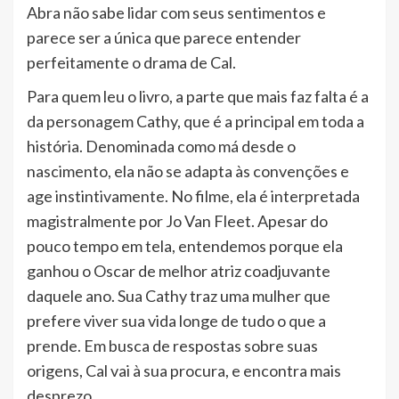
Abra não sabe lidar com seus sentimentos e
parece ser a única que parece entender
perfeitamente o drama de Cal.
Para quem leu o livro, a parte que mais faz falta é a
da personagem Cathy, que é a principal em toda a
história. Denominada como má desde o
nascimento, ela não se adapta às convenções e
age instintivamente. No filme, ela é interpretada
magistralmente por Jo Van Fleet. Apesar do
pouco tempo em tela, entendemos porque ela
ganhou o Oscar de melhor atriz coadjuvante
daquele ano. Sua Cathy traz uma mulher que
prefere viver sua vida longe de tudo o que a
prende. Em busca de respostas sobre suas
origens, Cal vai à sua procura, e encontra mais
desprezo.