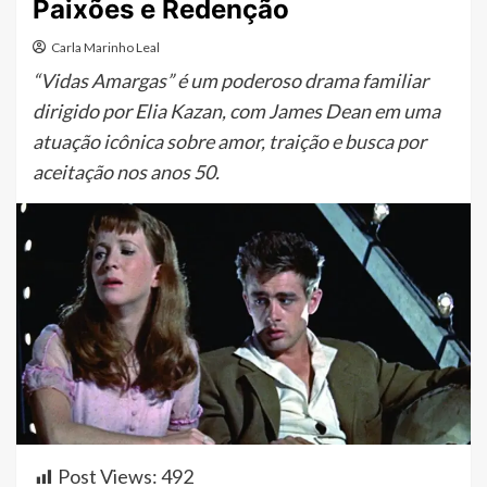
Paixões e Redenção
Carla Marinho Leal
“Vidas Amargas” é um poderoso drama familiar
dirigido por Elia Kazan, com James Dean em uma
atuação icônica sobre amor, traição e busca por
aceitação nos anos 50.
Post Views:
492