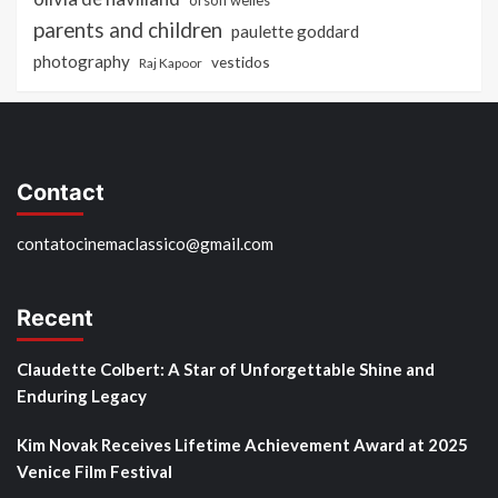
orson welles
parents and children
paulette goddard
photography
vestidos
Raj Kapoor
Contact
contatocinemaclassico@gmail.com
Recent
Claudette Colbert: A Star of Unforgettable Shine and
Enduring Legacy
Kim Novak Receives Lifetime Achievement Award at 2025
Venice Film Festival