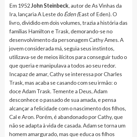
Em 1952
John Steinbeck
, autor de As Vinhas da
Ira, lançaria A Leste do
Éden (
East of Eden). O
livro, dividido em dois volumes, trazia a história das
famílias Hamilton e Trask, demorando-se no
desenvolvimento da personagem Cathy Ames. A
jovem considerada má, seguia seus instintos,
utilizava-se de meios ilícitos para conseguir tudo o
que queria e manipulava a todos ao seu redor.
Incapaz de amar, Cathy se interessa por Charles
Trask, mas acaba se casando com seu irmão: o
doce Adam Trask. Temente a Deus, Adam
desconhece o passado de sua amada, e pensa
alcançar a felicidade com o nascimento dos filhos,
Cal e Aron. Porém, é abandonado por Cathy, que
não se adapta à vida de casada. Adam se torna um
homem amargurado, mas que educa os filhos