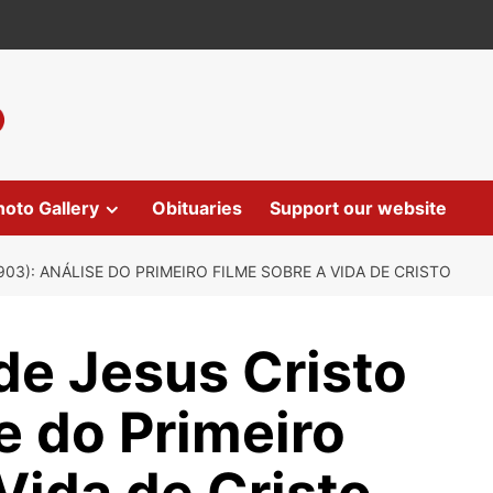
hoto Gallery
Obituaries
Support our website
903): ANÁLISE DO PRIMEIRO FILME SOBRE A VIDA DE CRISTO
de Jesus Cristo
e do Primeiro