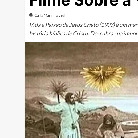
Filme Sobre a 
Carla Marinho Leal
Vida e Paixão de Jesus Cristo (1903) é um ma
história bíblica de Cristo. Descubra sua impor