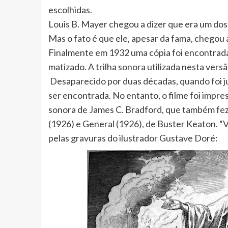
escolhidas.
Louis B. Mayer chegou a dizer que era um dos 
Mas o fato é que ele, apesar da fama, chegou 
Finalmente em 1932 uma cópia foi encontrada.
matizado. A trilha sonora utilizada nesta vers
Desaparecido por duas décadas, quando foi j
ser encontrada. No entanto, o filme foi impr
sonora de James C. Bradford, que também fez 
(1926) e General (1926), de Buster Keaton. “V
pelas gravuras do ilustrador Gustave Doré: