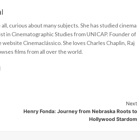
l
 all, curious about many subjects. She has studied cinema
alist in Cinematographic Studies from UNICAP. Founder of
e website Cinemaclássico. She loves Charles Chaplin, Raj
ses films from all over the world.
Next
Henry Fonda: Journey from Nebraska Roots to
Hollywood Stardom