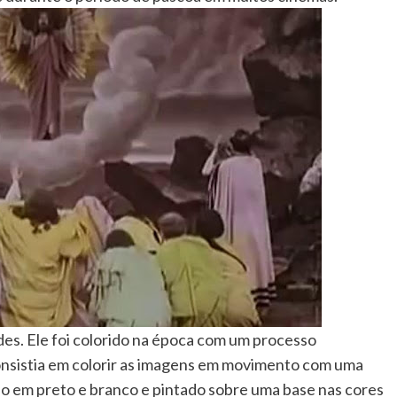
des. Ele foi colorido na época com um processo
nsistia em colorir as imagens em movimento com uma
ado em preto e branco e pintado sobre uma base nas cores