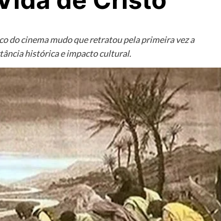
Vida de Cristo
rco do cinema mudo que retratou pela primeira vez a
tância histórica e impacto cultural.