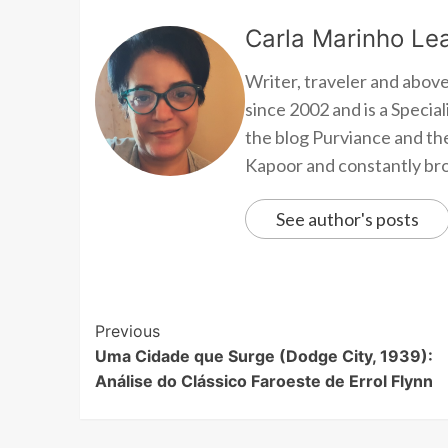
Carla Marinho Lea
Writer, traveler and above
since 2002 and is a Speci
the blog Purviance and th
Kapoor and constantly brow
See author's posts
Previous
Uma Cidade que Surge (Dodge City, 1939):
Análise do Clássico Faroeste de Errol Flynn