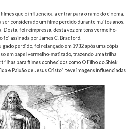
filmes que o influenciou a entrar para o ramo do cinema.
a ser considerado um filme perdido durante muitos anos.
 Desta, foi reimpressa, desta vez em tons vermelho-
ão foi assinada por James C. Bradford.
ulgado perdido, foi relançado em 1932 após uma cópia
esso em papel vermelho-matizado, trazendo uma trilha
trilhas para filmes conhecidos como O Filho do Shiek
ida e Paixão de Jesus Cristo” teve imagens influenciadas