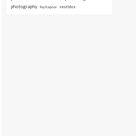
photography
vestidos
Raj Kapoor