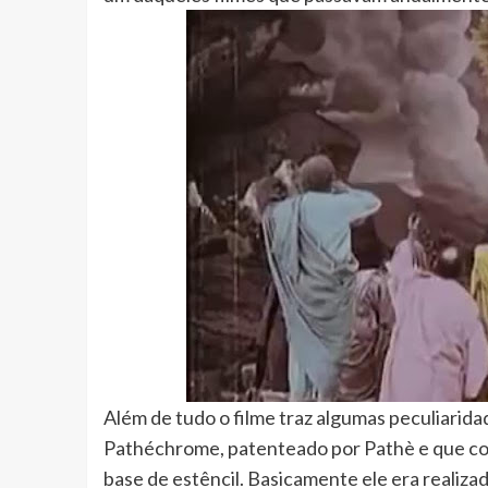
Além de tudo o filme traz algumas peculiarida
Pathéchrome, patenteado por Pathè e que co
base de estêncil. Basicamente ele era realiz