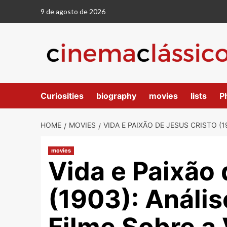
9 de agosto de 2026
Curiosities
biography
movies
lists
P
HOME
MOVIES
VIDA E PAIXÃO DE JESUS CRISTO (1
movies
Vida e Paixão 
(1903): Anális