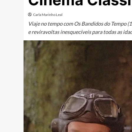
Cinema Cláss
Carla Marinho Leal
Viaje no tempo com Os Bandidos do Tempo (19
e reviravoltas inesquecíveis para todas as ida