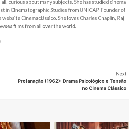
 all, curious about many subjects. She has studied cinema
alist in Cinematographic Studies from UNICAP. Founder of
e website Cinemaclássico. She loves Charles Chaplin, Raj
ses films from all over the world.
Next
Profanação (1962): Drama Psicológico e Tensão
no Cinema Clássico