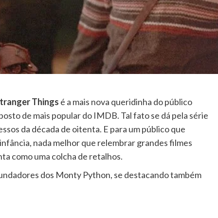
tranger Things
é a mais nova queridinha do público
osto de mais popular do IMDB. Tal fato se dá pela série
essos da década de oitenta. E para um público que
nfância, nada melhor que relembrar grandes filmes
nta como uma colcha de retalhos.
 fundadores dos Monty Python, se destacando também