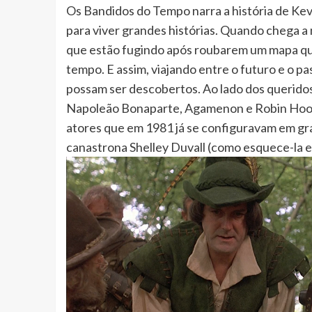
Os Bandidos do Tempo narra a história de Kev
para viver grandes histórias. Quando chega a 
que estão fugindo após roubarem um mapa qu
tempo. E assim, viajando entre o futuro e o p
possam ser descobertos. Ao lado dos querido
Napoleão Bonaparte, Agamenon e Robin Hood.
atores que em 1981 já se configuravam em gr
canastrona Shelley Duvall (como esquece-la e