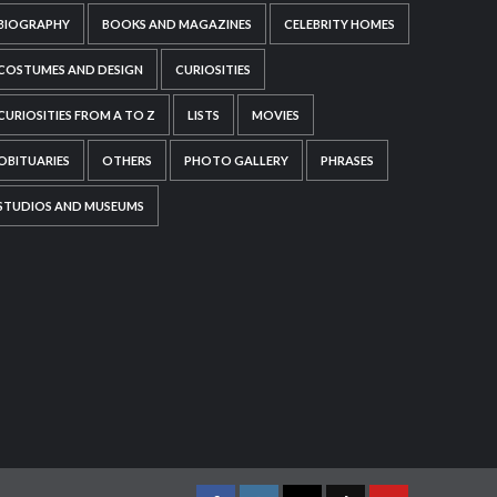
BIOGRAPHY
BOOKS AND MAGAZINES
CELEBRITY HOMES
COSTUMES AND DESIGN
CURIOSITIES
CURIOSITIES FROM A TO Z
LISTS
MOVIES
OBITUARIES
OTHERS
PHOTO GALLERY
PHRASES
STUDIOS AND MUSEUMS