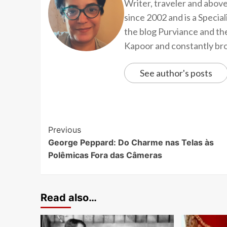
Writer, traveler and above
since 2002 and is a Speci
the blog Purviance and th
Kapoor and constantly brow
See author's posts
Previous
George Peppard: Do Charme nas Telas às
Polêmicas Fora das Câmeras
Read also…