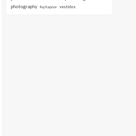
photography
vestidos
Raj Kapoor