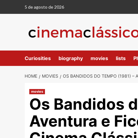
5 de agosto de 2026
Curiosities
biography
movies
lists
P
HOME
MOVIES
OS BANDIDOS DO TEMPO (1981) – 
movies
Os Bandidos d
Aventura e Fic