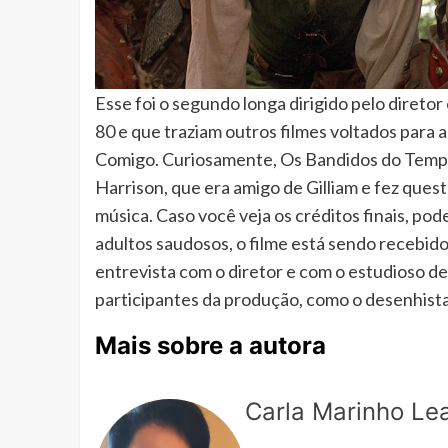
Esse foi o segundo longa dirigido pelo diretor
80 e que traziam outros filmes voltados para 
Comigo. Curiosamente, Os Bandidos do Tempo
Harrison, que era amigo de Gilliam e fez que
música. Caso você veja os créditos finais, po
adultos saudosos, o filme está sendo recebid
entrevista com o diretor e com o estudioso 
participantes da produção, como o desenhista
Mais sobre a autora
Carla Marinho Lea