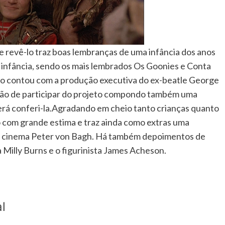
 e revê-lo traz boas lembranças de uma infância dos anos
a infância, sendo os mais lembrados Os Goonies e Conta
 contou com a produção executiva do ex-beatle George
stão de participar do projeto compondo também uma
derá conferi-la.Agradando em cheio tanto crianças quanto
o com grande estima e traz ainda como extras uma
de cinema Peter von Bagh. Há também depoimentos de
 Milly Burns e o figurinista James Acheson.
l