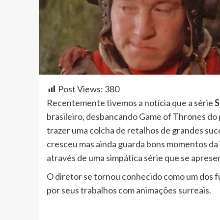
Post Views:
380
Recentemente tivemos a notícia que a série
S
brasileiro, desbancando Game of Thrones do p
trazer uma colcha de retalhos de grandes suc
cresceu mas ainda guarda bons momentos da i
através de uma simpática série que se aprese
O diretor se tornou conhecido como um dos
por seus trabalhos com animações surreais.