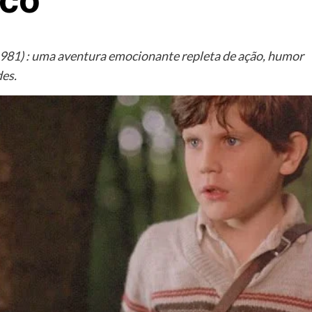
ico
81) : uma aventura emocionante repleta de ação, humor
des.