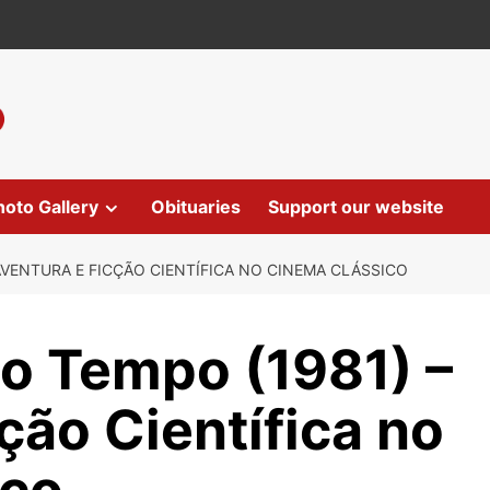
hoto Gallery
Obituaries
Support our website
AVENTURA E FICÇÃO CIENTÍFICA NO CINEMA CLÁSSICO
o Tempo (1981) –
ção Científica no