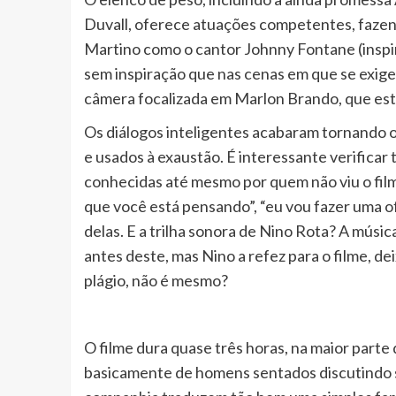
Duvall, oferece atuações competentes, fazen
Martino como o cantor Johnny Fontane (inspir
sem inspiração que nas cenas em que se exig
câmera focalizada em Marlon Brando, que está
Os diálogos inteligentes acabaram tornando o
e usados à exaustão. É interessante verificar
conhecidas até mesmo por quem não viu o fil
que você está pensando”, “eu vou fazer uma o
delas. E a trilha sonora de Nino Rota? A música
antes deste, mas Nino a refez para o filme, dei
plágio, não é mesmo?
O filme dura quase três horas, na maior part
basicamente de homens sentados discutindo 