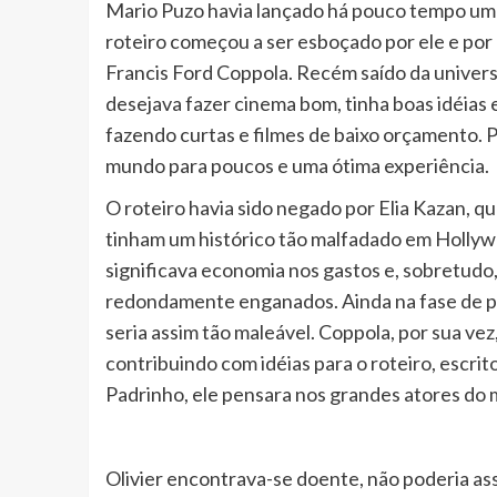
Mario Puzo havia lançado há pouco tempo um l
roteiro começou a ser esboçado por ele e po
Francis Ford Coppola. Recém saído da univers
desejava fazer cinema bom, tinha boas idéias 
fazendo curtas e filmes de baixo orçamento. 
mundo para poucos e uma ótima experiência.
O roteiro havia sido negado por Elia Kazan, qu
tinham um histórico tão malfadado em Hollywo
significava economia nos gastos e, sobretud
redondamente enganados. Ainda na fase de p
seria assim tão maleável. Coppola, por sua vez
contribuindo com idéias para o roteiro, escrit
Padrinho, ele pensara nos grandes atores do
Olivier encontrava-se doente, não poderia as