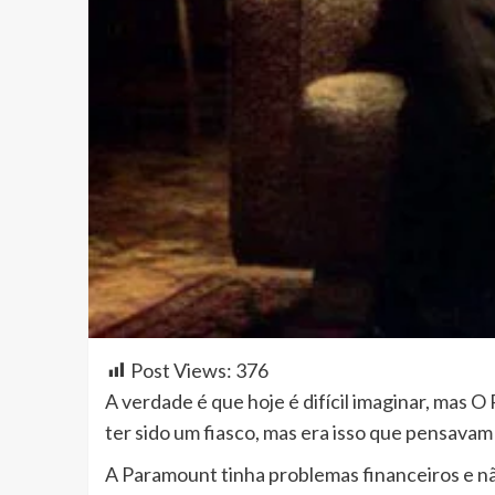
Post Views:
376
A verdade é que hoje é difícil imaginar, mas
ter sido um fiasco, mas era isso que pensavam 
A Paramount tinha problemas financeiros e nã