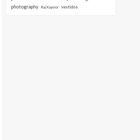
photography
vestidos
Raj Kapoor