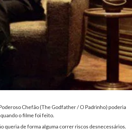
 O Poderoso Chefão (The Godfather / O Padrinho) poderia
quando o filme foi feito.
o queria de forma alguma correr riscos desnecessários.