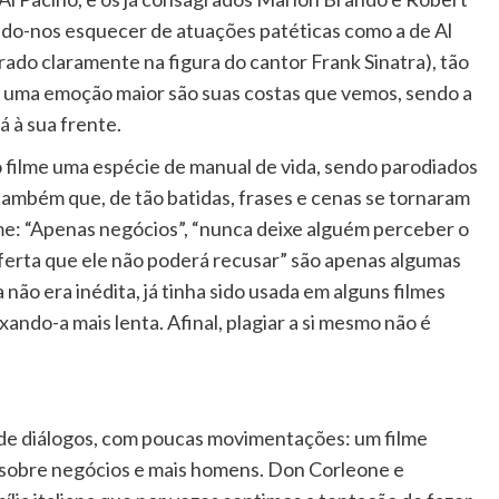
do-nos esquecer de atuações patéticas como a de Al
ado claramente na figura do cantor Frank Sinatra), tão
e uma emoção maior são suas costas que vemos, sendo a
 à sua frente.
 filme uma espécie de manual de vida, sendo parodiados
 também que, de tão batidas, frases e cenas se tornaram
me: “Apenas negócios”, “nunca deixe alguém perceber o
ferta que ele não poderá recusar” são apenas algumas
 não era inédita, já tinha sido usada em alguns filmes
xando-a mais lenta. Afinal, plagiar a si mesmo não é
e de diálogos, com poucas movimentações: um filme
sobre negócios e mais homens. Don Corleone e