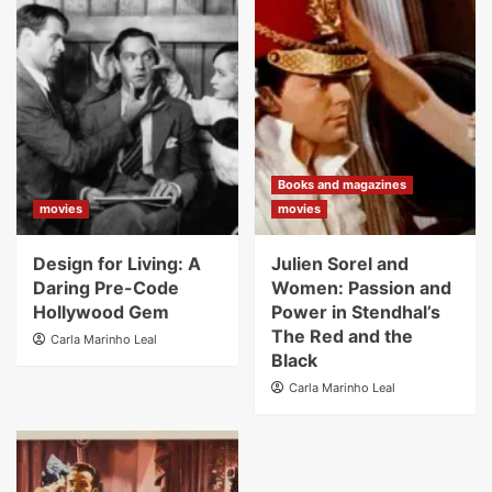
Books and magazines
movies
movies
Design for Living: A
Julien Sorel and
Daring Pre-Code
Women: Passion and
Hollywood Gem
Power in Stendhal’s
The Red and the
Carla Marinho Leal
Black
Carla Marinho Leal