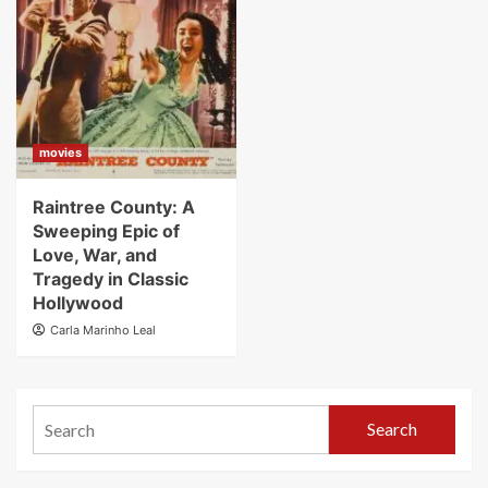
movies
Raintree County: A
Sweeping Epic of
Love, War, and
Tragedy in Classic
Hollywood
Carla Marinho Leal
Search