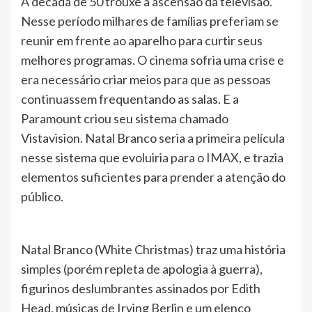
A década de 50 trouxe a ascensão da televisão.
Nesse período milhares de famílias preferiam se
reunir em frente ao aparelho para curtir seus
melhores programas. O cinema sofria uma crise e
era necessário criar meios para que as pessoas
continuassem frequentando as salas. E a
Paramount criou seu sistema chamado
Vistavision. Natal Branco seria a primeira película
nesse sistema que evoluiria para o IMAX, e trazia
elementos suficientes para prender a atenção do
público.
Natal Branco (White Christmas) traz uma história
simples (porém repleta de apologia à guerra),
figurinos deslumbrantes assinados por Edith
Head, músicas de Irving Berlin e um elenco