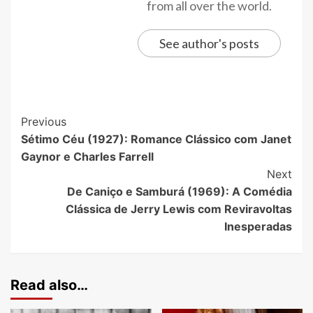
from all over the world.
See author's posts
Previous
Sétimo Céu (1927): Romance Clássico com Janet
Gaynor e Charles Farrell
Next
De Caniço e Samburá (1969): A Comédia
Clássica de Jerry Lewis com Reviravoltas
Inesperadas
Read also…