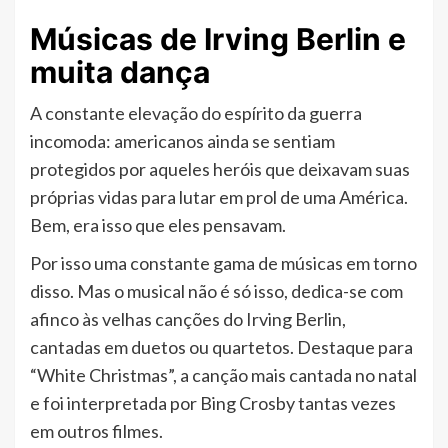
Músicas de Irving Berlin e
muita dança
A constante elevação do espírito da guerra
incomoda: americanos ainda se sentiam
protegidos por aqueles heróis que deixavam suas
próprias vidas para lutar em prol de uma América.
Bem, era isso que eles pensavam.
Por isso uma constante gama de músicas em torno
disso. Mas o musical não é só isso, dedica-se com
afinco às velhas canções do Irving Berlin,
cantadas em duetos ou quartetos. Destaque para
“White Christmas”, a canção mais cantada no natal
e foi interpretada por Bing Crosby tantas vezes
em outros filmes.