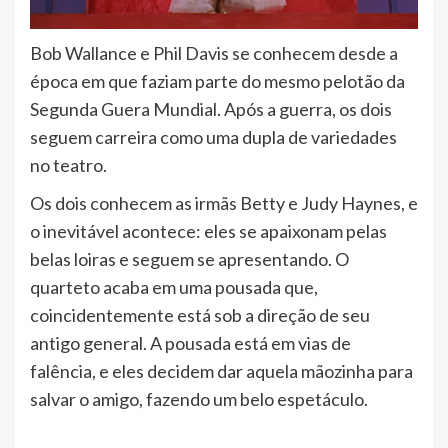
Bob Wallance e Phil Davis se conhecem desde a
época em que faziam parte do mesmo pelotão da
Segunda Guera Mundial. Após a guerra, os dois
seguem carreira como uma dupla de variedades
no teatro.
Os dois conhecem as irmãs Betty e Judy Haynes, e
o inevitável acontece: eles se apaixonam pelas
belas loiras e seguem se apresentando. O
quarteto acaba em uma pousada que,
coincidentemente está sob a direção de seu
antigo general. A pousada está em vias de
falência, e eles decidem dar aquela mãozinha para
salvar o amigo, fazendo um belo espetáculo.