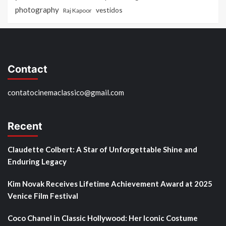
photography
vestidos
Raj Kapoor
Contact
contatocinemaclassico@gmail.com
Recent
Claudette Colbert: A Star of Unforgettable Shine and
Enduring Legacy
Kim Novak Receives Lifetime Achievement Award at 2025
Venice Film Festival
Coco Chanel in Classic Hollywood: Her Iconic Costume