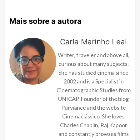
Mais sobre a autora
Carla Marinho Leal
Writer, traveler and above all,
curious about many subjects.
She has studied cinema since
2002 and is a Specialist in
Cinematographic Studies from
UNICAP. Founder of the blog
Purviance and the website
Cinemaclássico. She loves
Charles Chaplin, Raj Kapoor
and constantly browses films