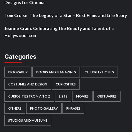
Designs for Cinema
Tom Cruise: The Legacy of a Star – Best Films and Life Story
Jeanne Crain: Celebrating the Beauty and Talent of a
Hollywood Icon
Categories
BIOGRAPHY
BOOKS AND MAGAZINES
CELEBRITY HOMES
COSTUMES AND DESIGN
CURIOSITIES
CURIOSITIES FROM A TO Z
LISTS
MOVIES
OBITUARIES
OTHERS
PHOTO GALLERY
PHRASES
STUDIOS AND MUSEUMS