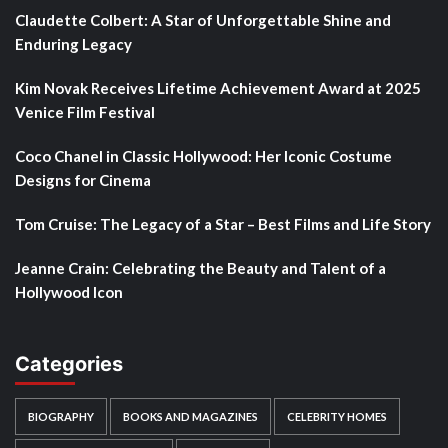
Claudette Colbert: A Star of Unforgettable Shine and
Enduring Legacy
Kim Novak Receives Lifetime Achievement Award at 2025
Venice Film Festival
Coco Chanel in Classic Hollywood: Her Iconic Costume
Designs for Cinema
Tom Cruise: The Legacy of a Star – Best Films and Life Story
Jeanne Crain: Celebrating the Beauty and Talent of a
Hollywood Icon
Categories
BIOGRAPHY
BOOKS AND MAGAZINES
CELEBRITY HOMES