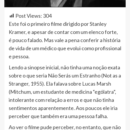
Post Views:
304
Este foi o primeiro filme dirigido por Stanley
Kramer, e apesar de contar com um elenco forte,
é pouco falado. Mas vale a pena conferir a história
de vida de um médico que evolui como profissional
e pessoa.
Lendo a sinopse inicial, não tinha uma noção exata
sobre o que seria Não Serás um Estranho (Not as a
Stranger, 1955). Ela falava sobre Lucas Marsh
(Mitchum, um estudante de medicina “ególatra”,
intolerante com relação a erros e que não tinha
sentimentos aparentemente. Aos poucos ele iria
perceber que também era uma pessoa falha.
Ao ver o filme pude perceber, no entanto, que não