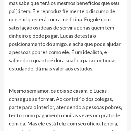
mas sabe que terá os mesmos benefícios que seu
pai já tem. Ele reproduz fielmente o discurso de
que enriquecerá com a medicina. Engole com
satisfação os ideais de servir apenas quem tem
dinheiro e pode pagar. Lucas detesta o
posicionamento do amigo, e acha que pode ajudar
a pessoas pobres como ele. É um idealista, e
sabendo o quanto é dura sua lida para continuar
estudando, dá mais valor aos estudos.
Mesmo sem amor, os dois se casam, e Lucas
consegue se formar. Ao contrário dos colegas,
parte para o interior, atendendo a pessoas pobres,
tento como pagamento muitas vezes um prato de
comida. Mas ele está feliz com seu ofício. Ignora,