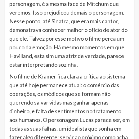
personagem, é a mesma face de Mitchum que
veremos. Isso prejudicou demais o personagem.
Nesse ponto, até Sinatra, que era mais cantor,
demonstrava conhecer melhor o ofício de ator do
que ele. Talvez por esse motivo o filme perca um
pouco da emoção. Há mesmo momentos em que
Havilland, esta sim uma atriz de verdade, parece
estar interpretando sozinha.
No filme de Kramer fica clara a crítica ao sistema
que até hoje permanece atual: o comércio das
operações, os médicos que se formam não
querendo salvar vidas mas ganhar apenas
dinheiro, e falta de sentimentos no tratamento
aos humanos. O personagem Lucas parece ser, em
todas as suas falhas, um idealista que sonha em
fazer algo diferente: servir ao próximo como acha