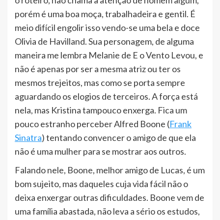
porém é uma boa moça, trabalhadeira e gentil. É
meio difícil engolir isso vendo-se uma bela e doce
Olivia de Havilland. Sua personagem, de alguma
maneira me lembra Melanie de E o Vento Levou, e
não é apenas por ser a mesma atriz ou ter os
mesmos trejeitos, mas como se porta sempre
aguardando os elogios de terceiros. A força está
nela, mas Kristina tampouco enxerga. Fica um
pouco estranho perceber Alfred Boone (
Frank
Sinatra
) tentando convencer o amigo de que ela
não é uma mulher para se mostrar aos outros.
Falando nele, Boone, melhor amigo de Lucas, é um
bom sujeito, mas daqueles cuja vida fácil não o
deixa enxergar outras dificuldades. Boone vem de
uma família abastada, não leva a sério os estudos,