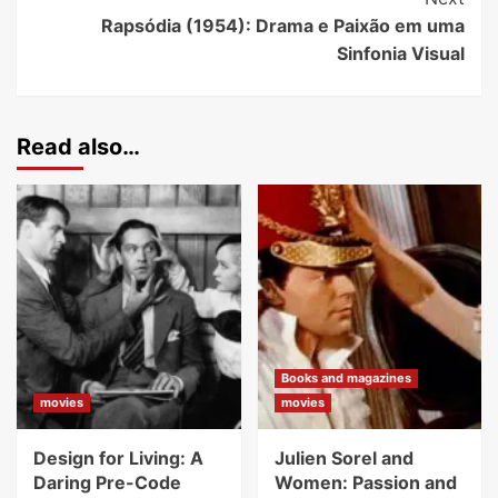
Rapsódia (1954): Drama e Paixão em uma
Sinfonia Visual
Read also…
Books and magazines
movies
movies
Design for Living: A
Julien Sorel and
Daring Pre-Code
Women: Passion and