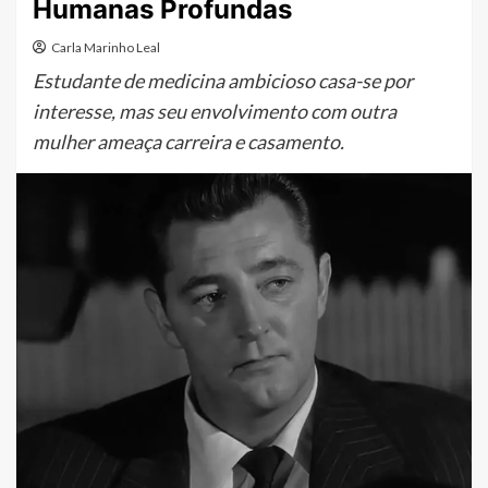
Humanas Profundas
Carla Marinho Leal
Estudante de medicina ambicioso casa-se por
interesse, mas seu envolvimento com outra
mulher ameaça carreira e casamento.