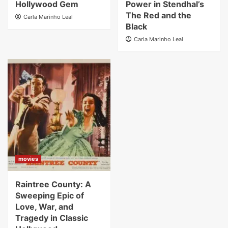
Hollywood Gem
Power in Stendhal’s
The Red and the
Carla Marinho Leal
Black
Carla Marinho Leal
movies
Raintree County: A
Sweeping Epic of
Love, War, and
Tragedy in Classic