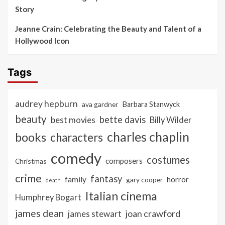
Story
Jeanne Crain: Celebrating the Beauty and Talent of a
Hollywood Icon
Tags
audrey hepburn
ava gardner
Barbara Stanwyck
beauty
bette davis
best movies
Billy Wilder
charles chaplin
books
characters
comedy
costumes
composers
Christmas
crime
fantasy
family
horror
gary cooper
death
Italian cinema
Humphrey Bogart
james dean
joan crawford
james stewart