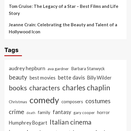
Tom Cruise: The Legacy of a Star – Best Films and Life
Story
Jeanne Crain: Celebrating the Beauty and Talent of a
Hollywood Icon
Tags
audrey hepburn
ava gardner
Barbara Stanwyck
beauty
bette davis
best movies
Billy Wilder
charles chaplin
books
characters
comedy
costumes
composers
Christmas
crime
fantasy
family
horror
gary cooper
death
Italian cinema
Humphrey Bogart