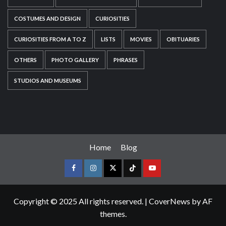
COSTUMES AND DESIGN
CURIOSITIES
CURIOSITIES FROM A TO Z
LISTS
MOVIES
OBITUARIES
OTHERS
PHOTO GALLERY
PHRASES
STUDIOS AND MUSEUMS
Home
Blog
Copyright © 2025 All rights reserved.
|
CoverNews
by AF
themes.