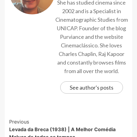
She has studied cinema since
2002 and is a Specialist in
Cinematographic Studies from
UNICAP. Founder of the blog
Purviance and the website
Cinemaclássico. She loves
Charles Chaplin, Raj Kapoor
and constantly browses films
from all over the world.
See author's posts
Previous
Levada da Breca (1938) | A Melhor Comédia
Maluca de todos os tempos