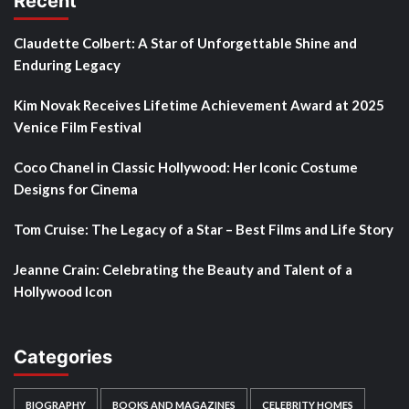
Recent
Claudette Colbert: A Star of Unforgettable Shine and
Enduring Legacy
Kim Novak Receives Lifetime Achievement Award at 2025
Venice Film Festival
Coco Chanel in Classic Hollywood: Her Iconic Costume
Designs for Cinema
Tom Cruise: The Legacy of a Star – Best Films and Life Story
Jeanne Crain: Celebrating the Beauty and Talent of a
Hollywood Icon
Categories
BIOGRAPHY
BOOKS AND MAGAZINES
CELEBRITY HOMES