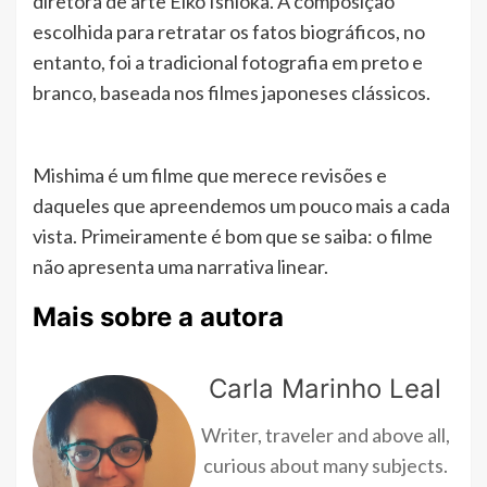
diretora de arte Eiko Ishioka. A composição
escolhida para retratar os fatos biográficos, no
entanto, foi a tradicional fotografia em preto e
branco, baseada nos filmes japoneses clássicos.
Mishima é um filme que merece revisões e
daqueles que apreendemos um pouco mais a cada
vista. Primeiramente é bom que se saiba: o filme
não apresenta uma narrativa linear.
Mais sobre a autora
Carla Marinho Leal
Writer, traveler and above all,
curious about many subjects.