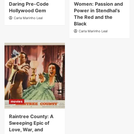
Daring Pre-Code
Women: Passion and
Hollywood Gem
Power in Stendhal’s
The Red and the
Carla Marinho Leal
Black
Carla Marinho Leal
movies
Raintree County: A
Sweeping Epic of
Love, War, and