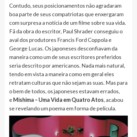
Contudo, seus posicionamentos não agradaram
boa parte de seus compatriotas que enxergaram
com surpresa a notícia de um filme sobre sua vida.
Fã da obra do escritor, Paul Shrader conseguiu o
aval dos produtores Francis Ford Coppola e
George Lucas. Os japoneses desconfiavam da
maneira como um de seus escritores preferidos
seria descrito por americanos. Nada mais natural,
tendo em vista a maneira como em geral eles
retratam culturas que não sejam as suas. Mas para
o bem de todos, os japoneses estavam errados,
e
Mishima – Uma Vida em Quatro Atos
, acabou
se revelando um poema em forma de película.