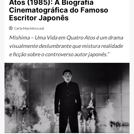
Atos (1985): A Biografia
Cinematográfica do Famoso
Escritor Japonês
Carla Marinho Leal
Mishima – Uma Vida em Quatro Atos é um drama
visualmente deslumbrante que mistura realidade
e ficção sobre o controverso autor japonês.”