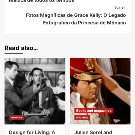
Next
Fotos Magníficas de Grace Kelly: O Legado
Fotográfico da Princesa de Mônaco
Read also…
Books and magazines
movies
movies
Design for Living: A
Julien Sorel and