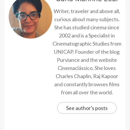
Writer, traveler and above all,
curious about many subjects.
She has studied cinema since
2002 and is a Specialist in
Cinematographic Studies from
UNICAP. Founder of the blog
Purviance and the website
Cinemaclássico. She loves
Charles Chaplin, Raj Kapoor
and constantly browses films
from all over the world.
See author's posts