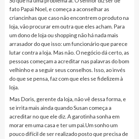
Só que há uma problema aí. O senhor diz ser de
fato Papai Noel, e começa a aconselhar as
criancinhas que caso não encontrem o produto na
loja, vão procurar em outra que eles acham. Para
um dono de loja ou shopping não há nada mais
arrasador do que isso: um funcionário que parece
lutar contra a loja. Mas não. O negócio dá certo, as
pessoas começam a acreditar nas palavras do bom
velhinho e a seguir seus conselhos. Isso, ao invés
do que se pensa, faz com que eles se fidelizem à
loja.
Mas Doris, gerente da loja, não vê dessa forma, e
se irrita mais ainda quando Susan começa a
acreditar no que ele diz. A garotinha sonha em
morar em uma casa e ter um pai.Um sonho um
pouco difícil de ser realizado posto que precisa de