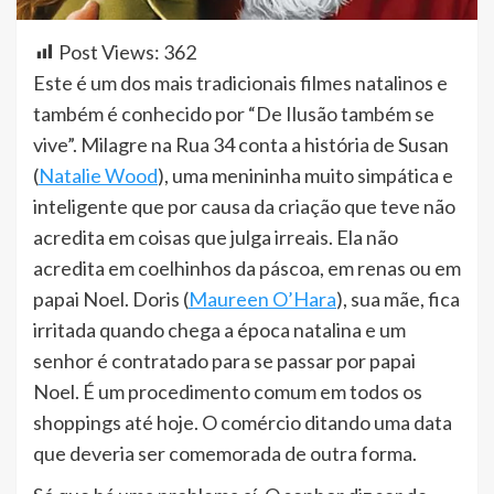
Post Views:
362
Este é um dos mais tradicionais filmes natalinos e
também é conhecido por “De Ilusão também se
vive”. Milagre na Rua 34 conta a história de Susan
(
Natalie Wood
), uma menininha muito simpática e
inteligente que por causa da criação que teve não
acredita em coisas que julga irreais. Ela não
acredita em coelhinhos da páscoa, em renas ou em
papai Noel. Doris (
Maureen O’Hara
), sua mãe, fica
irritada quando chega a época natalina e um
senhor é contratado para se passar por papai
Noel. É um procedimento comum em todos os
shoppings até hoje. O comércio ditando uma data
que deveria ser comemorada de outra forma.