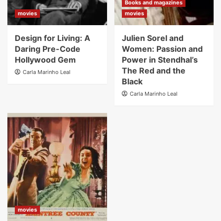
Books and magazines
movies
movies
Design for Living: A
Julien Sorel and
Daring Pre-Code
Women: Passion and
Hollywood Gem
Power in Stendhal’s
The Red and the
Carla Marinho Leal
Black
Carla Marinho Leal
movies