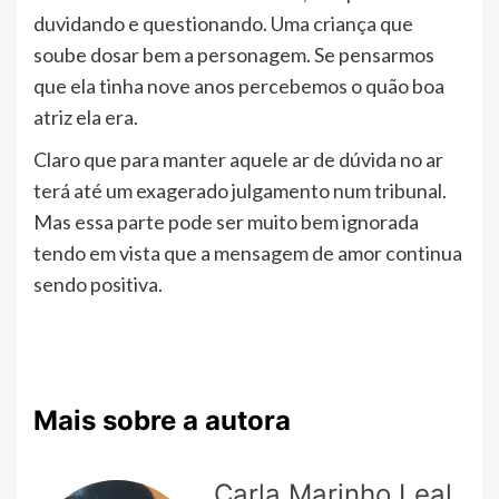
duvidando e questionando. Uma criança que
soube dosar bem a personagem. Se pensarmos
que ela tinha nove anos percebemos o quão boa
atriz ela era.
Claro que para manter aquele ar de dúvida no ar
terá até um exagerado julgamento num tribunal.
Mas essa parte pode ser muito bem ignorada
tendo em vista que a mensagem de amor continua
sendo positiva.
Mais sobre a autora
Carla Marinho Leal