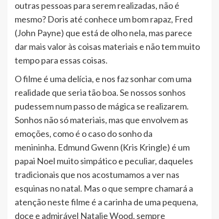
outras pessoas para serem realizadas, não é
mesmo? Doris até conhece um bom rapaz, Fred
(John Payne) que está de olho nela, mas parece
dar mais valor às coisas materiais e não tem muito
tempo para essas coisas.
O filme é uma delícia, e nos faz sonhar com uma
realidade que seria tão boa. Se nossos sonhos
pudessem num passo de mágica se realizarem.
Sonhos não só materiais, mas que envolvem as
emoções, como é o caso do sonho da
menininha. Edmund Gwenn (Kris Kringle) é um
papai Noel muito simpático e peculiar, daqueles
tradicionais que nos acostumamos a ver nas
esquinas no natal. Mas o que sempre chamará a
atenção neste filme é a carinha de uma pequena,
doce e admirável Natalie Wood, sempre