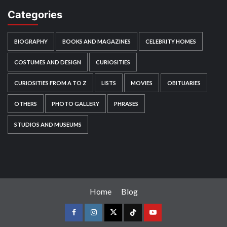
Categories
BIOGRAPHY
BOOKS AND MAGAZINES
CELEBRITY HOMES
COSTUMES AND DESIGN
CURIOSITIES
CURIOSITIES FROM A TO Z
LISTS
MOVIES
OBITUARIES
OTHERS
PHOTO GALLERY
PHRASES
STUDIOS AND MUSEUMS
Home
Blog