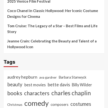
2025 Venice Film Festival
Coco Chanel in Classic Hollywood: Her Iconic Costume
Designs for Cinema
Tom Cruise: The Legacy of a Star – Best Films and Life
Story
Jeanne Crain: Celebrating the Beauty and Talent of a
Hollywood Icon
Tags
audrey hepburn
ava gardner
Barbara Stanwyck
beauty
bette davis
best movies
Billy Wilder
charles chaplin
books
characters
comedy
costumes
composers
Christmas