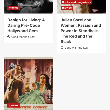
Books and magazines
movies
movies
Design for Living: A
Julien Sorel and
Daring Pre-Code
Women: Passion and
Hollywood Gem
Power in Stendhal’s
The Red and the
Carla Marinho Leal
Black
Carla Marinho Leal
movies