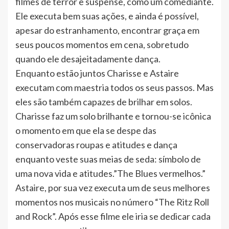
filmes de terror e suspense, como um comediante.
Ele executa bem suas ações, e ainda é possível,
apesar do estranhamento, encontrar graça em
seus poucos momentos em cena, sobretudo
quando ele desajeitadamente dança.
Enquanto estão juntos Charisse e Astaire
executam com maestria todos os seus passos. Mas
eles são também capazes de brilhar em solos.
Charisse faz um solo brilhante e tornou-se icônica
o momento em que ela se despe das
conservadoras roupas e atitudes e dança
enquanto veste suas meias de seda: símbolo de
uma nova vida e atitudes.”The Blues vermelhos.”
Astaire, por sua vez executa um de seus melhores
momentos nos musicais no número “The Ritz Roll
and Rock”. Após esse filme ele iria se dedicar cada