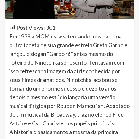
Post Views:
301
Em 1939 a MGM estava tentando mostrar uma
outra faceta de sua grande estrela Greta Garbo e
lançou o slogan “Garbo ri!” antes mesmo do
roteiro de Ninotchka ser escrito. Tentavam com
isso refrescar a imagem da atriz conhecida por
seus filmes dramáticos. Ninotchka acabou se
tornando um enorme sucesso e dezoito anos
depois o mesmo estúdio lançaria uma versão
musical dirigida por Rouben Mamoulian. Adaptado
de um musical da Broadway, traz no elenco Fred
Astaire e Cyd Charisse nos papéis principais.
A história é basicamente a mesma da primeira