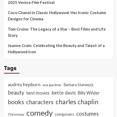
2025 Venice Film Festival
Coco Chanel in Classic Hollywood: Her Iconic Costume
Designs for Cinema
Tom Cruise: The Legacy of a Star – Best Films and Life
Story
Jeanne Crain: Celebrating the Beauty and Talent of a
Hollywood Icon
Tags
audrey hepburn
ava gardner
Barbara Stanwyck
beauty
bette davis
best movies
Billy Wilder
charles chaplin
books
characters
comedy
costumes
composers
Christmas