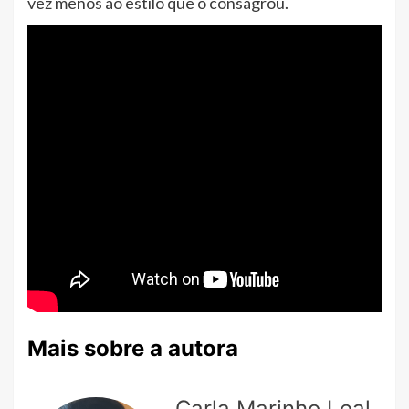
vez menos ao estilo que o consagrou.
Mais sobre a autora
Carla Marinho Leal