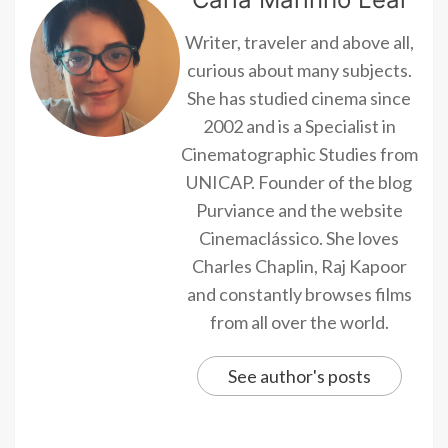
Writer, traveler and above all,
curious about many subjects.
She has studied cinema since
2002 and is a Specialist in
Cinematographic Studies from
UNICAP. Founder of the blog
Purviance and the website
Cinemaclássico. She loves
Charles Chaplin, Raj Kapoor
and constantly browses films
from all over the world.
See author's posts