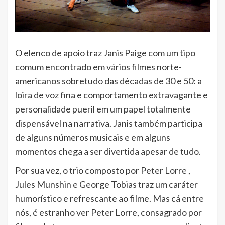
O elenco de apoio traz Janis Paige com um tipo
comum encontrado em vários filmes norte-
americanos sobretudo das décadas de 30 e 50: a
loira de voz fina e comportamento extravagante e
personalidade pueril em um papel totalmente
dispensável na narrativa. Janis também participa
de alguns números musicais e em alguns
momentos chega a ser divertida apesar de tudo.
Por sua vez, o trio composto por Peter Lorre ,
Jules Munshin e George Tobias traz um caráter
humorístico e refrescante ao filme. Mas cá entre
nós, é estranho ver Peter Lorre, consagrado por