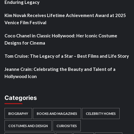
Enduring Legacy
Kim Novak Receives Lifetime Achievement Award at 2025
Venice Film Festival
Coco Chanel in Classic Hollywood: Her Iconic Costume
Designs for Cinema
Tom Cruise: The Legacy of a Star – Best Films and Life Story
Jeanne Crain: Celebrating the Beauty and Talent of a
Hollywood Icon
Categories
BIOGRAPHY
BOOKS AND MAGAZINES
CELEBRITY HOMES
COSTUMES AND DESIGN
CURIOSITIES