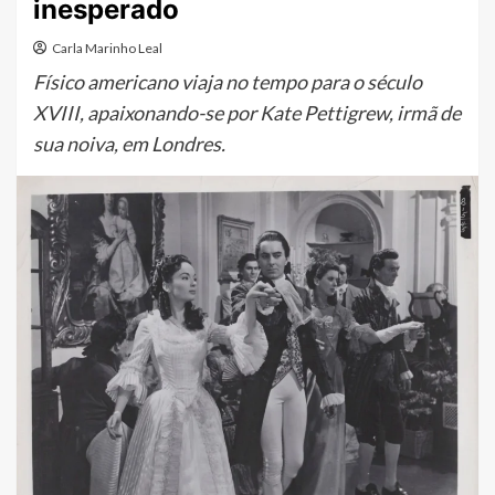
inesperado
Carla Marinho Leal
Físico americano viaja no tempo para o século
XVIII, apaixonando-se por Kate Pettigrew, irmã de
sua noiva, em Londres.