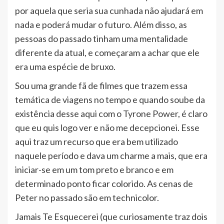
por aquela que seria sua cunhada não ajudará em
nada e poderá mudar o futuro. Além disso, as
pessoas do passado tinham uma mentalidade
diferente da atual, e começaram a achar que ele
era uma espécie de bruxo.
Sou uma grande fã de filmes que trazem essa
temática de viagens no tempo e quando soube da
existência desse aqui com o Tyrone Power, é claro
que eu quis logo ver e não me decepcionei. Esse
aqui traz um recurso que era bem utilizado
naquele período e dava um charme a mais, que era
iniciar-se em um tom preto e branco e em
determinado ponto ficar colorido. As cenas de
Peter no passado são em technicolor.
Jamais Te Esquecerei (que curiosamente traz dois