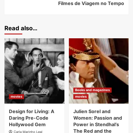
Filmes de Viagem no Tempo
Read also…
Books and magazines
movies
movies
Design for Living: A
Julien Sorel and
Daring Pre-Code
Women: Passion and
Hollywood Gem
Power in Stendhal’s
The Red and the
Carla Marinho Leal