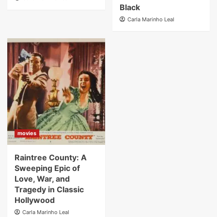
Black
Carla Marinho Leal
movies
Raintree County: A
Sweeping Epic of
Love, War, and
Tragedy in Classic
Hollywood
Carla Marinho Leal