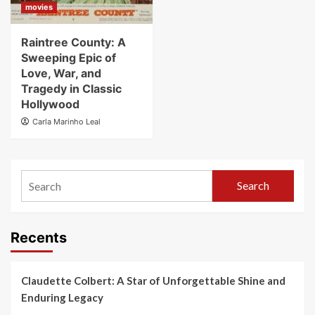
movies
Raintree County: A
Sweeping Epic of
Love, War, and
Tragedy in Classic
Hollywood
Carla Marinho Leal
Search
Recents
Claudette Colbert: A Star of Unforgettable Shine and
Enduring Legacy