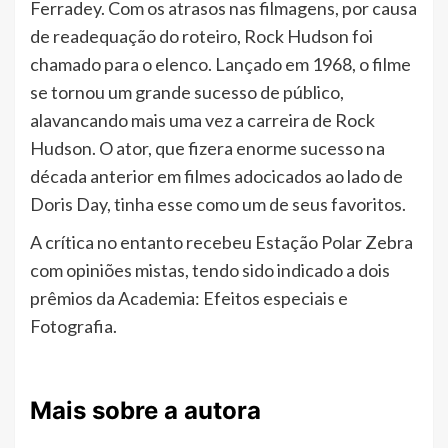
Ferradey. Com os atrasos nas filmagens, por causa
de readequação do roteiro, Rock Hudson foi
chamado para o elenco. Lançado em 1968, o filme
se tornou um grande sucesso de público,
alavancando mais uma vez a carreira de Rock
Hudson. O ator, que fizera enorme sucesso na
década anterior em filmes adocicados ao lado de
Doris Day, tinha esse como um de seus favoritos.
A crítica no entanto recebeu Estação Polar Zebra
com opiniões mistas, tendo sido indicado a dois
prêmios da Academia: Efeitos especiais e
Fotografia.
Mais sobre a autora