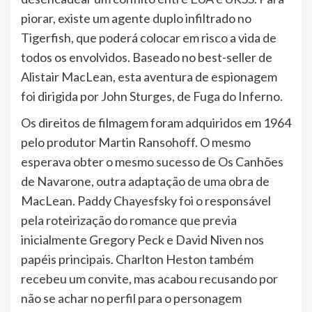
piorar, existe um agente duplo infiltrado no
Tigerfish, que poderá colocar em risco a vida de
todos os envolvidos. Baseado no best-seller de
Alistair MacLean, esta aventura de espionagem
foi dirigida por John Sturges, de Fuga do Inferno.
Os direitos de filmagem foram adquiridos em 1964
pelo produtor Martin Ransohoff. O mesmo
esperava obter o mesmo sucesso de Os Canhões
de Navarone, outra adaptação de uma obra de
MacLean. Paddy Chayesfsky foi o responsável
pela roteirização do romance que previa
inicialmente Gregory Peck e David Niven nos
papéis principais. Charlton Heston também
recebeu um convite, mas acabou recusando por
não se achar no perfil para o personagem