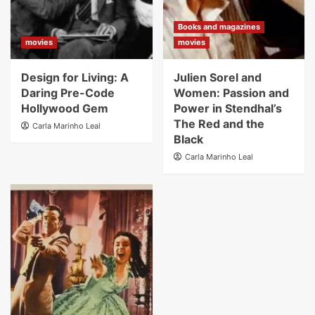
Books and magazines
movies
movies
Design for Living: A
Julien Sorel and
Daring Pre-Code
Women: Passion and
Hollywood Gem
Power in Stendhal’s
The Red and the
Carla Marinho Leal
Black
Carla Marinho Leal