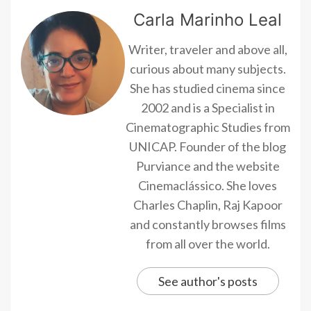
Carla Marinho Leal
Writer, traveler and above all,
curious about many subjects.
She has studied cinema since
2002 and is a Specialist in
Cinematographic Studies from
UNICAP. Founder of the blog
Purviance and the website
Cinemaclássico. She loves
Charles Chaplin, Raj Kapoor
and constantly browses films
from all over the world.
See author's posts