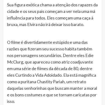
Sua figura exótica chama a atenção dos rapazes da
cidade e os seus pais começam a ver nela uma má
influência para todos. Eles começam uma caça à
bruxa, mas Elvira não irá deixar isso barato.
O filme é divertidamente estúpido e uma das
razões que fizeram seu sucesso habita também
nos personagens secundários. Dentre eles Edie
McClurg, que apareceu como atriz coadjuvante
em uma série de filmes da década de 80, dentre
eles Curtindo a Vida Adoidado. Ela está magnífica
como a puritana Chastity Pariah, um retrato
daquelas senhorinhas que buscam manter a moral
e os bons costumes e que se tornam caricatas por
isso.