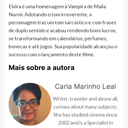
Elvira é uma homenagem à Vampira de Maila
Nurmi. Adotando o tom irreverente, a
personagem traz um tom sarcástico e com frases
de duplo sentido e acabou rendendo bons lucros,
se transformando em calendários, perfumes,
bonecas e até jogos. Sua popularidade alcançou o
sucesso com o lançamento deste filme.
Mais sobre a autora
Carla Marinho Leal
Writer, traveler and above all,
curious about many subjects.
She has studied cinema since
2002 and is a Specialist in