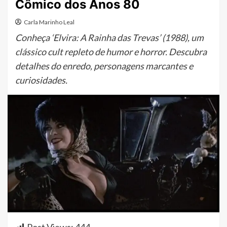
Cômico dos Anos 80
Carla Marinho Leal
Conheça ‘Elvira: A Rainha das Trevas’ (1988), um
clássico cult repleto de humor e horror. Descubra
detalhes do enredo, personagens marcantes e
curiosidades.
Post Views:
444