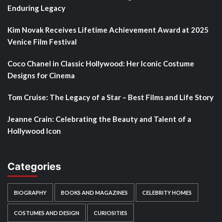
Enduring Legacy
Kim Novak Receives Lifetime Achievement Award at 2025
Venice Film Festival
Coco Chanel in Classic Hollywood: Her Iconic Costume
Designs for Cinema
Tom Cruise: The Legacy of a Star – Best Films and Life Story
Jeanne Crain: Celebrating the Beauty and Talent of a
Hollywood Icon
Categories
BIOGRAPHY
BOOKS AND MAGAZINES
CELEBRITY HOMES
COSTUMES AND DESIGN
CURIOSITIES