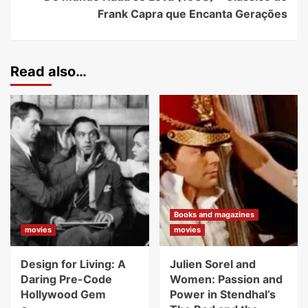
Frank Capra que Encanta Gerações
Read also…
Books and magazines
movies
movies
Design for Living: A
Julien Sorel and
Daring Pre-Code
Women: Passion and
Hollywood Gem
Power in Stendhal’s