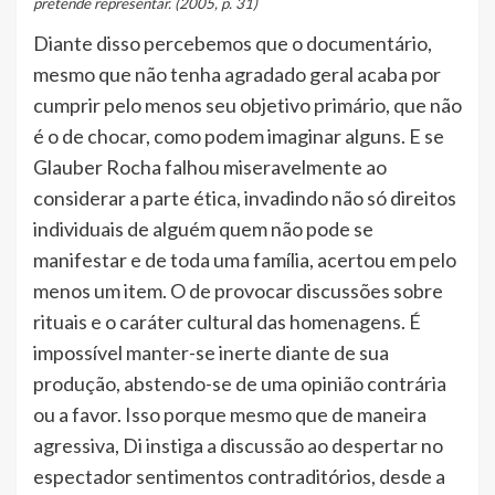
pretende representar. (2005, p. 31)
Diante disso percebemos que o documentário,
mesmo que não tenha agradado geral acaba por
cumprir pelo menos seu objetivo primário, que não
é o de chocar, como podem imaginar alguns. E se
Glauber Rocha falhou miseravelmente ao
considerar a parte ética, invadindo não só direitos
individuais de alguém quem não pode se
manifestar e de toda uma família, acertou em pelo
menos um item. O de provocar discussões sobre
rituais e o caráter cultural das homenagens. É
impossível manter-se inerte diante de sua
produção, abstendo-se de uma opinião contrária
ou a favor. Isso porque mesmo que de maneira
agressiva, Di instiga a discussão ao despertar no
espectador sentimentos contraditórios, desde a