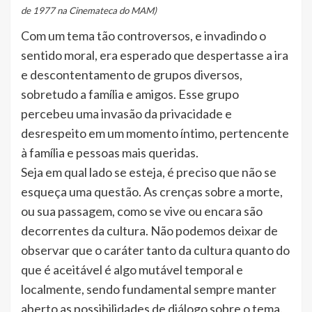
de 1977 na Cinemateca do MAM)
Com um tema tão controversos, e invadindo o
sentido moral, era esperado que despertasse a ira
e descontentamento de grupos diversos,
sobretudo a família e amigos. Esse grupo
percebeu uma invasão da privacidade e
desrespeito em um momento íntimo, pertencente
à família e pessoas mais queridas.
Seja em qual lado se esteja, é preciso que não se
esqueça uma questão. As crenças sobre a morte,
ou sua passagem, como se vive ou encara são
decorrentes da cultura. Não podemos deixar de
observar que o caráter tanto da cultura quanto do
que é aceitável é algo mutável temporal e
localmente, sendo fundamental sempre manter
aberto as possibilidades de diálogo sobre o tema.