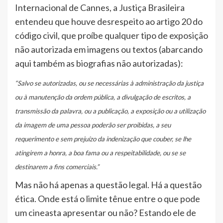
Internacional de Cannes, a Justiça Brasileira
entendeu que houve desrespeito ao artigo 20 do
código civil, que proíbe qualquer tipo de exposição
não autorizada em imagens ou textos (abarcando
aqui também as biografias não autorizadas):
“Salvo se autorizadas, ou se necessárias à administração da justiça
ou à manutenção da ordem pública, a divulgação de escritos, a
transmissão da palavra, ou a publicação, a exposição ou a utilização
da imagem de uma pessoa poderão ser proibidas, a seu
requerimento e sem prejuízo da indenização que couber, se lhe
atingirem a honra, a boa fama ou a respeitabilidade, ou se se
destinarem a fins comerciais.”
Mas não há apenas a questão legal. Há a questão
ética. Onde está o limite tênue entre o que pode
um cineasta apresentar ou não? Estando ele de