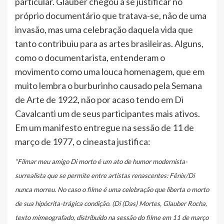
particular. Glauber chegou a se justificar no
próprio documentário que tratava-se, não de uma
invasão, mas uma celebração daquela vida que
tanto contribuiu para as artes brasileiras. Alguns,
como o documentarista, entenderam o
movimento como uma louca homenagem, que em
muito lembra o burburinho causado pela Semana
de Arte de 1922, não por acaso tendo em Di
Cavalcanti um de seus participantes mais ativos.
Em um manifesto entregue na sessão de 11 de
março de 1977, o cineasta justifica:
“Filmar meu amigo Di morto é um ato de humor modernista-
surrealista que se permite entre artistas renascentes: Fênix/Di
nunca morreu. No caso o filme é uma celebração que liberta o morto
de sua hipócrita-trágica condição. (Di (Das) Mortes, Glauber Rocha,
texto mimeografado, distribuído na sessão do filme em 11 de março