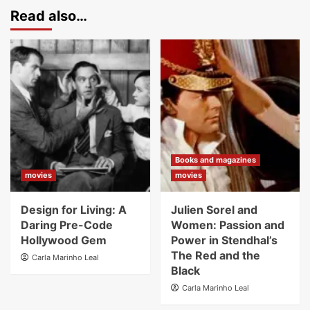
Read also…
Books and magazines
movies
movies
Design for Living: A
Julien Sorel and
Daring Pre-Code
Women: Passion and
Hollywood Gem
Power in Stendhal’s
The Red and the
Carla Marinho Leal
Black
Carla Marinho Leal