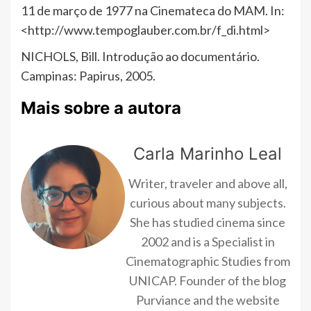
11 de março de 1977 na Cinemateca do MAM. In:
<http://www.tempoglauber.com.br/f_di.html>
NICHOLS, Bill. Introdução ao documentário.
Campinas: Papirus, 2005.
Mais sobre a autora
Carla Marinho Leal
Writer, traveler and above all,
curious about many subjects.
She has studied cinema since
2002 and is a Specialist in
Cinematographic Studies from
UNICAP. Founder of the blog
Purviance and the website