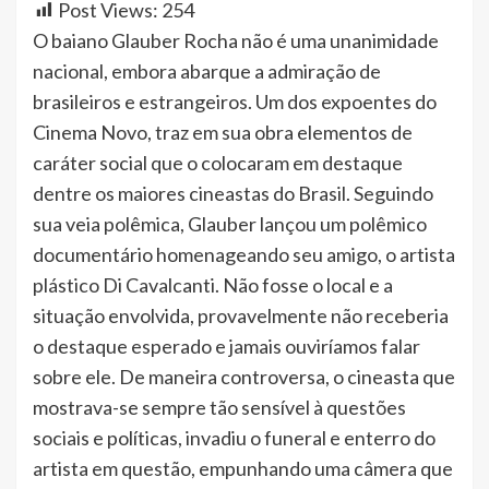
Post Views:
254
O baiano Glauber Rocha não é uma unanimidade
nacional, embora abarque a admiração de
brasileiros e estrangeiros. Um dos expoentes do
Cinema Novo, traz em sua obra elementos de
caráter social que o colocaram em destaque
dentre os maiores cineastas do Brasil. Seguindo
sua veia polêmica, Glauber lançou um polêmico
documentário homenageando seu amigo, o artista
plástico Di Cavalcanti. Não fosse o local e a
situação envolvida, provavelmente não receberia
o destaque esperado e jamais ouviríamos falar
sobre ele. De maneira controversa, o cineasta que
mostrava-se sempre tão sensível à questões
sociais e políticas, invadiu o funeral e enterro do
artista em questão, empunhando uma câmera que