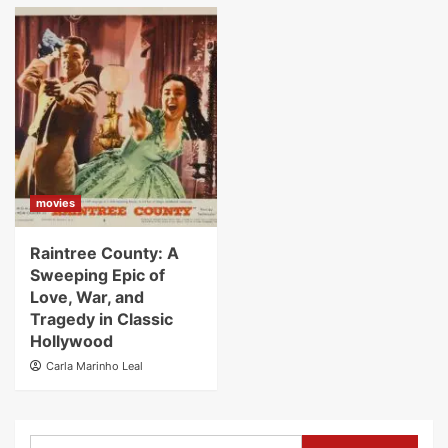
movies
Raintree County: A
Sweeping Epic of
Love, War, and
Tragedy in Classic
Hollywood
Carla Marinho Leal