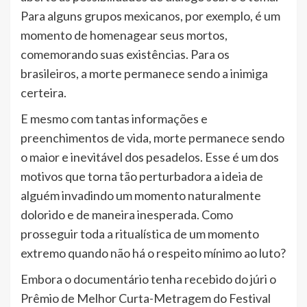
Para alguns grupos mexicanos, por exemplo, é um
momento de homenagear seus mortos,
comemorando suas existências. Para os
brasileiros, a morte permanece sendo a inimiga
certeira.
E mesmo com tantas informações e
preenchimentos de vida, morte permanece sendo
o maior e inevitável dos pesadelos. Esse é um dos
motivos que torna tão perturbadora a ideia de
alguém invadindo um momento naturalmente
dolorido e de maneira inesperada. Como
prosseguir toda a ritualística de um momento
extremo quando não há o respeito mínimo ao luto?
Embora o documentário tenha recebido do júri o
Prêmio de Melhor Curta-Metragem do Festival