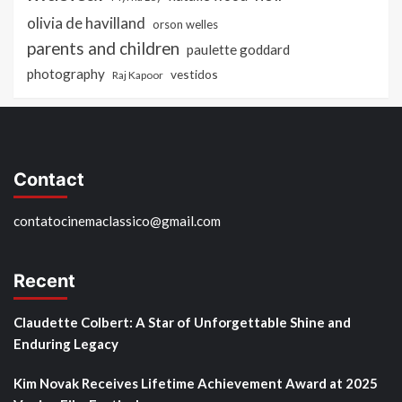
olivia de havilland
orson welles
parents and children
paulette goddard
photography
vestidos
Raj Kapoor
Contact
contatocinemaclassico@gmail.com
Recent
Claudette Colbert: A Star of Unforgettable Shine and
Enduring Legacy
Kim Novak Receives Lifetime Achievement Award at 2025