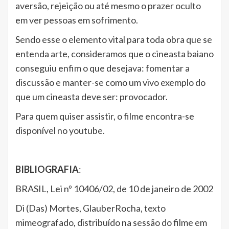
aversão, rejeição ou até mesmo o prazer oculto
em ver pessoas em sofrimento.
Sendo esse o elemento vital para toda obra que se
entenda arte, consideramos que o cineasta baiano
conseguiu enfim o que desejava: fomentar a
discussão e manter-se como um vivo exemplo do
que um cineasta deve ser: provocador.
Para quem quiser assistir, o filme encontra-se
disponível no youtube.
BIBLIOGRAFIA
:
BRASIL, Lei nº 10406/02, de 10 de janeiro de 2002
Di (Das) Mortes, GlauberRocha, texto
mimeografado, distribuído na sessão do filme em