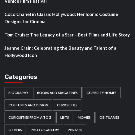
Venice Film Festival
Coco Chanel in Classic Hollywood: Her Iconic Costume
Designs for Cinema
Tom Cruise: The Legacy of a Star – Best Films and Life Story
Jeanne Crain: Celebrating the Beauty and Talent of a
Hollywood Icon
Categories
BIOGRAPHY
BOOKS AND MAGAZINES
CELEBRITY HOMES
COSTUMES AND DESIGN
CURIOSITIES
CURIOSITIES FROM A TO Z
LISTS
MOVIES
OBITUARIES
OTHERS
PHOTO GALLERY
PHRASES