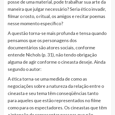
posse de uma material, pode trabalhar sua arte da
maneira que julgar necessário? Seria ético invadir,
filmar o rosto, o ritual, os amigos e recitar poemas
nesse momento específico?
A questão torna-se mais profunda e tensa quando
pensamos que os personagens dos
documentários são atores sociais, conforme
entende Nichols (p. 31), não tendo obrigação
alguma de agir conforme o cineasta deseje. Ainda
segundo o autor:
A ética torna-se uma medida de como as
negociações sobre a natureza da relação entre o
cineasta e seu tema têm conseqüências tanto
para aqueles que estão representados no filme
como para os espectadores. Os cineastas que têm
a intenção de representar pessoas que não