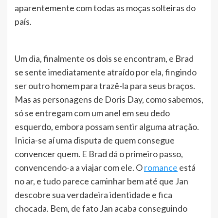
aparentemente com todas as moças solteiras do
país.
Um dia, finalmente os dois se encontram, e Brad
se sente imediatamente atraído por ela, fingindo
ser outro homem para trazê-la para seus braços.
Mas as personagens de Doris Day, como sabemos,
só se entregam com um anel em seu dedo
esquerdo, embora possam sentir alguma atração.
Inicia-se aí uma disputa de quem consegue
convencer quem. E Brad dá o primeiro passo,
convencendo-a a viajar com ele. O
romance
está
no ar, e tudo parece caminhar bem até que Jan
descobre sua verdadeira identidade e fica
chocada. Bem, de fato Jan acaba conseguindo