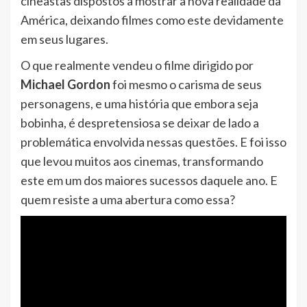
cineastas dispostos a mostrar a nova realidade da
América, deixando filmes como este devidamente
em seus lugares.
O que realmente vendeu o filme dirigido por
Michael Gordon
foi mesmo o carisma de seus
personagens, e uma história que embora seja
bobinha, é despretensiosa se deixar de lado a
problemática envolvida nessas questões. E foi isso
que levou muitos aos cinemas, transformando
este em um dos maiores sucessos daquele ano. E
quem resiste a uma abertura como essa?