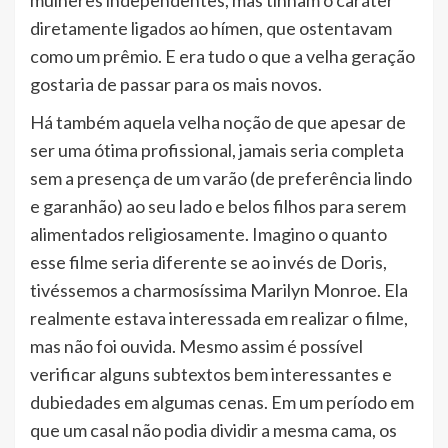
diretamente ligados ao hímen, que ostentavam
como um prêmio. E era tudo o que a velha geração
gostaria de passar para os mais novos.
Há também aquela velha noção de que apesar de
ser uma ótima profissional, jamais seria completa
sem a presença de um varão (de preferência lindo
e garanhão) ao seu lado e belos filhos para serem
alimentados religiosamente. Imagino o quanto
esse filme seria diferente se ao invés de Doris,
tivéssemos a charmosíssima Marilyn Monroe. Ela
realmente estava interessada em realizar o filme,
mas não foi ouvida. Mesmo assim é possível
verificar alguns subtextos bem interessantes e
dubiedades em algumas cenas. Em um período em
que um casal não podia dividir a mesma cama, os