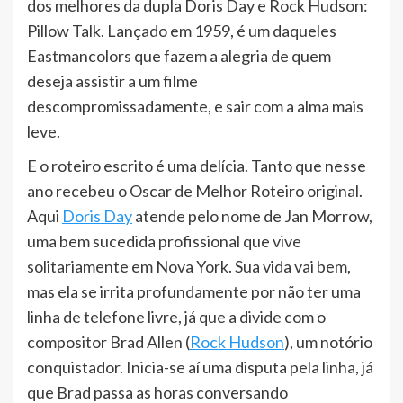
dos melhores da dupla Doris Day e Rock Hudson:
Pillow Talk. Lançado em 1959, é um daqueles
Eastmancolors que fazem a alegria de quem
deseja assistir a um filme
descompromissadamente, e sair com a alma mais
leve.
E o roteiro escrito é uma delícia. Tanto que nesse
ano recebeu o Oscar de Melhor Roteiro original.
Aqui
Doris Day
atende pelo nome de Jan Morrow,
uma bem sucedida profissional que vive
solitariamente em Nova York. Sua vida vai bem,
mas ela se irrita profundamente por não ter uma
linha de telefone livre, já que a divide com o
compositor Brad Allen (
Rock Hudson
), um notório
conquistador. Inicia-se aí uma disputa pela linha, já
que Brad passa as horas conversando