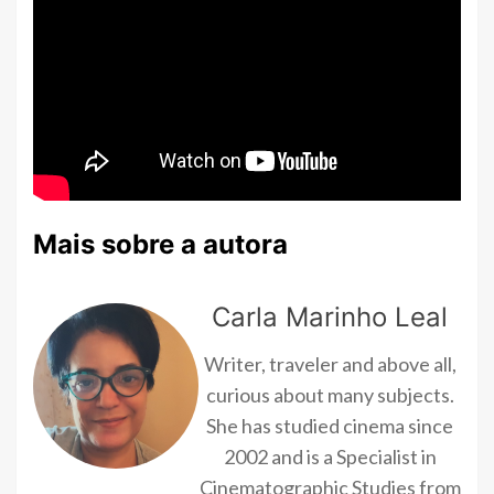
Mais sobre a autora
Carla Marinho Leal
Writer, traveler and above all,
curious about many subjects.
She has studied cinema since
2002 and is a Specialist in
Cinematographic Studies from