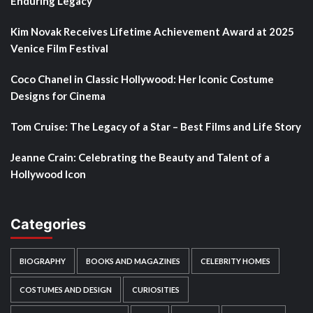
Enduring Legacy
Kim Novak Receives Lifetime Achievement Award at 2025
Venice Film Festival
Coco Chanel in Classic Hollywood: Her Iconic Costume
Designs for Cinema
Tom Cruise: The Legacy of a Star – Best Films and Life Story
Jeanne Crain: Celebrating the Beauty and Talent of a
Hollywood Icon
Categories
BIOGRAPHY
BOOKS AND MAGAZINES
CELEBRITY HOMES
COSTUMES AND DESIGN
CURIOSITIES