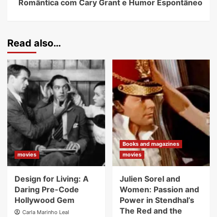
Romântica com Cary Grant e Humor Espontâneo
Read also…
Books and magazines
movies
movies
Design for Living: A
Julien Sorel and
Daring Pre-Code
Women: Passion and
Hollywood Gem
Power in Stendhal’s
The Red and the
Carla Marinho Leal