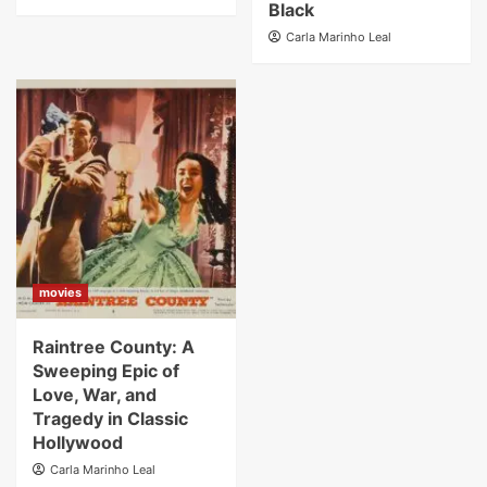
Black
Carla Marinho Leal
movies
Raintree County: A
Sweeping Epic of
Love, War, and
Tragedy in Classic
Hollywood
Carla Marinho Leal