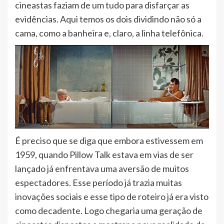
cineastas faziam de um tudo para disfarçar as
evidências. Aqui temos os dois dividindo não só a
cama, como a banheira e, claro, a linha telefônica.
É preciso que se diga que embora estivessem em
1959, quando Pillow Talk estava em vias de ser
lançado já enfrentava uma aversão de muitos
espectadores. Esse período já trazia muitas
inovações sociais e esse tipo de roteiro já era visto
como decadente. Logo chegaria uma geração de