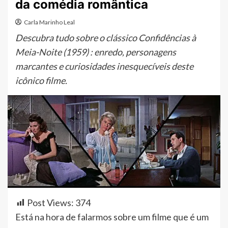
da comédia romântica
Carla Marinho Leal
Descubra tudo sobre o clássico Confidências à
Meia-Noite (1959) : enredo, personagens
marcantes e curiosidades inesquecíveis deste
icônico filme.
Post Views:
374
Está na hora de falarmos sobre um filme que é um