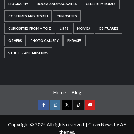
BIOGRAPHY
BOOKS AND MAGAZINES
CELEBRITY HOMES
COSTUMES AND DESIGN
CURIOSITIES
CURIOSITIES FROM A TO Z
LISTS
MOVIES
OBITUARIES
OTHERS
PHOTO GALLERY
PHRASES
STUDIOS AND MUSEUMS
Home
Blog
Copyright © 2025 All rights reserved.
|
CoverNews
by AF
themes.