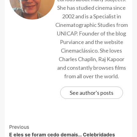
She has studied cinema since
2002 and is a Specialist in
Cinematographic Studies from
UNICAP. Founder of the blog
Purviance and the website
Cinemaclássico. She loves
Charles Chaplin, Raj Kapoor
and constantly browses films
from all over the world.
See author's posts
Previous
E eles se foram cedo demais… Celebridades