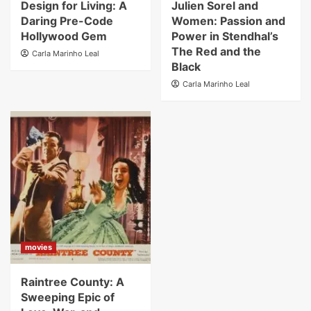
Design for Living: A
Julien Sorel and
Daring Pre-Code
Women: Passion and
Hollywood Gem
Power in Stendhal’s
The Red and the
Carla Marinho Leal
Black
Carla Marinho Leal
movies
Raintree County: A
Sweeping Epic of