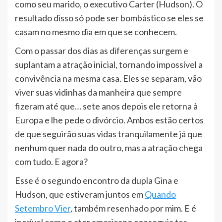
como seu marido, o executivo Carter (Hudson). O
resultado disso só pode ser bombástico se eles se
casam no mesmo dia em que se conhecem.
Com o passar dos dias as diferenças surgem e
suplantam a atração inicial, tornando impossível a
convivência na mesma casa. Eles se separam, vão
viver suas vidinhas da manheira que sempre
fizeram até que… sete anos depois ele retorna à
Europa e lhe pede o divórcio. Ambos estão certos
de que seguirão suas vidas tranquilamente já que
nenhum quer nada do outro, mas a atração chega
com tudo. E agora?
Esse é o segundo encontro da dupla Gina e
Hudson, que estiveram juntos em
Quando
Setembro Vier
, também resenhado por mim. E é