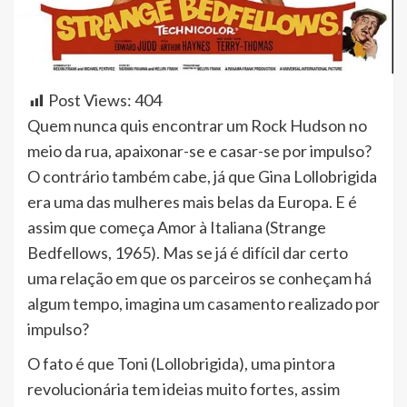
Post Views:
404
Quem nunca quis encontrar um Rock Hudson no
meio da rua, apaixonar-se e casar-se por impulso?
O contrário também cabe, já que Gina Lollobrigida
era uma das mulheres mais belas da Europa. E é
assim que começa Amor à Italiana (Strange
Bedfellows, 1965). Mas se já é difícil dar certo
uma relação em que os parceiros se conheçam há
algum tempo, imagina um casamento realizado por
impulso?
O fato é que Toni (Lollobrigida), uma pintora
revolucionária tem ideias muito fortes, assim