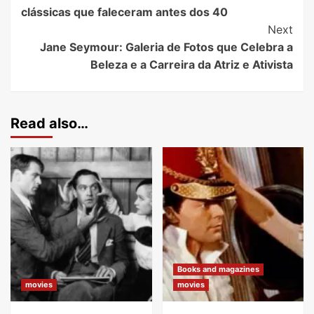
clássicas que faleceram antes dos 40
Next
Jane Seymour: Galeria de Fotos que Celebra a
Beleza e a Carreira da Atriz e Ativista
Read also…
Books and magazines
movies
movies