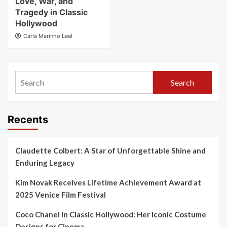
Love, War, and
Tragedy in Classic
Hollywood
Carla Marinho Leal
Search
Recents
Claudette Colbert: A Star of Unforgettable Shine and
Enduring Legacy
Kim Novak Receives Lifetime Achievement Award at
2025 Venice Film Festival
Coco Chanel in Classic Hollywood: Her Iconic Costume
Designs for Cinema