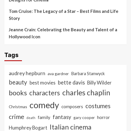
Tom Cruise: The Legacy of a Star – Best Films and Life
Story
Jeanne Crain: Celebrating the Beauty and Talent of a
Hollywood Icon
Tags
audrey hepburn
ava gardner
Barbara Stanwyck
beauty
bette davis
best movies
Billy Wilder
charles chaplin
books
characters
comedy
costumes
composers
Christmas
crime
fantasy
family
horror
gary cooper
death
Italian cinema
Humphrey Bogart