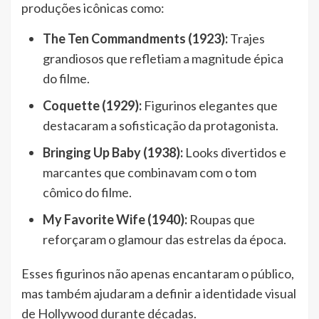
produções icônicas como:
The Ten Commandments (1923):
Trajes
grandiosos que refletiam a magnitude épica
do filme.
Coquette (1929):
Figurinos elegantes que
destacaram a sofisticação da protagonista.
Bringing Up Baby (1938):
Looks divertidos e
marcantes que combinavam com o tom
cômico do filme.
My Favorite Wife (1940):
Roupas que
reforçaram o glamour das estrelas da época.
Esses figurinos não apenas encantaram o público,
mas também ajudaram a definir a identidade visual
de Hollywood durante décadas.