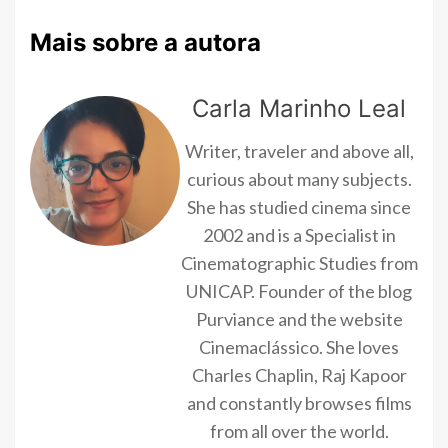
Mais sobre a autora
Carla Marinho Leal
Writer, traveler and above all,
curious about many subjects.
She has studied cinema since
2002 and is a Specialist in
Cinematographic Studies from
UNICAP. Founder of the blog
Purviance and the website
Cinemaclássico. She loves
Charles Chaplin, Raj Kapoor
and constantly browses films
from all over the world.