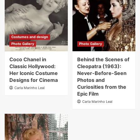
Costumes and design
Photo Gallery
Photo Gallery
Coco Chanel in
Behind the Scenes of
Classic Hollywood:
Cleopatra (1963):
Her Iconic Costume
Never-Before-Seen
Designs for Cinema
Photos and
Curiosities from the
Carla Marinho Leal
Epic Film
Carla Marinho Leal