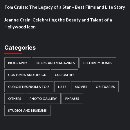
Tom Cruise: The Legacy of a Star – Best Films and Life Story
Jeanne Crain: Celebrating the Beauty and Talent of a
Hollywood Icon
Categories
BIOGRAPHY
BOOKS AND MAGAZINES
CELEBRITY HOMES
COSTUMES AND DESIGN
CURIOSITIES
CURIOSITIES FROM A TO Z
LISTS
MOVIES
OBITUARIES
OTHERS
PHOTO GALLERY
PHRASES
STUDIOS AND MUSEUMS