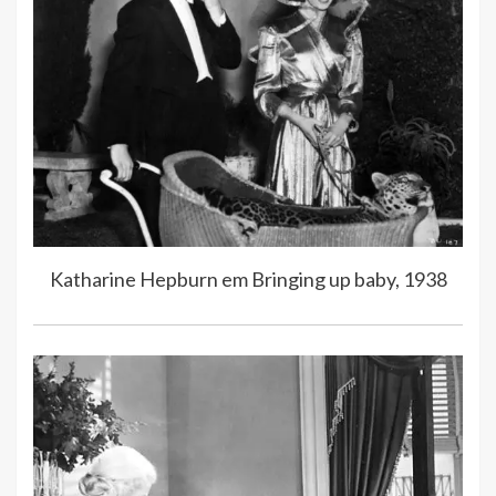
Katharine Hepburn em Bringing up baby, 1938