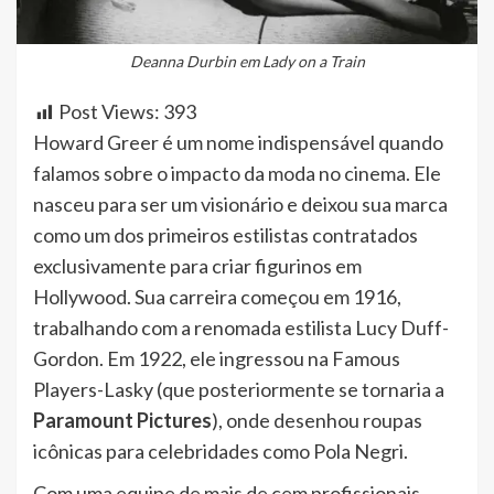
Deanna Durbin em Lady on a Train
Post Views:
393
Howard Greer é um nome indispensável quando
falamos sobre o impacto da moda no cinema. Ele
nasceu para ser um visionário e deixou sua marca
como um dos primeiros estilistas contratados
exclusivamente para criar figurinos em
Hollywood. Sua carreira começou em 1916,
trabalhando com a renomada estilista Lucy Duff-
Gordon. Em 1922, ele ingressou na Famous
Players-Lasky (que posteriormente se tornaria a
Paramount Pictures
), onde desenhou roupas
icônicas para celebridades como Pola Negri.
Com uma equipe de mais de cem profissionais