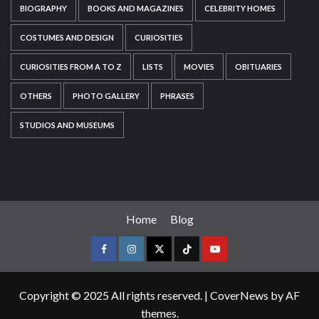
BIOGRAPHY
BOOKS AND MAGAZINES
CELEBRITY HOMES
COSTUMES AND DESIGN
CURIOSITIES
CURIOSITIES FROM A TO Z
LISTS
MOVIES
OBITUARIES
OTHERS
PHOTO GALLERY
PHRASES
STUDIOS AND MUSEUMS
Home
Blog
Copyright © 2025 All rights reserved.
|
CoverNews
by AF
themes.