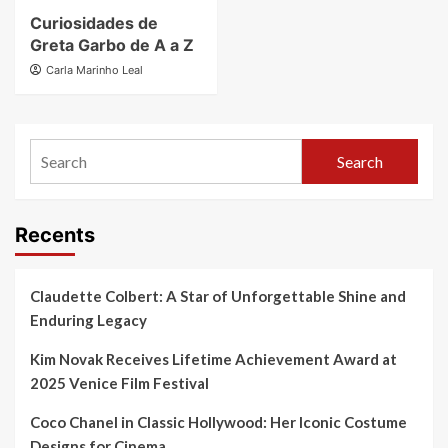
Curiosidades de
Greta Garbo de A a Z
Carla Marinho Leal
Search
Recents
Claudette Colbert: A Star of Unforgettable Shine and
Enduring Legacy
Kim Novak Receives Lifetime Achievement Award at
2025 Venice Film Festival
Coco Chanel in Classic Hollywood: Her Iconic Costume
Designs for Cinema