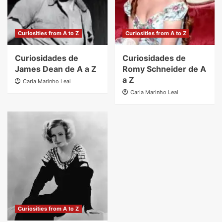
Curiosities from A to Z
Curiosities from A to Z
Curiosidades de
Curiosidades de
James Dean de A a Z
Romy Schneider de A
a Z
Carla Marinho Leal
Carla Marinho Leal
Curiosities from A to Z