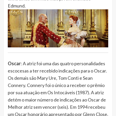
Edmund.
Oscar
: A atriz foi uma das quatro personalidades
escocesas a ter recebido indicações para o Oscar.
Os demais são Mary Ure, Tom Conti e Sean
Connery. Connery foi o único a receber o prêmio
por sua atuação em Os Intocáveis (1987). A atriz
detém o maior número de indicações ao Oscar de
Melhor atriz sem vencer (seis). Em 1994 recebeu
um Oscar honorário apresentado por Glenn Close.