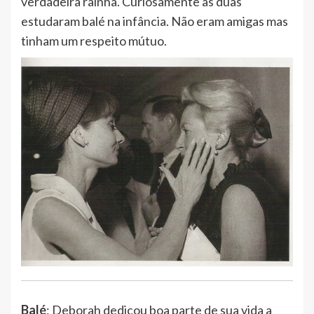
verdadeira rainha. Curiosamente as duas
estudaram balé na infância. Não eram amigas mas
tinham um respeito mútuo.
Balé
: Deborah dedicou boa parte de sua vida a