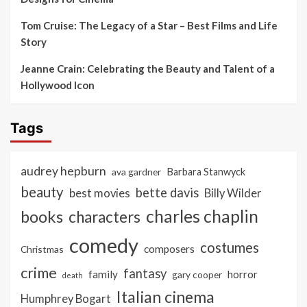
Tom Cruise: The Legacy of a Star – Best Films and Life
Story
Jeanne Crain: Celebrating the Beauty and Talent of a
Hollywood Icon
Tags
audrey hepburn
ava gardner
Barbara Stanwyck
beauty
bette davis
best movies
Billy Wilder
charles chaplin
books
characters
comedy
costumes
composers
Christmas
crime
fantasy
family
horror
gary cooper
death
Italian cinema
Humphrey Bogart