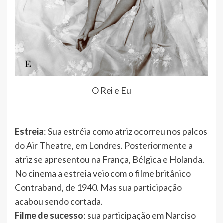
O Rei e Eu
Estreia
: Sua estréia como atriz ocorreu nos palcos
do Air Theatre, em Londres. Posteriormente a
atriz se apresentou na França, Bélgica e Holanda.
No cinema a estreia veio com o filme britânico
Contraband, de 1940. Mas sua participação
acabou sendo cortada.
Filme de sucesso
: sua participação em Narciso