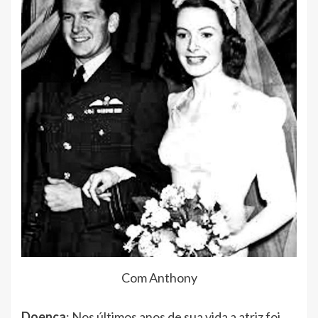
Com Anthony
Doença
: Nos últimos anos de sua vida a atriz foi