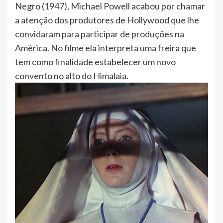
Negro (1947), Michael Powell acabou por chamar
a atenção dos produtores de Hollywood que lhe
convidaram para participar de produções na
América. No filme ela interpreta uma freira que
tem como finalidade estabelecer um novo
convento no alto do Himalaia.