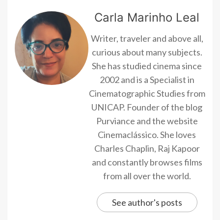
Carla Marinho Leal
Writer, traveler and above all,
curious about many subjects.
She has studied cinema since
2002 and is a Specialist in
Cinematographic Studies from
UNICAP. Founder of the blog
Purviance and the website
Cinemaclássico. She loves
Charles Chaplin, Raj Kapoor
and constantly browses films
from all over the world.
See author's posts