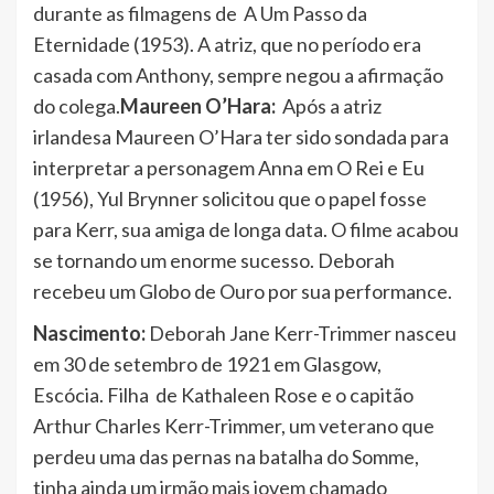
durante as filmagens de A Um Passo da
Eternidade (1953). A atriz, que no período era
casada com Anthony, sempre negou a afirmação
do colega.
Maureen O’Hara:
Após a atriz
irlandesa Maureen O’Hara ter sido sondada para
interpretar a personagem Anna em O Rei e Eu
(1956), Yul Brynner solicitou que o papel fosse
para Kerr, sua amiga de longa data. O filme acabou
se tornando um enorme sucesso. Deborah
recebeu um Globo de Ouro por sua performance.
Nascimento:
Deborah Jane Kerr-Trimmer nasceu
em 30 de setembro de 1921 em Glasgow,
Escócia. Filha de Kathaleen Rose e o capitão
Arthur Charles Kerr-Trimmer, um veterano que
perdeu uma das pernas na batalha do Somme,
tinha ainda um irmão mais jovem chamado