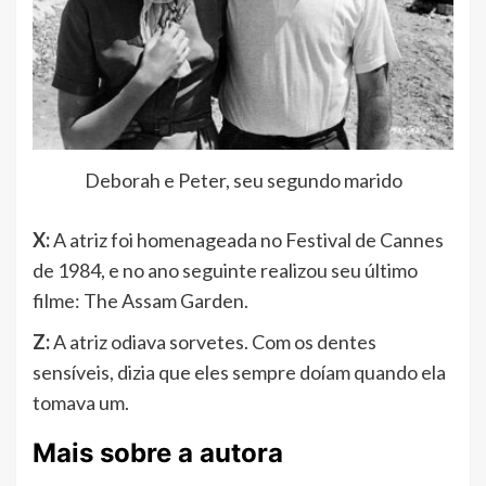
Deborah e Peter, seu segundo marido
X:
A atriz foi homenageada no Festival de Cannes
de 1984, e no ano seguinte realizou seu último
filme: The Assam Garden.
Z:
A atriz odiava sorvetes. Com os dentes
sensíveis, dizia que eles sempre doíam quando ela
tomava um.
Mais sobre a autora