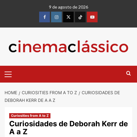
9 de agosto de 2026
HOME
CURIOSITIES FROM A TO Z
CURIOSIDADES DE
DEBORAH KERR DE A A Z
Curiosities from A to Z
Curiosidades de Deborah Kerr de
A a Z