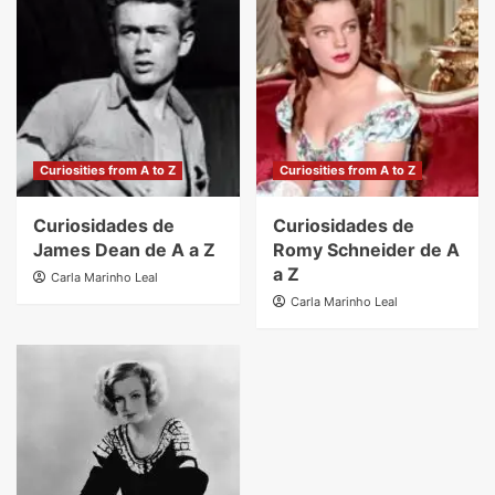
Curiosities from A to Z
Curiosities from A to Z
Curiosidades de
Curiosidades de
James Dean de A a Z
Romy Schneider de A
a Z
Carla Marinho Leal
Carla Marinho Leal