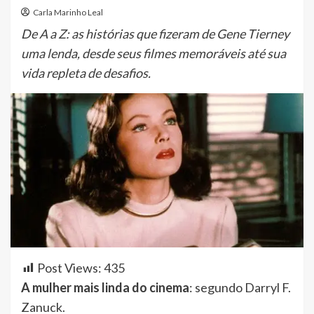
Carla Marinho Leal
De A a Z: as histórias que fizeram de Gene Tierney
uma lenda, desde seus filmes memoráveis até sua
vida repleta de desafios.
Post Views:
435
A mulher mais linda do cinema
: segundo Darryl F.
Zanuck.