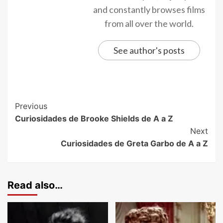
and constantly browses films
from all over the world.
See author's posts
Previous
Curiosidades de Brooke Shields de A a Z
Next
Curiosidades de Greta Garbo de A a Z
Read also…