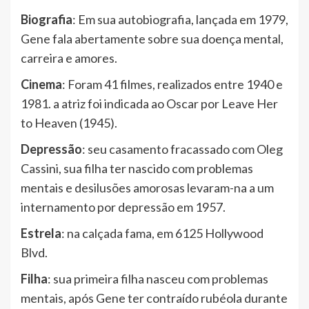
Biografia
: Em sua autobiografia, lançada em 1979,
Gene fala abertamente sobre sua doença mental,
carreira e amores.
Cinema
: Foram 41 filmes, realizados entre 1940 e
1981. a atriz foi indicada ao Oscar por Leave Her
to Heaven (1945).
Depressão
: seu casamento fracassado com Oleg
Cassini, sua filha ter nascido com problemas
mentais e desilusões amorosas levaram-na a um
internamento por depressão em 1957.
Estrela
: na calçada fama, em 6125 Hollywood
Blvd.
Filha
: sua primeira filha nasceu com problemas
mentais, após Gene ter contraído rubéola durante