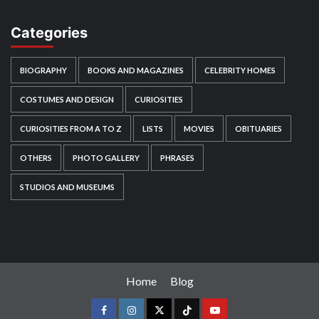
Categories
BIOGRAPHY
BOOKS AND MAGAZINES
CELEBRITY HOMES
COSTUMES AND DESIGN
CURIOSITIES
CURIOSITIES FROM A TO Z
LISTS
MOVIES
OBITUARIES
OTHERS
PHOTO GALLERY
PHRASES
STUDIOS AND MUSEUMS
Home
Blog