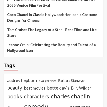
2025 Venice Film Festival
Coco Chanel in Classic Hollywood: Her Iconic Costume
Designs for Cinema
Tom Cruise: The Legacy of a Star – Best Films and Life
Story
Jeanne Crain: Celebrating the Beauty and Talent of a
Hollywood Icon
Tags
audrey hepburn
ava gardner
Barbara Stanwyck
beauty
bette davis
best movies
Billy Wilder
charles chaplin
books
characters
comedy
costumes