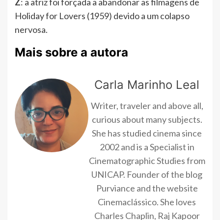
Z
: a atriz foi forçada a abandonar as filmagens de
Holiday for Lovers (1959) devido a um colapso
nervosa.
Mais sobre a autora
Carla Marinho Leal
Writer, traveler and above all,
curious about many subjects.
She has studied cinema since
2002 and is a Specialist in
Cinematographic Studies from
UNICAP. Founder of the blog
Purviance and the website
Cinemaclássico. She loves
Charles Chaplin, Raj Kapoor