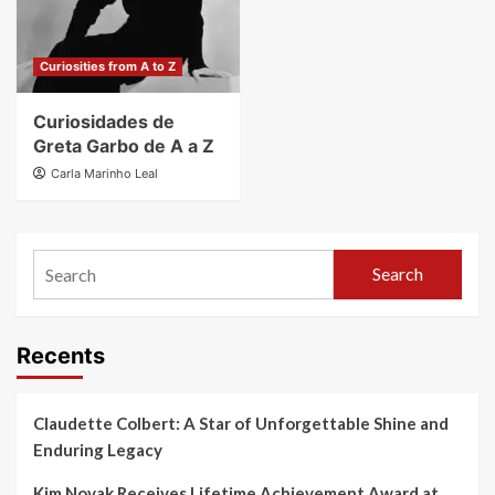
Curiosities from A to Z
Curiosidades de
Greta Garbo de A a Z
Carla Marinho Leal
Search
Recents
Claudette Colbert: A Star of Unforgettable Shine and
Enduring Legacy
Kim Novak Receives Lifetime Achievement Award at