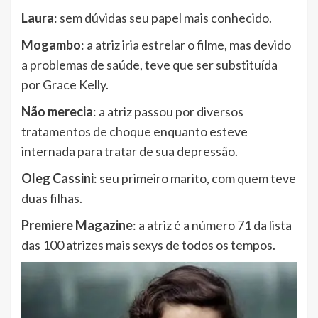
Laura
: sem dúvidas seu papel mais conhecido.
Mogambo
: a atriz iria estrelar o filme, mas devido
a problemas de saúde, teve que ser substituída
por Grace Kelly.
Não merecia
: a atriz passou por diversos
tratamentos de choque enquanto esteve
internada para tratar de sua depressão.
Oleg Cassini
: seu primeiro marito, com quem teve
duas filhas.
Premiere Magazine
: a atriz é a número 71 da lista
das 100 atrizes mais sexys de todos os tempos.