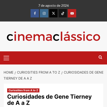
7 de agosto de 2026
HOME
CURIOSITIES FROM A TO Z
CURIOSIDADES DE GENE
TIERNEY DE A A Z
Curiosities from A to Z
Curiosidades de Gene Tierney
de A a Z