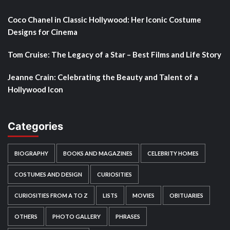
Coco Chanel in Classic Hollywood: Her Iconic Costume
Designs for Cinema
Tom Cruise: The Legacy of a Star – Best Films and Life Story
Jeanne Crain: Celebrating the Beauty and Talent of a
Hollywood Icon
Categories
BIOGRAPHY
BOOKS AND MAGAZINES
CELEBRITY HOMES
COSTUMES AND DESIGN
CURIOSITIES
CURIOSITIES FROM A TO Z
LISTS
MOVIES
OBITUARIES
OTHERS
PHOTO GALLERY
PHRASES