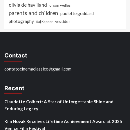
olivia de havilland
orson welles
parents and children
paulette goddard
photography
vestidos
Raj Kapoor
Contact
contatocinemaclassico@gmail.com
Recent
Claudette Colbert: A Star of Unforgettable Shine and
Enduring Legacy
Kim Novak Receives Lifetime Achievement Award at 2025
Venice Film Festival