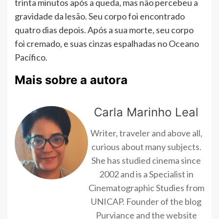
trinta minutos após a queda, mas não percebeu a
gravidade da lesão. Seu corpo foi encontrado
quatro dias depois. Após a sua morte, seu corpo
foi cremado, e suas cinzas espalhadas no Oceano
Pacífico.
Mais sobre a autora
Carla Marinho Leal
Writer, traveler and above all,
curious about many subjects.
She has studied cinema since
2002 and is a Specialist in
Cinematographic Studies from
UNICAP. Founder of the blog
Purviance and the website