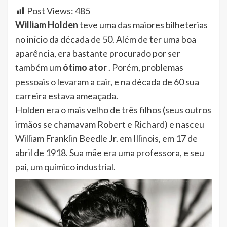
Post Views:
485
William Holden
teve uma das maiores bilheterias
no início da década de 50. Além de ter uma boa
aparência, era bastante procurado por ser
também um
ótimo ator
. Porém, problemas
pessoais o levaram a cair, e na década de 60 sua
carreira estava ameaçada.
Holden era o mais velho de três filhos (seus outros
irmãos se chamavam Robert e Richard) e nasceu
William Franklin Beedle Jr. em Illinois, em 17 de
abril de 1918. Sua mãe era uma professora, e seu
pai, um químico industrial.