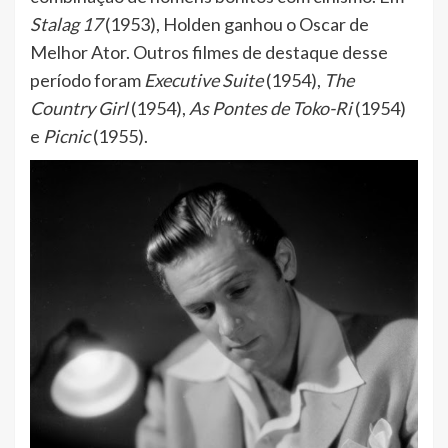
Stalag 17
(1953), Holden ganhou o Oscar de
Melhor Ator. Outros filmes de destaque desse
período foram
Executive Suite
(1954),
The
Country Girl
(1954),
As Pontes de Toko-Ri
(1954)
e
Picnic
(1955).