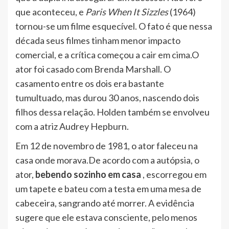
que aconteceu, e
Paris When It Sizzles
(1964)
tornou-se um filme esquecível. O fato é que nessa
década seus filmes tinham menor impacto
comercial, e a crítica começou a cair em cima.O
ator foi casado com Brenda Marshall. O
casamento entre os dois era bastante
tumultuado, mas durou 30 anos, nascendo dois
filhos dessa relação. Holden também se envolveu
com a atriz Audrey Hepburn.
Em 12 de novembro de 1981, o ator faleceu na
casa onde morava.De acordo com a autópsia, o
ator,
bebendo sozinho em casa
, escorregou em
um tapete e bateu com a testa em uma mesa de
cabeceira, sangrando até morrer. A evidência
sugere que ele estava consciente, pelo menos