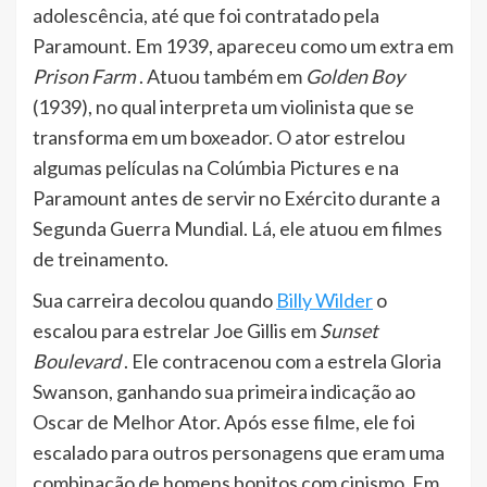
adolescência, até que foi contratado pela
Paramount. Em 1939, apareceu como um extra em
Prison Farm
. Atuou também em
Golden Boy
(1939), no qual interpreta um violinista que se
transforma em um boxeador. O ator estrelou
algumas películas na Colúmbia Pictures e na
Paramount antes de servir no Exército durante a
Segunda Guerra Mundial. Lá, ele atuou em filmes
de treinamento.
Sua carreira decolou quando
Billy Wilder
o
escalou para estrelar Joe Gillis em
Sunset
Boulevard
. Ele contracenou com a estrela Gloria
Swanson, ganhando sua primeira indicação ao
Oscar de Melhor Ator. Após esse filme, ele foi
escalado para outros personagens que eram uma
combinação de homens bonitos com cinismo. Em