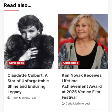
Read also…
Curiosities
Curiosities
Claudette Colbert: A
Kim Novak Receives
Star of Unforgettable
Lifetime
Shine and Enduring
Achievement Award
Legacy
at 2025 Venice Film
Festival
Carla Marinho Leal
Carla Marinho Leal