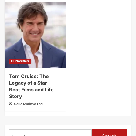
Curiosities
Tom Cruise: The
Legacy of a Star –
Best Films and Life
Story
Carla Marinho Leal
Search