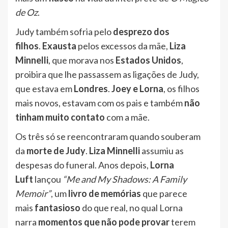
de Oz
.
Judy também sofria pelo
desprezo dos
filhos
.
Exausta
pelos excessos da mãe,
Liza
Minnelli
, que morava nos
Estados Unidos
,
proibira que lhe passassem as ligações de Judy,
que estava em
Londres
.
Joey e Lorna
, os filhos
mais novos, estavam com os pais e também
não
tinham muito contato
com a mãe.
Os três só se reencontraram quando souberam
da
morte de Judy
.
Liza Minnelli
assumiu as
despesas do funeral. Anos depois,
Lorna
Luft
lançou
“Me and My Shadows: A Family
Memoir”
, um
livro de memórias
que parece
mais
fantasioso
do que real, no qual Lorna
narra
momentos que não pode provar
terem