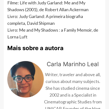
Filme: Life with Judy Garland: Me and My
Shadows (2001), de Robert Allan Ackerman
Livro: Judy Garland: A primeira biografia
completa, David Shipman
Livro: Me and My Shadows : a Family Memoir, de
Lorna Luft
Mais sobre a autora
Carla Marinho Leal
Writer, traveler and above all,
curious about many subjects.
She has studied cinema since
2002 and is a Specialist in
Cinematographic Studies from
UNICAP. Founder of the blog