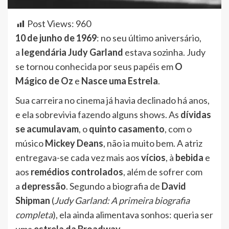
Post Views:
960
10 de junho de 1969
: no seu último aniversário,
a
legendária Judy Garland
estava sozinha. Judy
se tornou conhecida por seus papéis em
O
Mágico de Oz
e
Nasce uma Estrela
.
Sua carreira no cinema já havia declinado há anos,
e ela sobrevivia fazendo alguns shows. As
dívidas
se acumulavam
, o
quinto casamento
, com o
músico
Mickey Deans
, não ia muito bem. A atriz
entregava-se cada vez mais aos
vícios
, à
bebida
e
aos
remédios controlados
, além de sofrer com
a
depressão
. Segundo a biografia de
David
Shipman
(
Judy Garland: A primeira biografia
completa
), ela ainda alimentava sonhos: queria ser