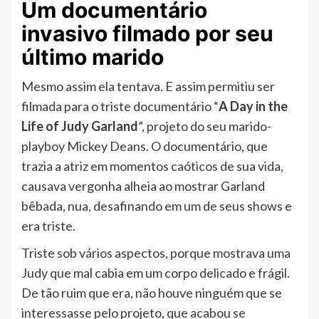
Um documentário
invasivo filmado por seu
último marido
Mesmo assim ela tentava. E assim permitiu ser
filmada para o triste documentário “
A Day in the
Life of Judy Garland
”, projeto do seu marido-
playboy Mickey Deans. O documentário, que
trazia a atriz em momentos caóticos de sua vida,
causava vergonha alheia ao mostrar Garland
bêbada, nua, desafinando em um de seus shows e
era triste.
Triste sob vários aspectos, porque mostrava uma
Judy que mal cabia em um corpo delicado e frágil.
De tão ruim que era, não houve ninguém que se
interessasse pelo projeto, que acabou se