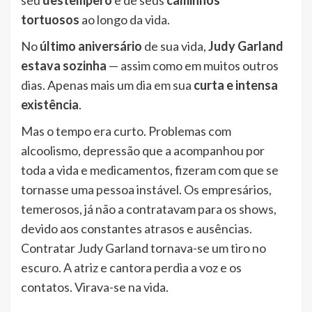
tortuosos
ao longo da vida.
No
último aniversário
de sua vida,
Judy Garland
estava sozinha
— assim como em muitos outros
dias. Apenas mais um dia em sua
curta e intensa
existência
.
Mas o tempo era curto. Problemas com
alcoolismo, depressão que a acompanhou por
toda a vida e medicamentos, fizeram com que se
tornasse uma pessoa instável. Os empresários,
temerosos, já não a contratavam para os shows,
devido aos constantes atrasos e ausências.
Contratar Judy Garland tornava-se um tiro no
escuro. A atriz e cantora perdia a voz e os
contatos. Virava-se na vida.