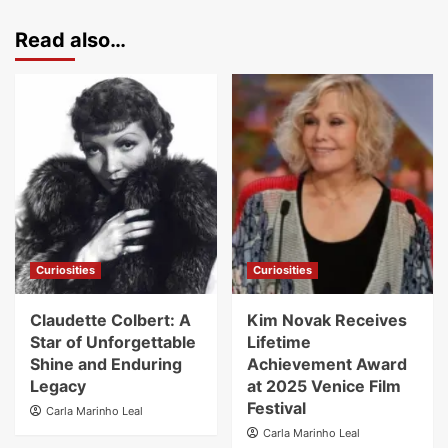
Read also…
Curiosities
Curiosities
Claudette Colbert: A
Kim Novak Receives
Star of Unforgettable
Lifetime
Shine and Enduring
Achievement Award
Legacy
at 2025 Venice Film
Festival
Carla Marinho Leal
Carla Marinho Leal