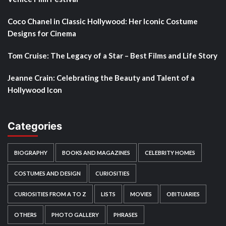
Coco Chanel in Classic Hollywood: Her Iconic Costume
Designs for Cinema
Tom Cruise: The Legacy of a Star – Best Films and Life Story
Jeanne Crain: Celebrating the Beauty and Talent of a
Hollywood Icon
Categories
BIOGRAPHY
BOOKS AND MAGAZINES
CELEBRITY HOMES
COSTUMES AND DESIGN
CURIOSITIES
CURIOSITIES FROM A TO Z
LISTS
MOVIES
OBITUARIES
OTHERS
PHOTO GALLERY
PHRASES