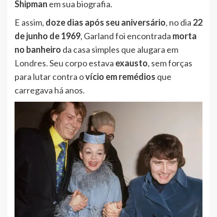
Shipman
em sua biografia.
E assim,
doze dias após seu aniversário
, no dia
22
de junho de 1969
, Garland foi encontrada
morta
no banheiro
da casa simples que alugara em
Londres. Seu corpo estava
exausto
, sem forças
para lutar contra o
vício em remédios
que
carregava há anos.