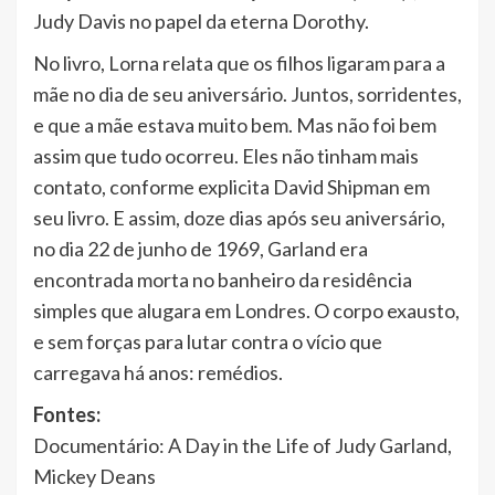
Judy Davis no papel da eterna Dorothy.
No livro, Lorna relata que os filhos ligaram para a
mãe no dia de seu aniversário. Juntos, sorridentes,
e que a mãe estava muito bem. Mas não foi bem
assim que tudo ocorreu. Eles não tinham mais
contato, conforme explicita David Shipman em
seu livro. E assim, doze dias após seu aniversário,
no dia 22 de junho de 1969, Garland era
encontrada morta no banheiro da residência
simples que alugara em Londres. O corpo exausto,
e sem forças para lutar contra o vício que
carregava há anos: remédios.
Fontes:
Documentário: A Day in the Life of Judy Garland,
Mickey Deans