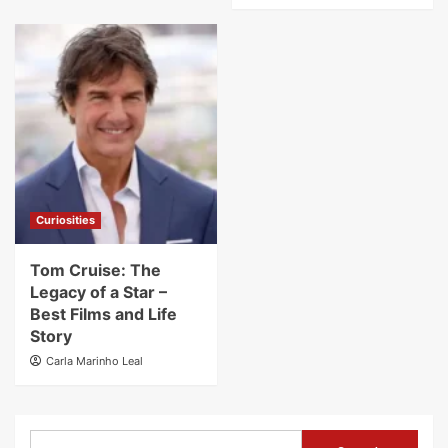
Curiosities
Tom Cruise: The
Legacy of a Star –
Best Films and Life
Story
Carla Marinho Leal