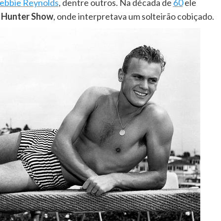
ebbie Reynolds
, dentre outros. Na década de
60
ele
 Hunter Show
, onde interpretava um solteirão cobiçado.