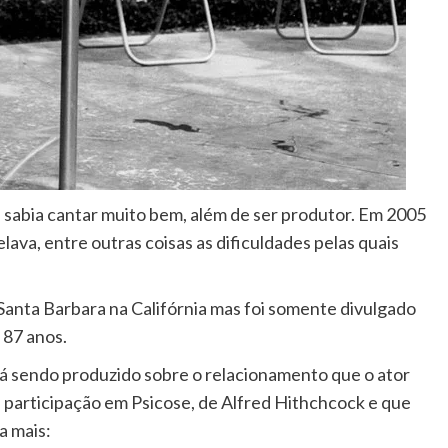
sabia cantar muito bem, além de ser produtor. Em 2005
lava, entre outras coisas as dificuldades pelas quais
Santa Barbara na Califórnia mas foi somente divulgado
 87 anos.
á sendo produzido sobre o relacionamento que o ator
 participação em Psicose, de Alfred Hithchcock e que
a mais: