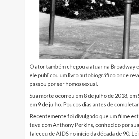
O ator também chegou a atuar na Broadway e 
ele publicou um livro autobiográfico onde reve
passou por ser homossexual.
Sua morte ocorreu em 8 de julho de 2018, em 
em 9 de julho. Poucos dias antes de completar
Recentemente foi divulgado que um filme est
teve com Anthony Perkins, conhecido por sua
faleceu de AIDS no início da década de 90. Lei