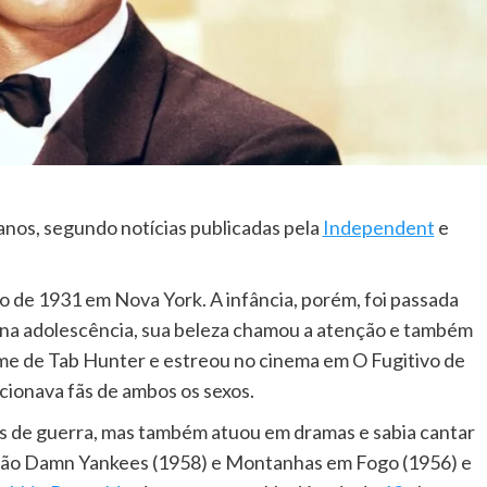
anos, segundo notícias publicadas pela
Independent
e
 de 1931 em Nova York. A infância, porém, foi passada
Já na adolescência, sua beleza chamou a atenção e também
ome de Tab Hunter e estreou no cinema em O Fugitivo de
cionava fãs de ambos os sexos.
es de guerra, mas também atuou em dramas e sabia cantar
tão Damn Yankees (1958) e Montanhas em Fogo (1956) e