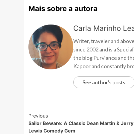
Mais sobre a autora
Carla Marinho Lea
Writer, traveler and above
since 2002 and is a Speci
the blog Purviance and th
Kapoor and constantly brow
See author's posts
Previous
Sailor Beware: A Classic Dean Martin & Jerry
Lewis Comedy Gem