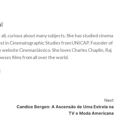
l
 all, curious about many subjects. She has studied cinema
alist in Cinematographic Studies from UNICAP. Founder of
e website Cinemaclássico. She loves Charles Chaplin, Raj
ses films from all over the world.
Next
Candice Bergen: A Ascensão de Uma Estrela na
TV e Moda Americana