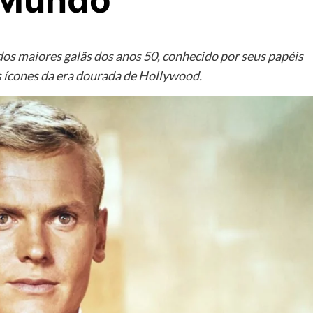
 Mundo
dos maiores galãs dos anos 50, conhecido por seus papéis
 ícones da era dourada de Hollywood.