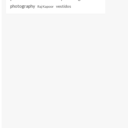
photography
vestidos
Raj Kapoor