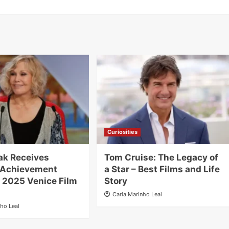
Curiosities
ak Receives
Tom Cruise: The Legacy of
e Achievement
a Star – Best Films and Life
 2025 Venice Film
Story
Carla Marinho Leal
nho Leal