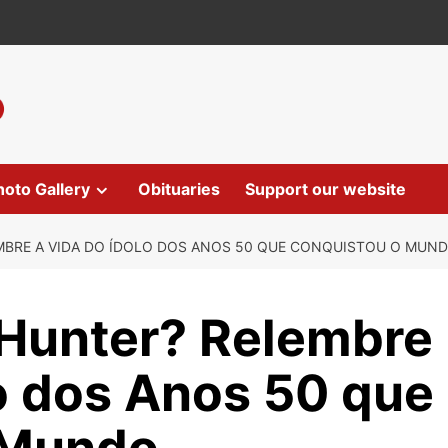
hoto Gallery
Obituaries
Support our website
MBRE A VIDA DO ÍDOLO DOS ANOS 50 QUE CONQUISTOU O MUN
Hunter? Relembre
lo dos Anos 50 que