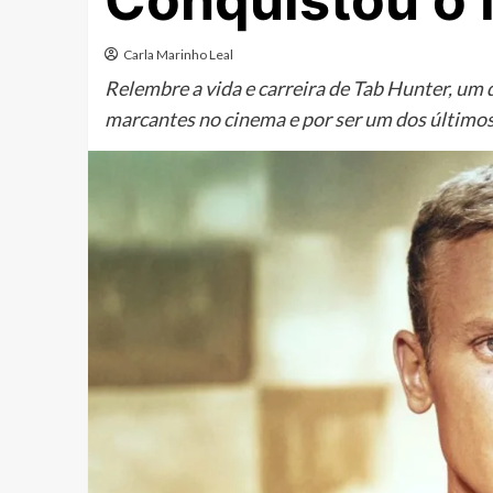
Conquistou o
Carla Marinho Leal
Relembre a vida e carreira de Tab Hunter, um 
marcantes no cinema e por ser um dos últimos