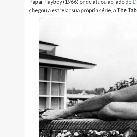
Papai Playboy (1966) onde atuou ao lado de
D
chegou a estrelar sua própria série, a
The Tab