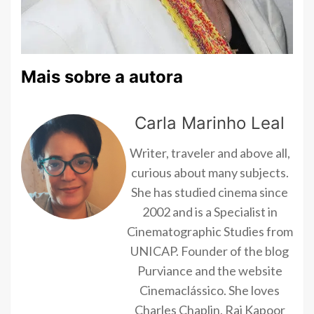
Mais sobre a autora
Carla Marinho Leal
Writer, traveler and above all,
curious about many subjects.
She has studied cinema since
2002 and is a Specialist in
Cinematographic Studies from
UNICAP. Founder of the blog
Purviance and the website
Cinemaclássico. She loves
Charles Chaplin, Raj Kapoor