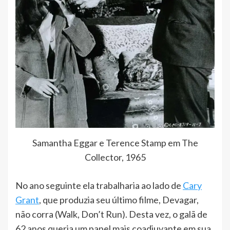
Samantha Eggar e Terence Stamp em The
Collector, 1965
No ano seguinte ela trabalharia ao lado de
Cary
Grant
, que produzia seu último filme, Devagar,
não corra (Walk, Don’t Run). Desta vez, o galã de
62 anos queria um papel mais coadjuvante em sua