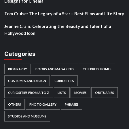
Designs for Cinema
Tom Cruise: The Legacy of a Star – Best Films and Life Story
Jeanne Crain: Celebrating the Beauty and Talent of a
Hollywood Icon
Categories
BIOGRAPHY
BOOKS AND MAGAZINES
CELEBRITY HOMES
COSTUMES AND DESIGN
CURIOSITIES
CURIOSITIES FROM A TO Z
LISTS
MOVIES
OBITUARIES
OTHERS
PHOTO GALLERY
PHRASES
STUDIOS AND MUSEUMS