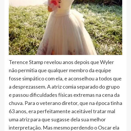
Terence Stamp revelou anos depois que Wyler
não permitia que qualquer membro da equipe
fosse simpático com ela, e aconselhou a todos que
a desprezassem. A atriz comia separado do grupo
e passou dificuldades físicas extremas na cena da
chuva. Para o veterano diretor, que na época tinha
63 anos, era perfeitamente aceitável tratar mal
uma atriz para que sugasse dela sua melhor
interpretação. Mas mesmo perdendo o Oscar ela