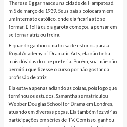
Therese Eggar nasceu na cidade de Hampstead,
m 5 de março de 1939. Seus pais a colocaram em
um internato católico, onde ela ficaria até se
formar. E foi lá que a garota começou a pensar em
se tornar atriz ou freira.
E quando ganhou uma bolsa de estudos para a
Royal Academy of Dramatic Arts, ela não tinha
mais dúvidas do que preferia. Porém, sua mãe não
permitiu que fizesse o curso por não gostar da
profissão de atriz.
Ela estava apenas adiando as coisas, pois logo que
terminou os estudos, Samantha se matriculou
Webber Douglas School for Drama em Londres,
atuando em diversas peças. Ela também fez várias
participações em séries de TV. Com isso, ganhou