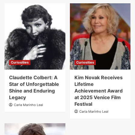
Curiosities
Curiosities
Claudette Colbert: A
Kim Novak Receives
Star of Unforgettable
Lifetime
Shine and Enduring
Achievement Award
Legacy
at 2025 Venice Film
Festival
Carla Marinho Leal
Carla Marinho Leal