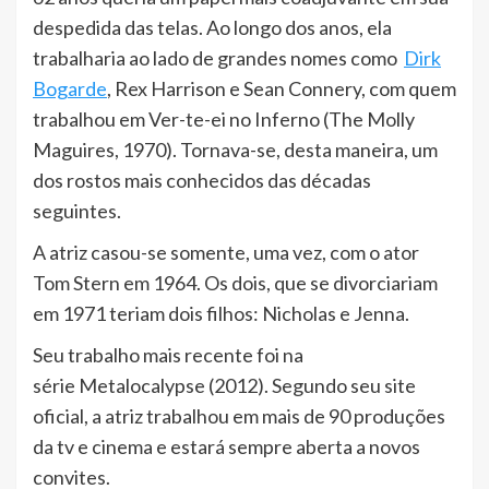
despedida das telas. Ao longo dos anos, ela
trabalharia ao lado de grandes nomes como
Dirk
Bogarde
, Rex Harrison e Sean Connery, com quem
trabalhou em Ver-te-ei no Inferno (The Molly
Maguires, 1970). Tornava-se, desta maneira, um
dos rostos mais conhecidos das décadas
seguintes.
A atriz casou-se somente, uma vez, com o ator
Tom Stern em 1964. Os dois, que se divorciariam
em 1971 teriam dois filhos: Nicholas e Jenna.
Seu trabalho mais recente foi na
série Metalocalypse (2012). Segundo seu site
oficial, a atriz trabalhou em mais de 90 produções
da tv e cinema e estará sempre aberta a novos
convites.