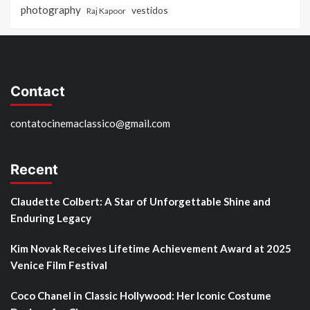
photography
vestidos
Raj Kapoor
Contact
contatocinemaclassico@gmail.com
Recent
Claudette Colbert: A Star of Unforgettable Shine and
Enduring Legacy
Kim Novak Receives Lifetime Achievement Award at 2025
Venice Film Festival
Coco Chanel in Classic Hollywood: Her Iconic Costume