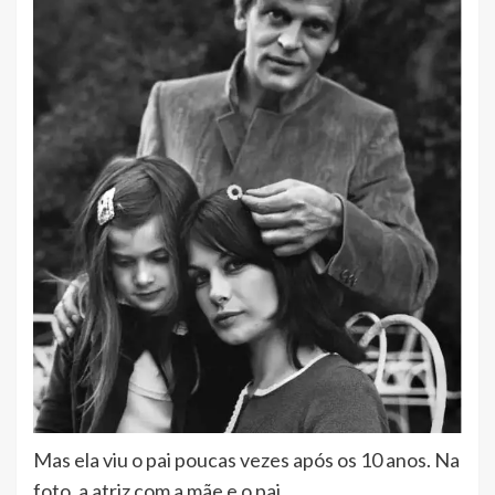
Mas ela viu o pai poucas vezes após os 10 anos. Na
foto, a atriz com a mãe e o pai.