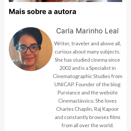
Mais sobre a autora
Carla Marinho Leal
Writer, traveler and above all,
curious about many subjects.
She has studied cinema since
2002 and is a Specialist in
Cinematographic Studies from
UNICAP. Founder of the blog
Purviance and the website
Cinemaclássico. She loves
Charles Chaplin, Raj Kapoor
and constantly browses films
from all over the world.