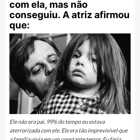
com ela, mas não
conseguiu. A atriz afirmou
que:
Ele não era pai. 99% do tempo eu estava
aterrorizada com ele. Ele era tão imprevisível que
a família vivia em um constante terror. Eu faria