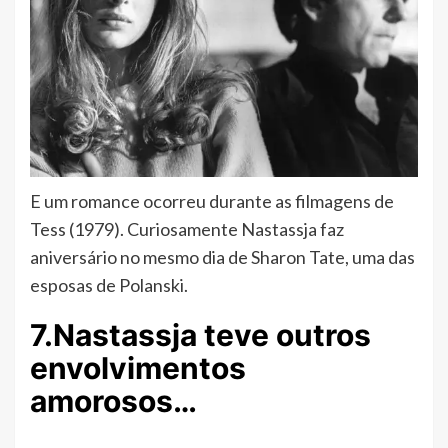
E um romance ocorreu durante as filmagens de
Tess (1979). Curiosamente Nastassja faz
aniversário no mesmo dia de Sharon Tate, uma das
esposas de Polanski.
7.Nastassja teve outros
envolvimentos
amorosos…