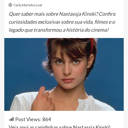
Carla Marinho Leal
Quer saber mais sobre Nastassja Kinski? Confira
curiosidades exclusivas sobre sua vida, filmes e o
legado que transformou a história do cinema!
Post Views:
864
Veja aqui as rapidinhas sobre Nastassja Kinski!