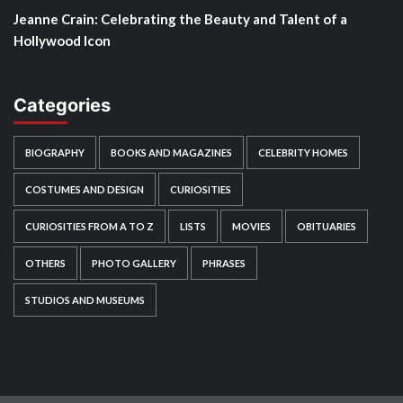
Jeanne Crain: Celebrating the Beauty and Talent of a
Hollywood Icon
Categories
BIOGRAPHY
BOOKS AND MAGAZINES
CELEBRITY HOMES
COSTUMES AND DESIGN
CURIOSITIES
CURIOSITIES FROM A TO Z
LISTS
MOVIES
OBITUARIES
OTHERS
PHOTO GALLERY
PHRASES
STUDIOS AND MUSEUMS