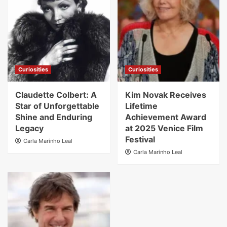
Curiosities
Curiosities
Claudette Colbert: A
Kim Novak Receives
Star of Unforgettable
Lifetime
Shine and Enduring
Achievement Award
Legacy
at 2025 Venice Film
Festival
Carla Marinho Leal
Carla Marinho Leal