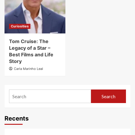
Curiosities
Tom Cruise: The
Legacy of a Star –
Best Films and Life
Story
Carla Marinho Leal
Search
Recents