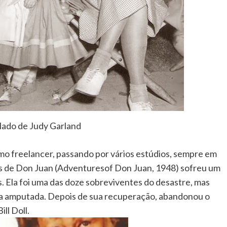
lado de Judy Garland
mo freelancer, passando por vários estúdios, sempre em
s de Don Juan (Adventuresof Don Juan, 1948) sofreu um
 Ela foi uma das doze sobreviventes do desastre, mas
na amputada. Depois de sua recuperação, abandonou o
ll Doll.