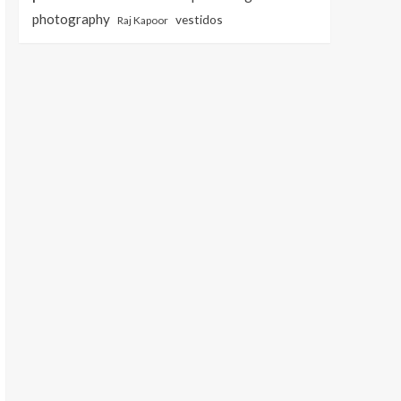
photography
vestidos
Raj Kapoor