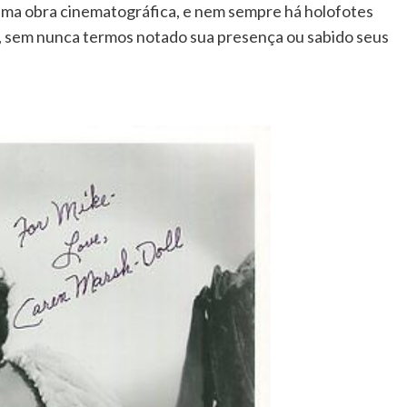
uma obra cinematográfica, e nem sempre há holofotes
, sem nunca termos notado sua presença ou sabido seus