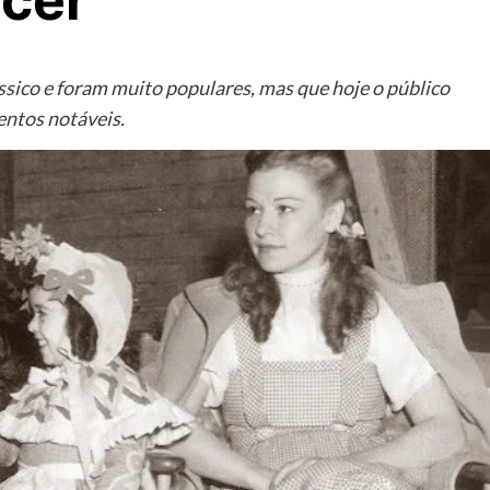
cer
ssico e foram muito populares, mas que hoje o público
ntos notáveis.