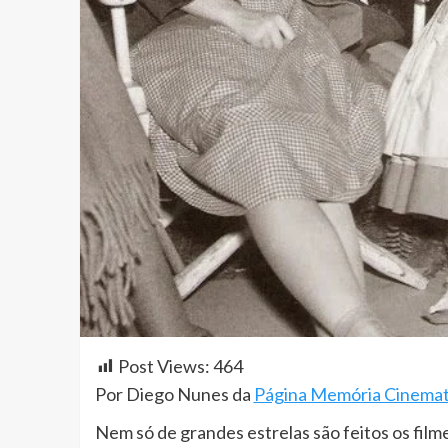
Post Views:
464
Por Diego Nunes da
Página Memória Cinemat
Nem só de grandes estrelas são feitos os film