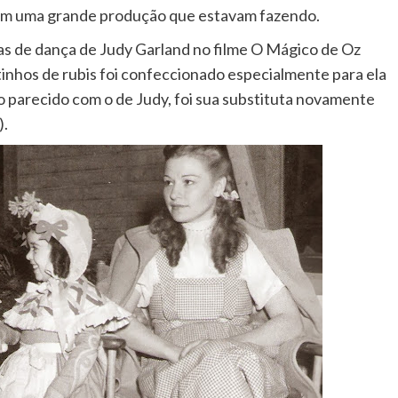
r em uma grande produção que estavam fazendo.
nas de dança de Judy Garland no filme O Mágico de Oz
tinhos de rubis foi confeccionado especialmente para ela
ico parecido com o de Judy, foi sua substituta novamente
).