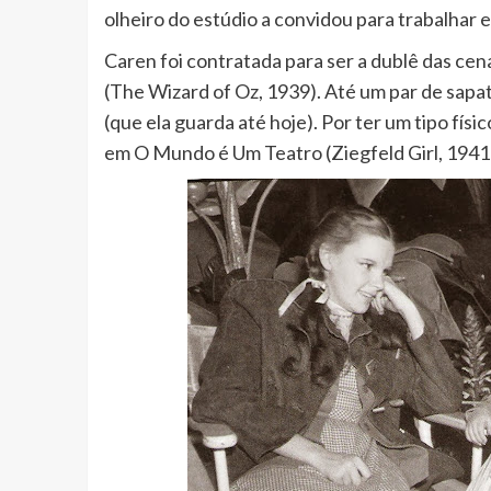
olheiro do estúdio a convidou para trabalha
Caren foi contratada para ser a dublê das ce
(The Wizard of Oz, 1939). Até um par de sapa
(que ela guarda até hoje). Por ter um tipo fís
em O Mundo é Um Teatro (Ziegfeld Girl, 1941