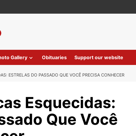
hoto Gallery
Obituaries
Support our website
DAS: ESTRELAS DO PASSADO QUE VOCÊ PRECISA CONHECER
icas Esquecidas:
assado Que Você