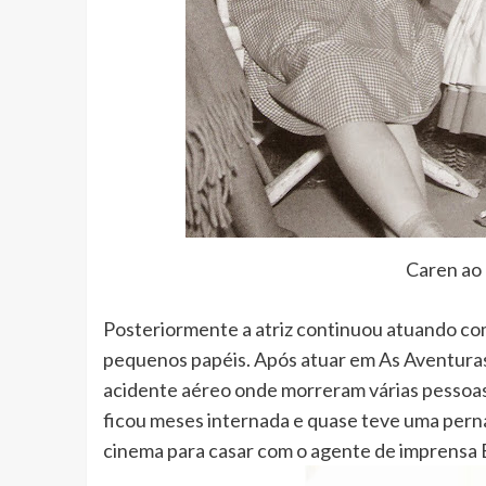
Caren ao 
Posteriormente a atriz continuou atuando co
pequenos papéis. Após atuar em As Aventura
acidente aéreo onde morreram várias pessoas.
ficou meses internada e quase teve uma per
cinema para casar com o agente de imprensa Bi