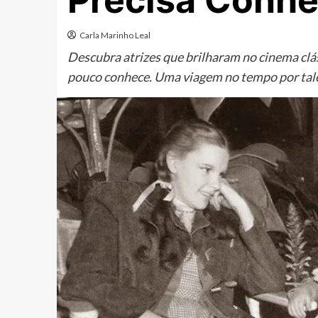
Precisa Conhe
Carla Marinho Leal
Descubra atrizes que brilharam no cinema clá
pouco conhece. Uma viagem no tempo por tale