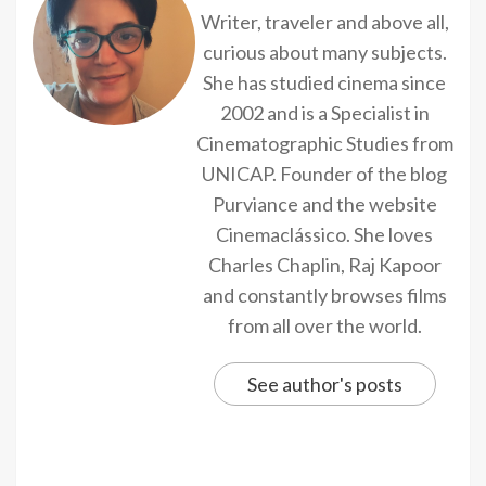
Writer, traveler and above all,
curious about many subjects.
She has studied cinema since
2002 and is a Specialist in
Cinematographic Studies from
UNICAP. Founder of the blog
Purviance and the website
Cinemaclássico. She loves
Charles Chaplin, Raj Kapoor
and constantly browses films
from all over the world.
See author's posts