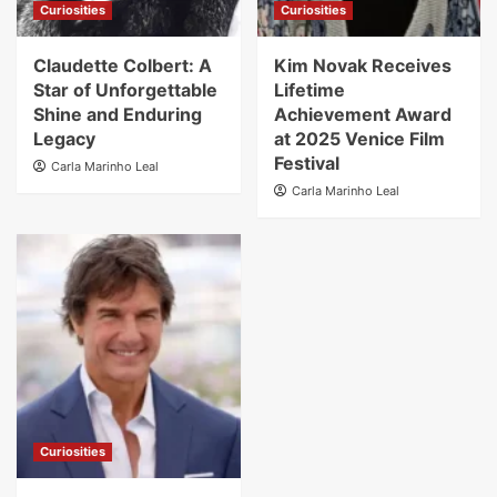
Curiosities
Curiosities
Claudette Colbert: A
Kim Novak Receives
Star of Unforgettable
Lifetime
Shine and Enduring
Achievement Award
Legacy
at 2025 Venice Film
Festival
Carla Marinho Leal
Carla Marinho Leal
Curiosities