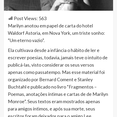
Post Views:
563
Marilyn anotou em papel de carta do hotel
Waldorf Astoria, em Nova York, um triste sonho:
“Um eterno vazio”.
Ela cultivava desde a infância o hábito de ler e
escrever poesias, todavia, jamais teve o intuito de
publicá-las, visto considerar os seus versos
apenas como passatempo. Mas esse material foi
organizado por Bernard Coment e Stanley
Buchtahl e publicado no livro “Fragmentos –
Poemas, anotações íntimas e cartas de de Marilyn
Monroe”. Seus textos eram mostrados apenas
para amigos íntimos, e após sua morte, seus
escritos foram deixados para o amigo Lee