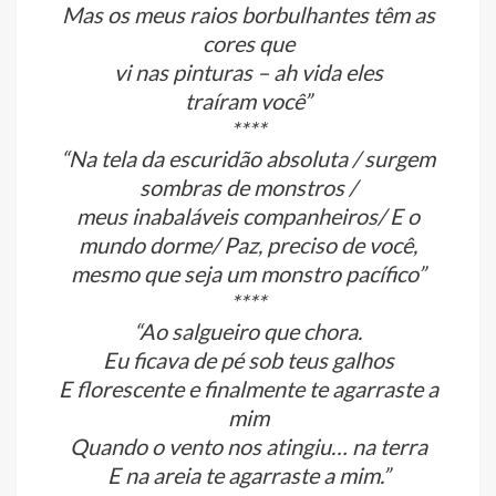
Mas os meus raios borbulhantes têm as
cores que
vi nas pinturas – ah vida eles
traíram você”
****
“Na tela da escuridão absoluta / surgem
sombras de monstros /
meus inabaláveis companheiros/ E o
mundo dorme/ Paz, preciso de você,
mesmo que seja um monstro pacífico”
****
“Ao salgueiro que chora.
Eu ficava de pé sob teus galhos
E florescente e finalmente te agarraste a
mim
Quando o vento nos atingiu… na terra
E na areia te agarraste a mim.”