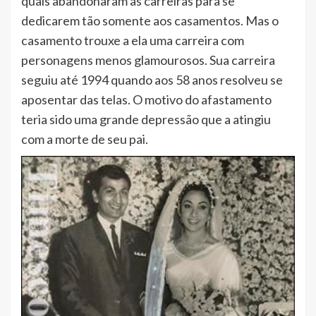
quais abandonaram as carreiras para se
dedicarem tão somente aos casamentos. Mas o
casamento trouxe a ela uma carreira com
personagens menos glamourosos. Sua carreira
seguiu até 1994 quando aos 58 anos resolveu se
aposentar das telas. O motivo do afastamento
teria sido uma grande depressão que a atingiu
com a morte de seu pai.