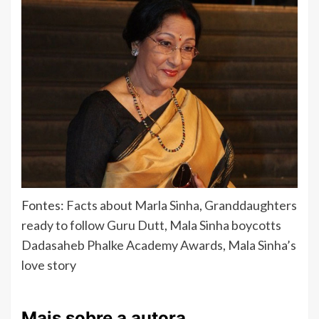
Fontes:
Facts about Marla Sinha
,
Granddaughters
ready to follow Guru Dutt
,
Mala Sinha boycotts
Dadasaheb Phalke Academy Awards
,
Mala Sinha’s
love story
Mais sobre a autora