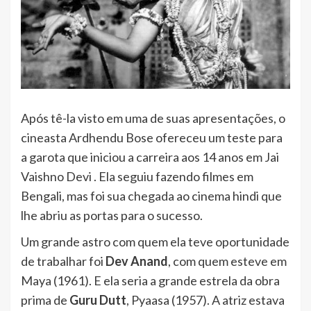
Após tê-la visto em uma de suas apresentações, o
cineasta Ardhendu Bose ofereceu um teste para
a garota que iniciou a carreira aos 14 anos em Jai
Vaishno Devi . Ela seguiu fazendo filmes em
Bengali, mas foi sua chegada ao cinema hindi que
lhe abriu as portas para o sucesso.
Um grande astro com quem ela teve oportunidade
de trabalhar foi
Dev Anand
, com quem esteve em
Maya (1961). E ela seria a grande estrela da obra
prima de
Guru Dutt
, Pyaasa (1957). A atriz estava