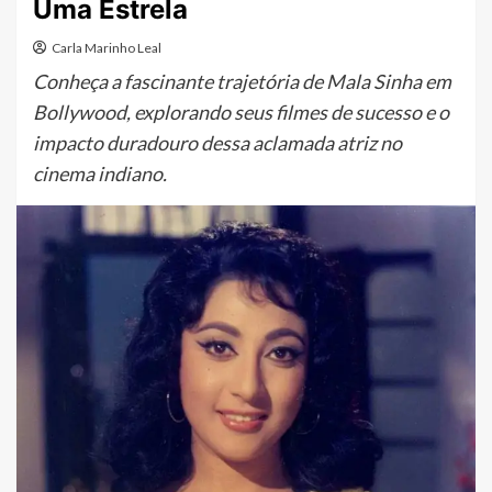
Uma Estrela
Carla Marinho Leal
Conheça a fascinante trajetória de Mala Sinha em
Bollywood, explorando seus filmes de sucesso e o
impacto duradouro dessa aclamada atriz no
cinema indiano.