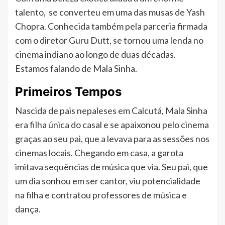
talento, se converteu em uma das musas de Yash
Chopra. Conhecida também pela parceria firmada
com o diretor Guru Dutt, se tornou uma lenda no
cinema indiano ao longo de duas décadas.
Estamos falando de Mala Sinha.
Primeiros Tempos
Nascida de pais nepaleses em Calcutá, Mala Sinha
era filha única do casal e se apaixonou pelo cinema
graças ao seu pai, que a levava para as sessões nos
cinemas locais. Chegando em casa, a garota
imitava sequências de música que via. Seu pai, que
um dia sonhou em ser cantor, viu potencialidade
na filha e contratou professores de música e
dança.