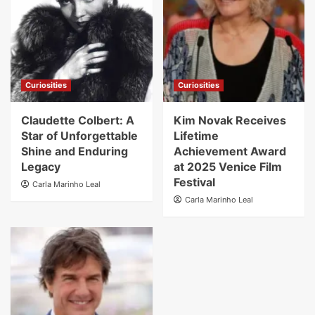
Curiosities
Curiosities
Claudette Colbert: A
Kim Novak Receives
Star of Unforgettable
Lifetime
Shine and Enduring
Achievement Award
Legacy
at 2025 Venice Film
Festival
Carla Marinho Leal
Carla Marinho Leal