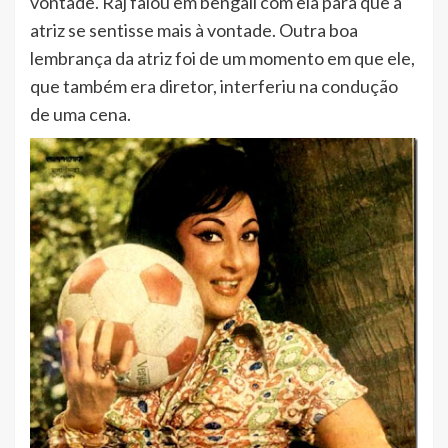
vontade. Raj falou em bengali com ela para que a
atriz se sentisse mais à vontade. Outra boa
lembrança da atriz foi de um momento em que ele,
que também era diretor, interferiu na condução
de uma cena.