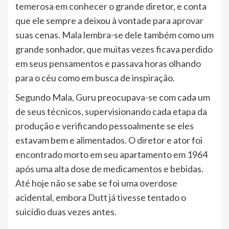
temerosa em conhecer o grande diretor, e conta
que ele sempre a deixou à vontade para aprovar
suas cenas. Mala lembra-se dele também como um
grande sonhador, que muitas vezes ficava perdido
em seus pensamentos e passava horas olhando
para o céu como em busca de inspiração.
Segundo Mala, Guru preocupava-se com cada um
de seus técnicos, supervisionando cada etapa da
produção e verificando pessoalmente se eles
estavam bem e alimentados. O diretor e ator foi
encontrado morto em seu apartamento em 1964
após uma alta dose de medicamentos e bebidas.
Até hoje não se sabe se foi uma overdose
acidental, embora Dutt já tivesse tentado o
suicídio duas vezes antes.