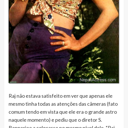
Raj não estava satisfeito em ver que apenas ele
mesmo tinha todas as atenções das câmeras (fato
comum tendo em vista que ele era o grande astro
naquele momento) e pediu que o diretor S.
Bannerjee a colocasse no mesmo nível dele. “Raj