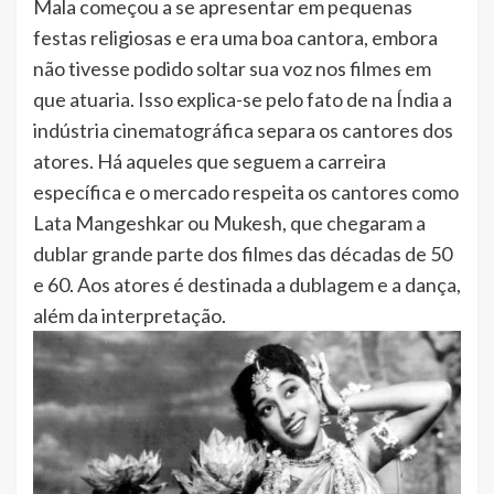
Mala começou a se apresentar em pequenas
festas religiosas e era uma boa cantora, embora
não tivesse podido soltar sua voz nos filmes em
que atuaria. Isso explica-se pelo fato de na Índia a
indústria cinematográfica separa os cantores dos
atores. Há aqueles que seguem a carreira
específica e o mercado respeita os cantores como
Lata Mangeshkar ou Mukesh, que chegaram a
dublar grande parte dos filmes das décadas de 50
e 60. Aos atores é destinada a dublagem e a dança,
além da interpretação.