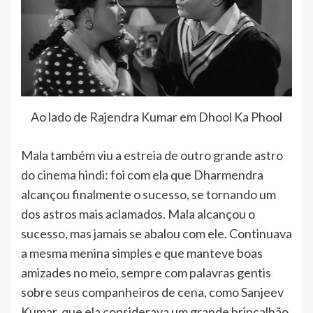
Ao lado de Rajendra Kumar em Dhool Ka Phool
Mala também viu a estreia de outro grande astro
do cinema hindi: foi com ela que Dharmendra
alcançou finalmente o sucesso, se tornando um
dos astros mais aclamados. Mala alcançou o
sucesso, mas jamais se abalou com ele. Continuava
a mesma menina simples e que manteve boas
amizades no meio, sempre com palavras gentis
sobre seus companheiros de cena, como Sanjeev
Kumar, que ela considerava um grande brincalhão.