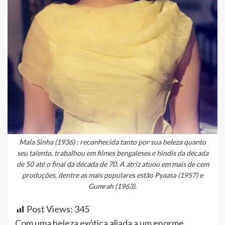
Mala Sinha (1936) : reconhecida tanto por sua beleza quanto
seu talento, trabalhou em filmes bengaleses e hindis da década
de 50 até o final da década de 70. A atriz atuou em mais de cem
produções, dentre as mais populares estão Pyaasa (1957) e
Gumrah (1963).
Post Views:
345
Com uma beleza exótica aliada a um enorme