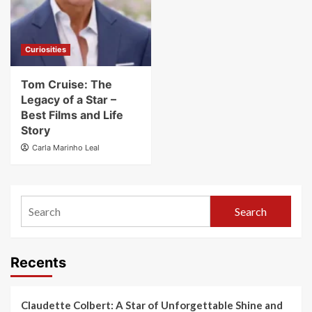
Curiosities
Tom Cruise: The
Legacy of a Star –
Best Films and Life
Story
Carla Marinho Leal
Search
Recents
Claudette Colbert: A Star of Unforgettable Shine and