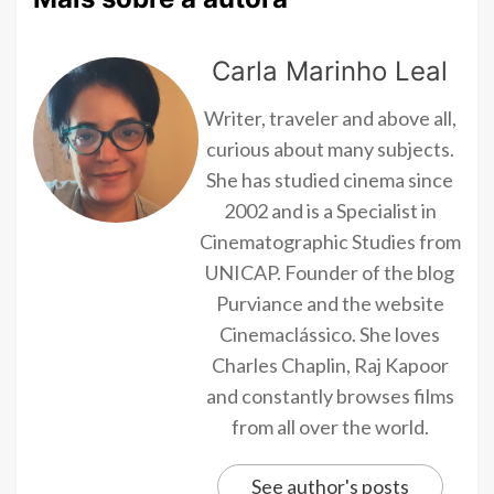
Carla Marinho Leal
Writer, traveler and above all,
curious about many subjects.
She has studied cinema since
2002 and is a Specialist in
Cinematographic Studies from
UNICAP. Founder of the blog
Purviance and the website
Cinemaclássico. She loves
Charles Chaplin, Raj Kapoor
and constantly browses films
from all over the world.
See author's posts