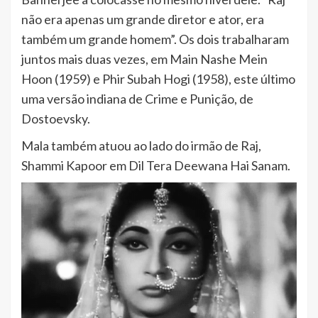
não era apenas um grande diretor e ator, era
também um grande homem”. Os dois trabalharam
juntos mais duas vezes, em Main Nashe Mein
Hoon (1959) e Phir Subah Hogi (1958), este último
uma versão indiana de Crime e Punição, de
Dostoevsky.
Mala também atuou ao lado do irmão de Raj,
Shammi Kapoor em Dil Tera Deewana Hai Sanam.