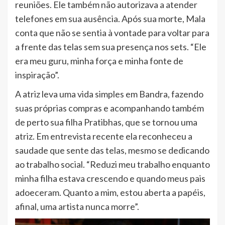
reuniões. Ele também não autorizava a atender
telefones em sua ausência. Após sua morte, Mala
conta que não se sentia à vontade para voltar para
a frente das telas sem sua presença nos sets. “Ele
era meu guru, minha força e minha fonte de
inspiração”.
A atriz leva uma vida simples em Bandra, fazendo
suas próprias compras e acompanhando também
de perto sua filha Pratibhas, que se tornou uma
atriz. Em entrevista recente ela reconheceu a
saudade que sente das telas, mesmo se dedicando
ao trabalho social. “Reduzi meu trabalho enquanto
minha filha estava crescendo e quando meus pais
adoeceram. Quanto a mim, estou aberta a papéis,
afinal, uma artista nunca morre”.