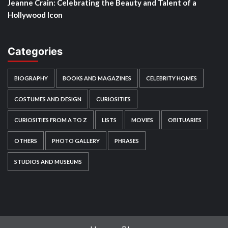
Jeanne Crain: Celebrating the Beauty and Talent of a
Hollywood Icon
Categories
BIOGRAPHY
BOOKS AND MAGAZINES
CELEBRITY HOMES
COSTUMES AND DESIGN
CURIOSITIES
CURIOSITIES FROM A TO Z
LISTS
MOVIES
OBITUARIES
OTHERS
PHOTO GALLERY
PHRASES
STUDIOS AND MUSEUMS