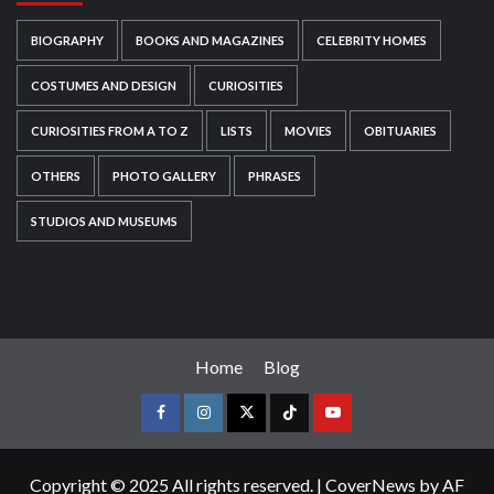
BIOGRAPHY
BOOKS AND MAGAZINES
CELEBRITY HOMES
COSTUMES AND DESIGN
CURIOSITIES
CURIOSITIES FROM A TO Z
LISTS
MOVIES
OBITUARIES
OTHERS
PHOTO GALLERY
PHRASES
STUDIOS AND MUSEUMS
Home
Blog
Copyright © 2025 All rights reserved.
|
CoverNews
by AF