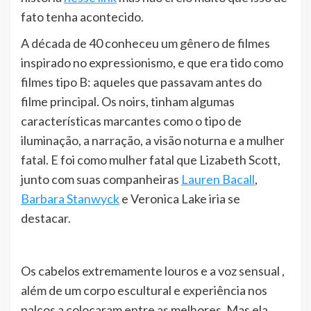
fato tenha acontecido.
A década de 40 conheceu um gênero de filmes
inspirado no expressionismo, e que era tido como
filmes tipo B: aqueles que passavam antes do
filme principal. Os noirs, tinham algumas
características marcantes como o tipo de
iluminação, a narração, a visão noturna e a mulher
fatal. E foi como mulher fatal que Lizabeth Scott,
junto com suas companheiras
Lauren Bacall
,
Barbara Stanwyck
e Veronica Lake iria se
destacar.
Os cabelos extremamente louros e a voz sensual ,
além de um corpo escultural e experiência nos
palcos a colocaram entre as melhores. Mas ela