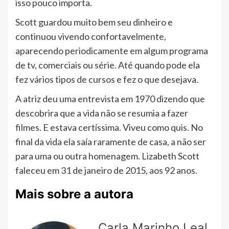
isso pouco importa.
Scott guardou muito bem seu dinheiro e
continuou vivendo confortavelmente,
aparecendo periodicamente em algum programa
de tv, comerciais ou série. Até quando pode ela
fez vários tipos de cursos e fez o que desejava.
A atriz deu uma entrevista em 1970 dizendo que
descobrira que a vida não se resumia a fazer
filmes. E estava certíssima. Viveu como quis. No
final da vida ela saía raramente de casa, a não ser
para uma ou outra homenagem. Lizabeth Scott
faleceu em 31 de janeiro de 2015, aos 92 anos.
Mais sobre a autora
Carla Marinho Leal