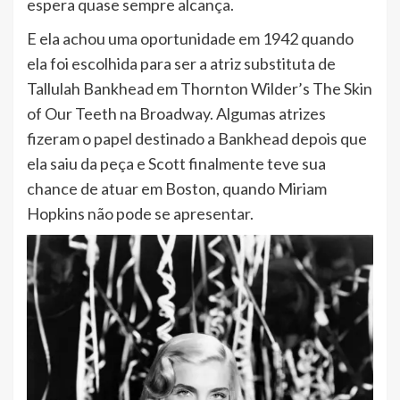
espera quase sempre alcança.
E ela achou uma oportunidade em 1942 quando
ela foi escolhida para ser a atriz substituta de
Tallulah Bankhead em Thornton Wilder’s The Skin
of Our Teeth na Broadway. Algumas atrizes
fizeram o papel destinado a Bankhead depois que
ela saiu da peça e Scott finalmente teve sua
chance de atuar em Boston, quando Miriam
Hopkins não pode se apresentar.