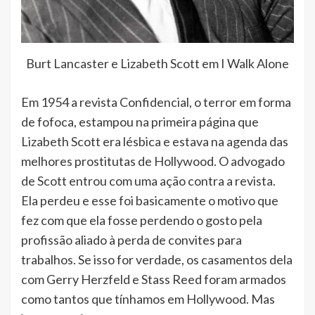
Burt Lancaster e Lizabeth Scott em I Walk Alone
Em 1954 a revista Confidencial, o terror em forma
de fofoca, estampou na primeira página que
Lizabeth Scott era lésbica e estava na agenda das
melhores prostitutas de Hollywood. O advogado
de Scott entrou com uma ação contra a revista.
Ela perdeu e esse foi basicamente o motivo que
fez com que ela fosse perdendo o gosto pela
profissão aliado à perda de convites para
trabalhos. Se isso for verdade, os casamentos dela
com Gerry Herzfeld e Stass Reed foram armados
como tantos que tínhamos em Hollywood. Mas