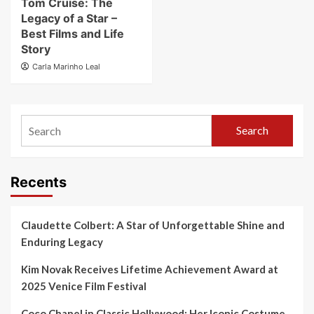
Tom Cruise: The
Legacy of a Star –
Best Films and Life
Story
Carla Marinho Leal
Search
Recents
Claudette Colbert: A Star of Unforgettable Shine and
Enduring Legacy
Kim Novak Receives Lifetime Achievement Award at
2025 Venice Film Festival
Coco Chanel in Classic Hollywood: Her Iconic Costume