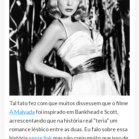
Tal fato fez com que muitos dissessem que o filme
A Malvada
foi inspirado em Bankhead e Scott,
acrescentando que na história real “teria” um
romance lésbico entre as duas. Eu falo sobre essa
história
nesse link
mas não creio muito que isso de