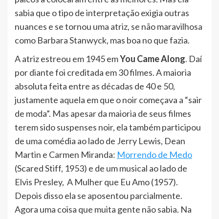
sabia que o tipo de interpretação exigia outras
nuances e se tornou uma atriz, se não maravilhosa
como Barbara Stanwyck, mas boa no que fazia.
A atriz estreou em 1945 em
You Came Along
. Daí
por diante foi creditada em 30 filmes. A maioria
absoluta feita entre as décadas de 40 e 50,
justamente aquela em que o noir começava a “sair
de moda”. Mas apesar da maioria de seus filmes
terem sido suspenses noir, ela também participou
de uma comédia ao lado de Jerry Lewis, Dean
Martin e Carmen Miranda:
Morrendo de Medo
(Scared Stiff, 1953) e de um musical ao lado de
Elvis Presley, A Mulher que Eu Amo (1957).
Depois disso ela se aposentou parcialmente.
Agora uma coisa que muita gente não sabia. Na