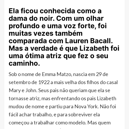
Ela ficou conhecida como a
dama do noir. Com um olhar
profundo e uma voz forte, foi
muitas vezes também
comparada com Lauren Bacall.
Mas a verdade é que Lizabeth foi
uma ótima atriz que fez o seu
caminho.
Sob o nome de Emma Matzo, nascia em 29 de
setembro de 1922 a mais velha dos filhos do casal
Mary e John. Seus pais não queriam que ela se
tornasse atriz, mas enfrentando os pais Lizabeth
mudou de nome e partiu para Nova York. Não foi
fácil achar trabalho, e para sobreviver ela
começou a trabalhar como modelo. Mas quem