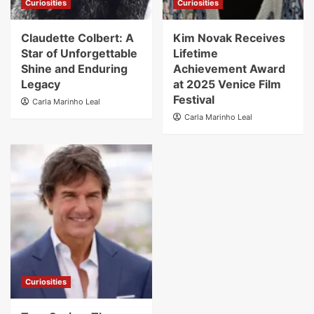
Curiosities
Curiosities
Claudette Colbert: A
Kim Novak Receives
Star of Unforgettable
Lifetime
Shine and Enduring
Achievement Award
Legacy
at 2025 Venice Film
Festival
Carla Marinho Leal
Carla Marinho Leal
Curiosities