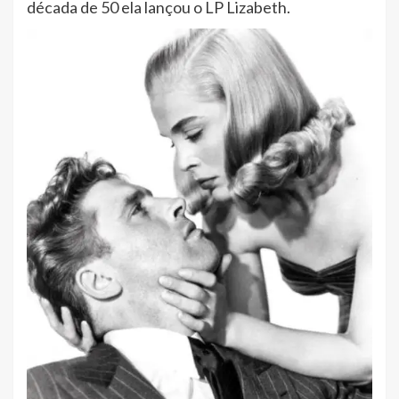
década de 50 ela lançou o LP Lizabeth.