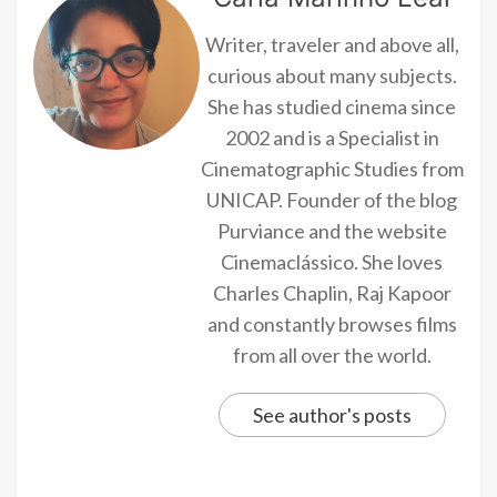
Writer, traveler and above all,
curious about many subjects.
She has studied cinema since
2002 and is a Specialist in
Cinematographic Studies from
UNICAP. Founder of the blog
Purviance and the website
Cinemaclássico. She loves
Charles Chaplin, Raj Kapoor
and constantly browses films
from all over the world.
See author's posts