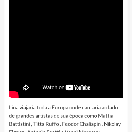
Lina viajaria toda a Europa onde cantaria ao lado
de grandes artistas de sua época como Mattia
Battistini , Titta Ruffo , Feodor Chaliapin , Nikolay
Figner , Antonio Scotti e Vanni Marcoux.