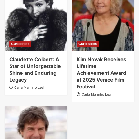
Curiosities
Curiosities
Claudette Colbert: A
Kim Novak Receives
Star of Unforgettable
Lifetime
Shine and Enduring
Achievement Award
Legacy
at 2025 Venice Film
Festival
Carla Marinho Leal
Carla Marinho Leal