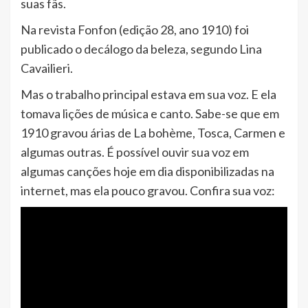
suas fãs.
Na revista Fonfon (edição 28, ano 1910) foi
publicado o decálogo da beleza, segundo Lina
Cavailieri.
Mas o trabalho principal estava em sua voz. E ela
tomava lições de música e canto. Sabe-se que em
1910 gravou árias de La bohème, Tosca, Carmen e
algumas outras. É possível ouvir sua voz em
algumas canções hoje em dia disponibilizadas na
internet, mas ela pouco gravou. Confira sua voz: