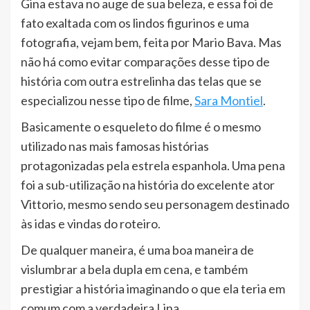
Gina estava no auge de sua beleza, e essa foi de
fato exaltada com os lindos figurinos e uma
fotografia, vejam bem, feita por Mario Bava. Mas
não há como evitar comparações desse tipo de
história com outra estrelinha das telas que se
especializou nesse tipo de filme,
Sara Montiel
.
Basicamente o esqueleto do filme é o mesmo
utilizado nas mais famosas histórias
protagonizadas pela estrela espanhola. Uma pena
foi a sub-utilização na história do excelente ator
Vittorio, mesmo sendo seu personagem destinado
às idas e vindas do roteiro.
De qualquer maneira, é uma boa maneira de
vislumbrar a bela dupla em cena, e também
prestigiar a história imaginando o que ela teria em
comum com a verdadeira Lina.