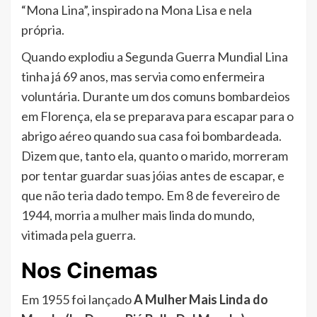
“Mona Lina”, inspirado na Mona Lisa e nela
própria.
Quando explodiu a Segunda Guerra Mundial Lina
tinha já 69 anos, mas servia como enfermeira
voluntária. Durante um dos comuns bombardeios
em Florença, ela se preparava para escapar para o
abrigo aéreo quando sua casa foi bombardeada.
Dizem que, tanto ela, quanto o marido, morreram
por tentar guardar suas jóias antes de escapar, e
que não teria dado tempo. Em 8 de fevereiro de
1944, morria a mulher mais linda do mundo,
vitimada pela guerra.
Nos Cinemas
Em 1955 foi lançado
A Mulher Mais Linda do