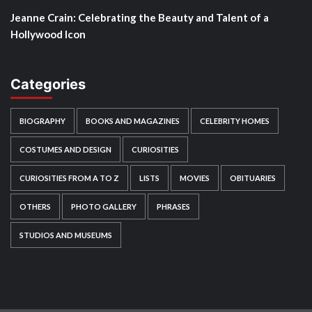
Jeanne Crain: Celebrating the Beauty and Talent of a
Hollywood Icon
Categories
BIOGRAPHY
BOOKS AND MAGAZINES
CELEBRITY HOMES
COSTUMES AND DESIGN
CURIOSITIES
CURIOSITIES FROM A TO Z
LISTS
MOVIES
OBITUARIES
OTHERS
PHOTO GALLERY
PHRASES
STUDIOS AND MUSEUMS