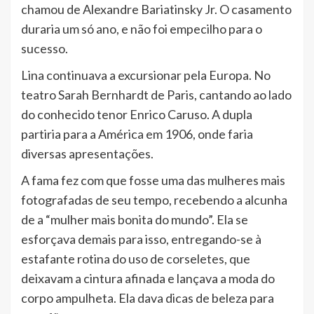
chamou de Alexandre Bariatinsky Jr. O casamento
duraria um só ano, e não foi empecilho para o
sucesso.
Lina continuava a excursionar pela Europa. No
teatro Sarah Bernhardt de Paris, cantando ao lado
do conhecido tenor Enrico Caruso. A dupla
partiria para a América em 1906, onde faria
diversas apresentações.
A fama fez com que fosse uma das mulheres mais
fotografadas de seu tempo, recebendo a alcunha
de a “mulher mais bonita do mundo”. Ela se
esforçava demais para isso, entregando-se à
estafante rotina do uso de corseletes, que
deixavam a cintura afinada e lançava a moda do
corpo ampulheta. Ela dava dicas de beleza para