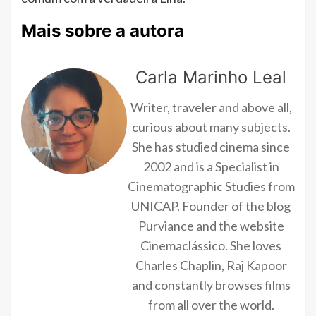
Mais sobre a autora
Carla Marinho Leal
Writer, traveler and above all,
curious about many subjects.
She has studied cinema since
2002 and is a Specialist in
Cinematographic Studies from
UNICAP. Founder of the blog
Purviance and the website
Cinemaclássico. She loves
Charles Chaplin, Raj Kapoor
and constantly browses films
from all over the world.