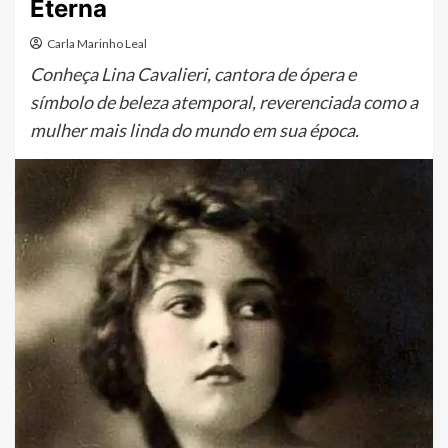
Eterna
Carla Marinho Leal
Conheça Lina Cavalieri, cantora de ópera e
símbolo de beleza atemporal, reverenciada como a
mulher mais linda do mundo em sua época.