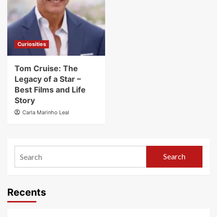
Curiosities
Tom Cruise: The
Legacy of a Star –
Best Films and Life
Story
Carla Marinho Leal
Search
Recents