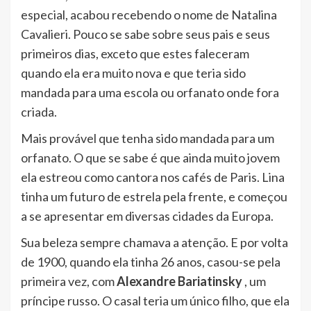
especial, acabou recebendo o nome de Natalina
Cavalieri. Pouco se sabe sobre seus pais e seus
primeiros dias, exceto que estes faleceram
quando ela era muito nova e que teria sido
mandada para uma escola ou orfanato onde fora
criada.
Mais provável que tenha sido mandada para um
orfanato. O que se sabe é que ainda muito jovem
ela estreou como cantora nos cafés de Paris. Lina
tinha um futuro de estrela pela frente, e começou
a se apresentar em diversas cidades da Europa.
Sua beleza sempre chamava a atenção. E por volta
de 1900, quando ela tinha 26 anos, casou-se pela
primeira vez, com
Alexandre Bariatinsky
, um
príncipe russo. O casal teria um único filho, que ela