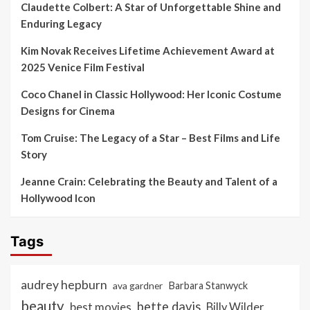
Claudette Colbert: A Star of Unforgettable Shine and
Enduring Legacy
Kim Novak Receives Lifetime Achievement Award at
2025 Venice Film Festival
Coco Chanel in Classic Hollywood: Her Iconic Costume
Designs for Cinema
Tom Cruise: The Legacy of a Star – Best Films and Life
Story
Jeanne Crain: Celebrating the Beauty and Talent of a
Hollywood Icon
Tags
audrey hepburn
ava gardner
Barbara Stanwyck
beauty
bette davis
best movies
Billy Wilder