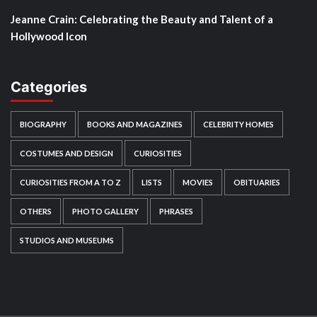
Jeanne Crain: Celebrating the Beauty and Talent of a
Hollywood Icon
Categories
BIOGRAPHY
BOOKS AND MAGAZINES
CELEBRITY HOMES
COSTUMES AND DESIGN
CURIOSITIES
CURIOSITIES FROM A TO Z
LISTS
MOVIES
OBITUARIES
OTHERS
PHOTO GALLERY
PHRASES
STUDIOS AND MUSEUMS