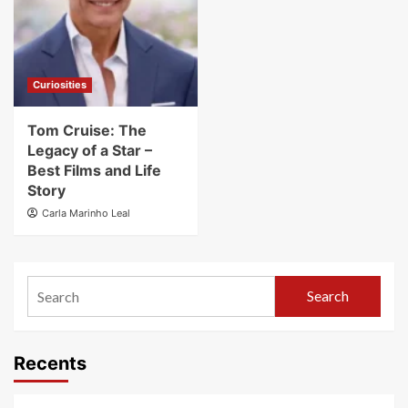
Curiosities
Tom Cruise: The
Legacy of a Star –
Best Films and Life
Story
Carla Marinho Leal
Search
Recents