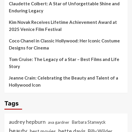
Claudette Colbert: A Star of Unforgettable Shine and
Enduring Legacy
Kim Novak Receives Lifetime Achievement Award at
2025 Venice Film Festival
Coco Chanel in Classic Hollywood: Her Iconic Costume
Designs for Cinema
Tom Cruise: The Legacy of a Star – Best Films and Life
Story
Jeanne Crain: Celebrating the Beauty and Talent of a
Hollywood Icon
Tags
audrey hepburn
ava gardner
Barbara Stanwyck
beauty
bette davis
best movies
Billy Wilder