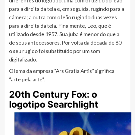
diferentes do logotipo, uma com o rugido do leão
para a direita da tela e, em seguida, rugindo para a
câmera; a outra com o leão rugindo duas vezes
para a direita da tela. Finalmente, Leo, que é
utilizado desde 1957. Sua juba é menor do que a
de seus antecessores. Por volta da década de 80,
o seu rugido foi substituído por um som
digitalizado.
O lema da empresa “Ars Gratia Artis” significa
“arte pela arte”.
20th Century Fox: o
logotipo Searchlight