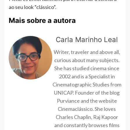
ao seu look “clássico”.
Mais sobre a autora
Carla Marinho Leal
Writer, traveler and above all,
curious about many subjects.
She has studied cinema since
2002 and is a Specialist in
Cinematographic Studies from
UNICAP. Founder of the blog
Purviance and the website
Cinemaclássico. She loves
Charles Chaplin, Raj Kapoor
and constantly browses films