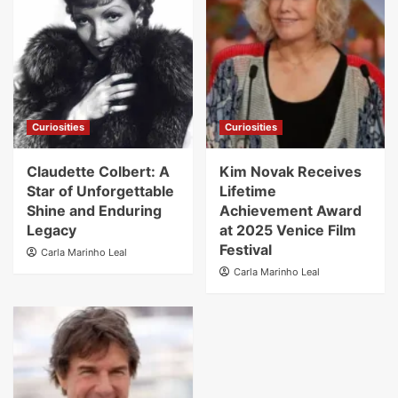
Curiosities
Curiosities
Claudette Colbert: A
Kim Novak Receives
Star of Unforgettable
Lifetime
Shine and Enduring
Achievement Award
Legacy
at 2025 Venice Film
Festival
Carla Marinho Leal
Carla Marinho Leal