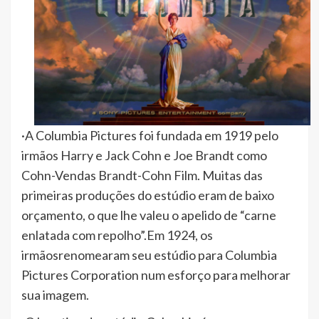
·A Columbia Pictures foi fundada em 1919 pelo
irmãos Harry e Jack Cohn e Joe Brandt como
Cohn-Vendas Brandt-Cohn Film. Muitas das
primeiras produções do estúdio eram de baixo
orçamento, o que lhe valeu o apelido de “carne
enlatada com repolho”.Em 1924, os
irmãosrenomearam seu estúdio para Columbia
Pictures Corporation num esforço para melhorar
sua imagem.