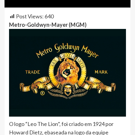
Post Views:
640
Metro-Goldwyn-Mayer (MGM)
O logo “Leo The Lion”, foi criado em 1924 por
Howard Dietz, ebaseada na logo da equipe