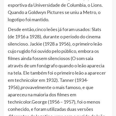
esportiva da Universidade de Columbia, o Lions.
Quando a Goldwyn Pictures se uniu a Metro, o
logotipo foi mantido.
Desde então,cinco leões já foram usados: Slats
(de 1916 a 1928), durante o período do cinema
silencioso. Jackie (1928 a 1956), o primeiro leão
cujo rugido foi ouvido pelo público, embora os
filmes ainda fossem silenciosos (O som saía
através de um fonógrafo quando o leão aparecia
na tela. Ele também foi o primeiro leão a aparecer
em technicolor em 1932). Tanner (1934-
1956),provavelmente o mais famoso, e que
apareceu na maioria dos filmes em
technicolor.George (1956 – 1957), foi o menos
conhecido, e foram utilizadas duas versões