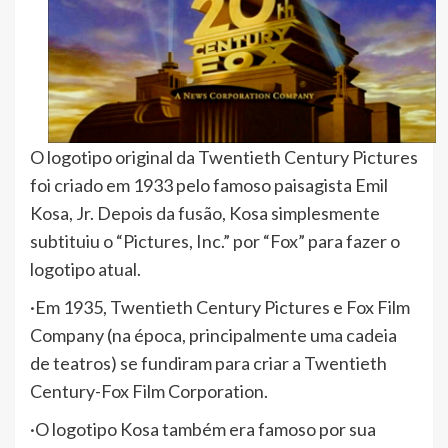
O logotipo original da Twentieth Century Pictures
foi criado em 1933 pelo famoso paisagista Emil
Kosa, Jr. Depois da fusão, Kosa simplesmente
subtituiu o “Pictures, Inc.” por “Fox” para fazer o
logotipo atual.
·Em 1935, Twentieth Century Pictures e Fox Film
Company (na época, principalmente uma cadeia
de teatros) se fundiram para criar a Twentieth
Century-Fox Film Corporation.
·O logotipo Kosa também era famoso por sua