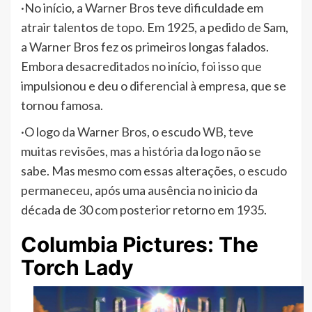
·No início, a Warner Bros teve dificuldade em
atrair talentos de topo. Em 1925, a pedido de Sam,
a Warner Bros fez os primeiros longas falados.
Embora desacreditados no início, foi isso que
impulsionou e deu o diferencial à empresa, que se
tornou famosa.
·O logo da Warner Bros, o escudo WB, teve
muitas revisões, mas a história da logo não se
sabe. Mas mesmo com essas alterações, o escudo
permaneceu, após uma ausência no inicio da
década de 30 com posterior retorno em 1935.
Columbia Pictures: The
Torch Lady