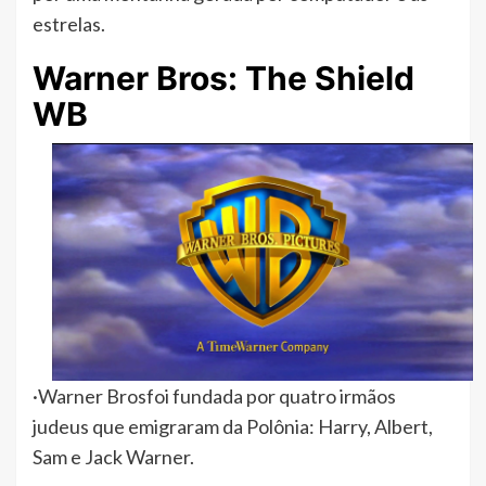
estrelas.
Warner Bros: The Shield
WB
·Warner Brosfoi fundada por quatro irmãos
judeus que emigraram da Polônia: Harry, Albert,
Sam e Jack Warner.