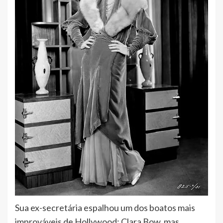
Sua ex-secretária espalhou um dos boatos mais
improváveis de Hollywood: Clara Bow, mas