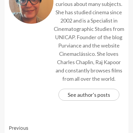
curious about many subjects.
She has studied cinema since
2002 and is a Specialist in
Cinematographic Studies from
UNICAP. Founder of the blog
Purviance and the website
Cinemaclássico. She loves
Charles Chaplin, Raj Kapoor
and constantly browses films
from all over the world.
See author's posts
Previous