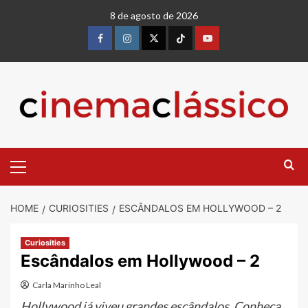
8 de agosto de 2026
HOME
CURIOSITIES
ESCÂNDALOS EM HOLLYWOOD – 2
Curiosities
Escândalos em Hollywood – 2
Carla Marinho Leal
Hollywood já viveu grandes escândalos. Conheça