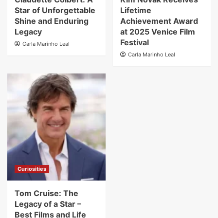
Star of Unforgettable
Lifetime
Shine and Enduring
Achievement Award
Legacy
at 2025 Venice Film
Festival
Carla Marinho Leal
Carla Marinho Leal
Curiosities
Tom Cruise: The
Legacy of a Star –
Best Films and Life