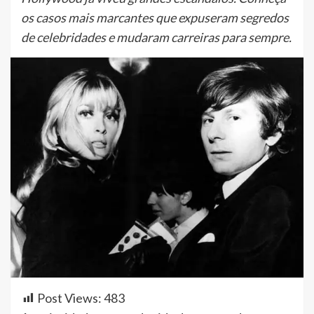
os casos mais marcantes que expuseram segredos
de celebridades e mudaram carreiras para sempre.
Post Views:
483