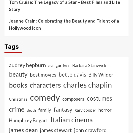
Tom Cruise: The Legacy of a Star – Best Films and Life
Story
Jeanne Crain: Celebrating the Beauty and Talent of a
Hollywood Icon
Tags
audrey hepburn
ava gardner
Barbara Stanwyck
beauty
bette davis
best movies
Billy Wilder
charles chaplin
books
characters
comedy
costumes
composers
Christmas
crime
fantasy
family
horror
gary cooper
death
Italian cinema
Humphrey Bogart
james dean
joan crawford
james stewart