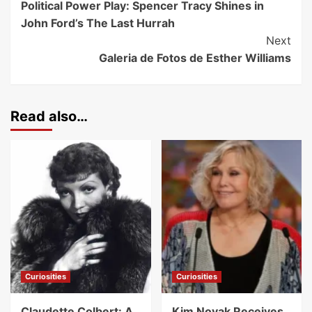
Political Power Play: Spencer Tracy Shines in
John Ford’s The Last Hurrah
Next
Galeria de Fotos de Esther Williams
Read also…
Curiosities
Curiosities
Claudette Colbert: A
Kim Novak Receives