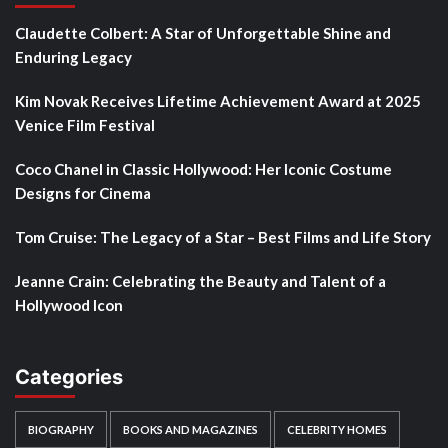
Claudette Colbert: A Star of Unforgettable Shine and
Enduring Legacy
Kim Novak Receives Lifetime Achievement Award at 2025
Venice Film Festival
Coco Chanel in Classic Hollywood: Her Iconic Costume
Designs for Cinema
Tom Cruise: The Legacy of a Star – Best Films and Life Story
Jeanne Crain: Celebrating the Beauty and Talent of a
Hollywood Icon
Categories
BIOGRAPHY
BOOKS AND MAGAZINES
CELEBRITY HOMES