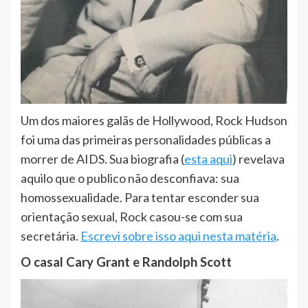
Um dos maiores galãs de Hollywood, Rock Hudson
foi uma das primeiras personalidades públicas a
morrer de AIDS. Sua biografia (
esta aqui
) revelava
aquilo que o publico não desconfiava: sua
homossexualidade. Para tentar esconder sua
orientação sexual, Rock casou-se com sua
secretária.
Escrevi sobre isso aqui nesta matéria
.
O casal Cary Grant e Randolph Scott