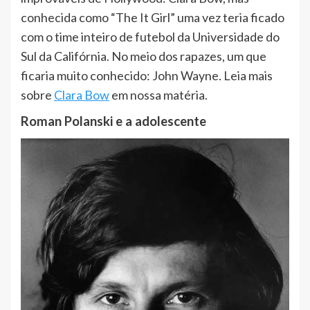
conhecida como “The It Girl” uma vez teria ficado
com o time inteiro de futebol da Universidade do
Sul da Califórnia. No meio dos rapazes, um que
ficaria muito conhecido: John Wayne. Leia mais
sobre
Clara Bow
em nossa matéria.
Roman Polanski e a adolescente