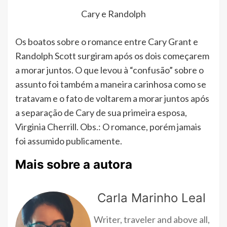
Cary e Randolph
Os boatos sobre o romance entre Cary Grant e
Randolph Scott surgiram após os dois começarem
a morar juntos. O que levou à “confusão” sobre o
assunto foi também a maneira carinhosa como se
tratavam e o fato de voltarem a morar juntos após
a separação de Cary de sua primeira esposa,
Virginia Cherrill. Obs.: O romance, porém jamais
foi assumido publicamente.
Mais sobre a autora
Carla Marinho Leal
Writer, traveler and above all,