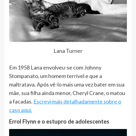
Lana Turner
Em 1958 Lana envolveu-se com Johnny
Stompanato, um homem terrível e que a
maltratava. Após vê-lo mais uma vez bater em sua
mãe, sua filha ainda menor, Cheryl Crane, o matou
a facadas.
Escrevi mais detalhadamente sobre o
caso aqui.
Errol Flynn e o estupro de adolescentes