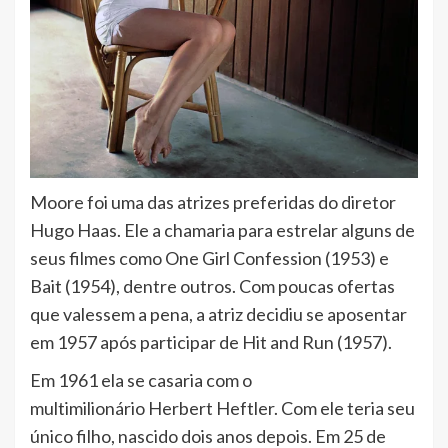
Moore foi uma das atrizes preferidas do diretor
Hugo Haas. Ele a chamaria para estrelar alguns de
seus filmes como One Girl Confession (1953) e
Bait (1954), dentre outros. Com poucas ofertas
que valessem a pena, a atriz decidiu se aposentar
em 1957 após participar de Hit and Run (1957).
Em 1961 ela se casaria com o
multimilionário Herbert Heftler. Com ele teria seu
único filho, nascido dois anos depois. Em 25 de