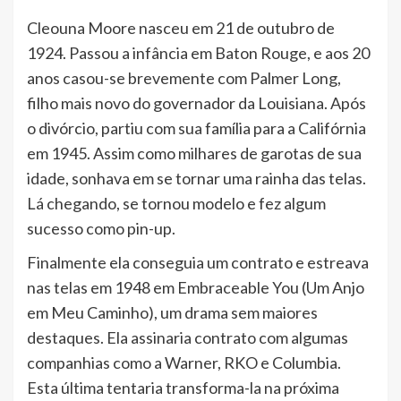
Cleouna Moore nasceu em 21 de outubro de
1924. Passou a infância em Baton Rouge, e aos 20
anos casou-se brevemente com Palmer Long,
filho mais novo do governador da Louisiana. Após
o divórcio, partiu com sua família para a Califórnia
em 1945. Assim como milhares de garotas de sua
idade, sonhava em se tornar uma rainha das telas.
Lá chegando, se tornou modelo e fez algum
sucesso como pin-up.
Finalmente ela conseguia um contrato e estreava
nas telas em 1948 em Embraceable You (Um Anjo
em Meu Caminho), um drama sem maiores
destaques. Ela assinaria contrato com algumas
companhias como a Warner, RKO e Columbia.
Esta última tentaria transforma-la na próxima