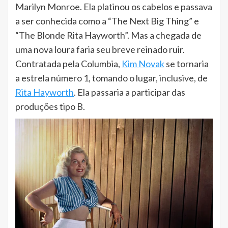
Marilyn Monroe. Ela platinou os cabelos e passava
a ser conhecida como a “The Next Big Thing” e
“The Blonde Rita Hayworth”. Mas a chegada de
uma nova loura faria seu breve reinado ruir.
Contratada pela Columbia,
Kim Novak
se tornaria
a estrela número 1, tomando o lugar, inclusive, de
Rita Hayworth
. Ela passaria a participar das
produções tipo B.