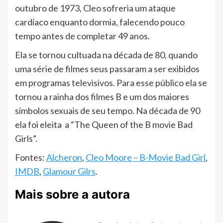
outubro de 1973, Cleo sofreria um ataque
cardíaco enquanto dormia, falecendo pouco
tempo antes de completar 49 anos.
Ela se tornou cultuada na década de 80, quando
uma série de filmes seus passaram a ser exibidos
em programas televisivos. Para esse público ela se
tornou a rainha dos filmes B e um dos maiores
símbolos sexuais de seu tempo. Na década de 90
ela foi eleita a “The Queen of the B movie Bad
Girls”.
Fontes:
Alcheron
,
Cleo Moore – B-Movie Bad Girl
,
IMDB
,
Glamour Gilrs
.
Mais sobre a autora