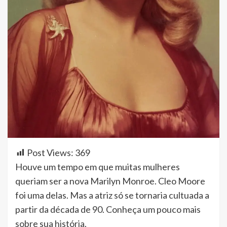
Post Views:
369
Houve um tempo em que muitas mulheres
queriam ser a nova Marilyn Monroe. Cleo Moore
foi uma delas. Mas a atriz só se tornaria cultuada a
partir da década de 90. Conheça um pouco mais
sobre sua história.