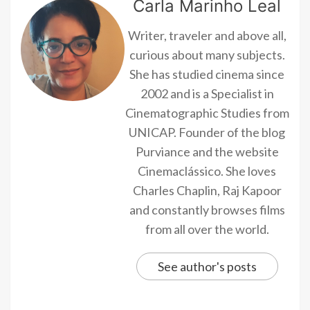
Carla Marinho Leal
Writer, traveler and above all,
curious about many subjects.
She has studied cinema since
2002 and is a Specialist in
Cinematographic Studies from
UNICAP. Founder of the blog
Purviance and the website
Cinemaclássico. She loves
Charles Chaplin, Raj Kapoor
and constantly browses films
from all over the world.
See author's posts