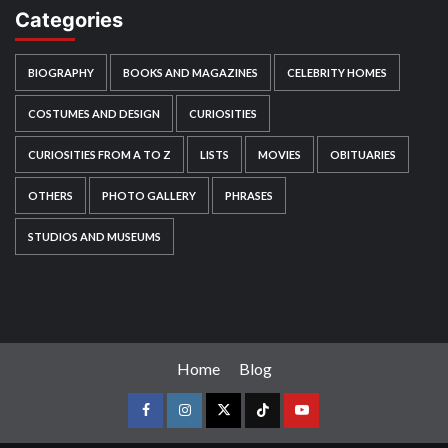
Categories
BIOGRAPHY
BOOKS AND MAGAZINES
CELEBRITY HOMES
COSTUMES AND DESIGN
CURIOSITIES
CURIOSITIES FROM A TO Z
LISTS
MOVIES
OBITUARIES
OTHERS
PHOTO GALLERY
PHRASES
STUDIOS AND MUSEUMS
Home
Blog