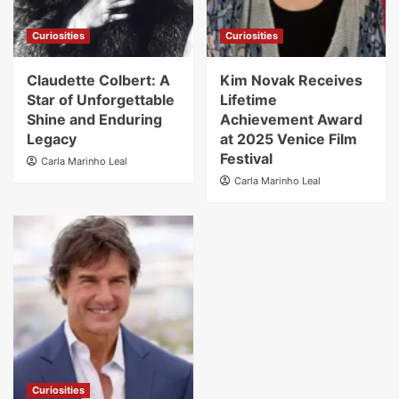
Curiosities
Curiosities
Claudette Colbert: A
Kim Novak Receives
Star of Unforgettable
Lifetime
Shine and Enduring
Achievement Award
Legacy
at 2025 Venice Film
Festival
Carla Marinho Leal
Carla Marinho Leal
Curiosities