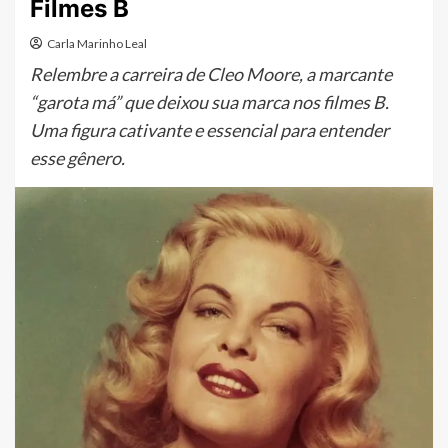
Filmes B
Carla Marinho Leal
Relembre a carreira de Cleo Moore, a marcante
“garota má” que deixou sua marca nos filmes B.
Uma figura cativante e essencial para entender
esse gênero.