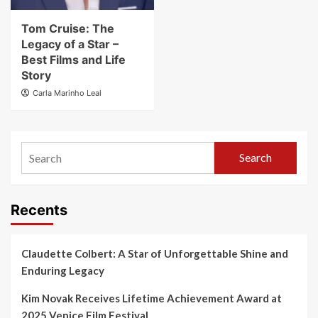
Tom Cruise: The
Legacy of a Star –
Best Films and Life
Story
Carla Marinho Leal
Search
Recents
Claudette Colbert: A Star of Unforgettable Shine and
Enduring Legacy
Kim Novak Receives Lifetime Achievement Award at
2025 Venice Film Festival