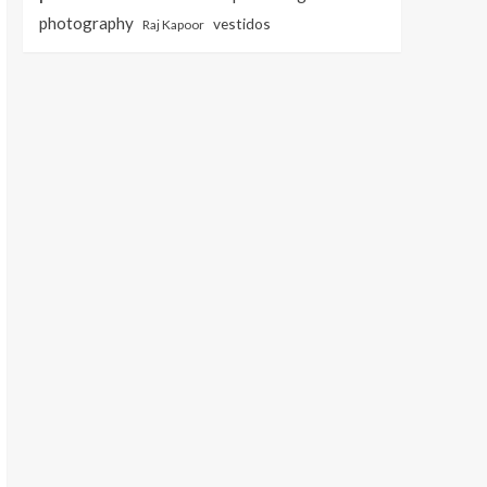
photography
vestidos
Raj Kapoor