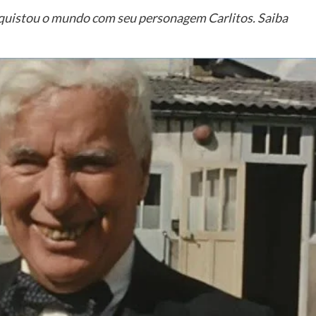
nquistou o mundo com seu personagem Carlitos. Saiba