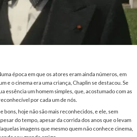
 Numa época em que os atores eram ainda números, em
um e o cinema era uma criança, Chaplin se destacou. Se
ua essência um homem simples, que, acostumado com as
 reconhecível por cada um de nós.
 e bons, hoje não são mais reconhecidos, e ele, sem
Apesar do tempo, apesar da corrida dos anos que o levam
 daquelas imagens que mesmo quem não conhece cinema,
rnando seu grande amigo.