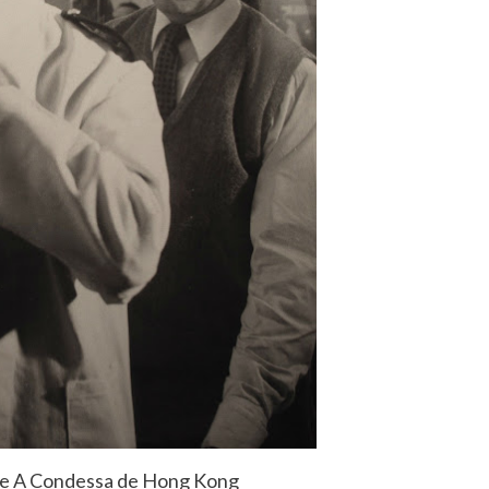
de A Condessa de Hong Kong