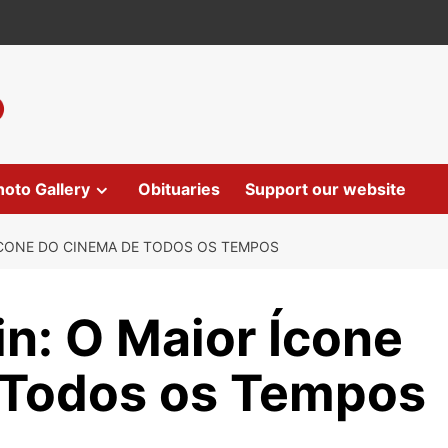
hoto Gallery
Obituaries
Support our website
ÍCONE DO CINEMA DE TODOS OS TEMPOS
n: O Maior Ícone
 Todos os Tempos