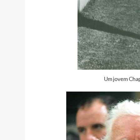
Um jovem Chapl