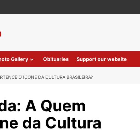
hoto Gallery
Obituaries
Support our website
RTENCE O ÍCONE DA CULTURA BRASILEIRA?
da: A Quem
ne da Cultura