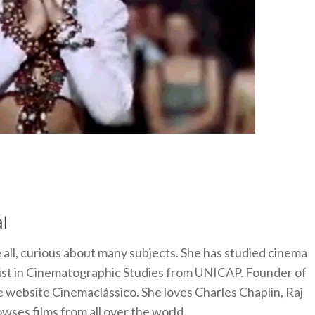
l
 all, curious about many subjects. She has studied cinema
alist in Cinematographic Studies from UNICAP. Founder of
e website Cinemaclássico. She loves Charles Chaplin, Raj
ses films from all over the world.