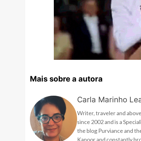
Mais sobre a autora
Carla Marinho Lea
Writer, traveler and above
since 2002 and is a Speci
the blog Purviance and th
Kapoor and constantly brow