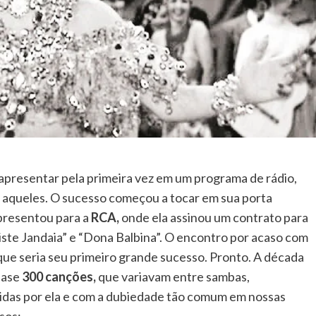
 apresentar pela primeira vez em um programa de rádio,
 aqueles. O sucesso começou a tocar em sua porta
presentou para a
RCA,
onde ela assinou um contrato para
iste Jandaia” e “Dona Balbina”. O encontro por acaso com
 que seria seu primeiro grande sucesso. Pronto. A década
uase
300 canções,
que variavam entre sambas,
hidas por ela e com a dubiedade tão comum em nossas
sos: