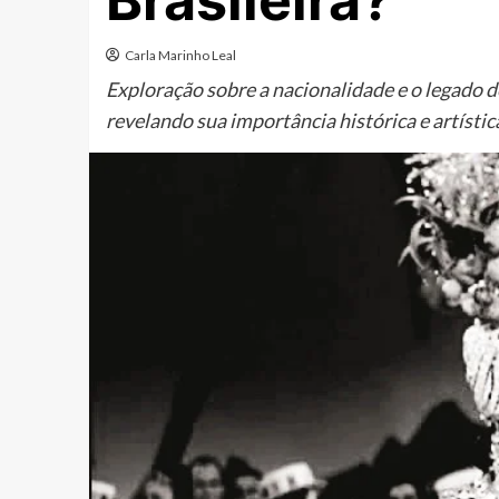
Brasileira?
Carla Marinho Leal
Exploração sobre a nacionalidade e o legado d
revelando sua importância histórica e artísti