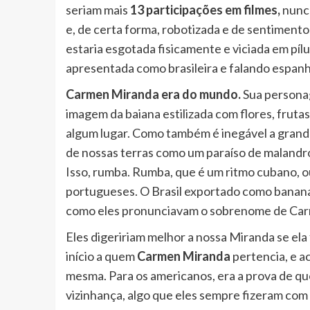
seriam mais
13 participações em filmes,
nunca
e, de certa forma, robotizada e de sentimen
estaria esgotada fisicamente e viciada em pí
apresentada como brasileira e falando espanh
Carmen Miranda era do mundo.
Sua personag
imagem da baiana estilizada com flores, frutas
algum lugar. Como também é inegável a grand
de nossas terras como um paraíso de malandro
Isso, rumba. Rumba, que é um ritmo cubano, 
portugueses. O Brasil exportado como banan
como eles pronunciavam o sobrenome de Carm
Eles digeririam melhor a nossa Miranda se e
início a quem
Carmen Miranda
pertencia, e 
mesma. Para os americanos, era a prova de qu
vizinhança, algo que eles sempre fizeram com 