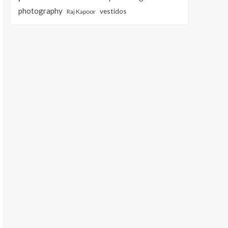
photography
vestidos
Raj Kapoor