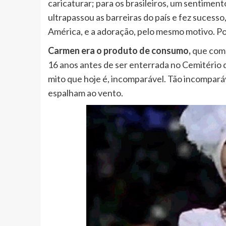
caricaturar; para os brasileiros, um sentimen
ultrapassou as barreiras do país e fez suces
América, e a adoração, pelo mesmo motivo. P
Carmen era o produto de consumo,
que come
16 anos antes de ser enterrada no Cemitério d
mito que hoje é, incomparável. Tão incomparáv
espalham ao vento.