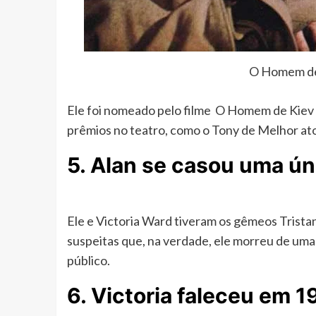
O Homem de 
Ele foi nomeado pelo filme O Homem de Kiev 
prêmios no teatro, como o Tony de Melhor at
5. Alan se casou uma ún
Ele e Victoria Ward tiveram os gêmeos Trista
suspeitas que, na verdade, ele morreu de um
público.
6. Victoria faleceu em 