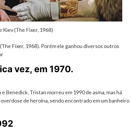
Kiev (The Fixer, 1968)
(The Fixer, 1968). Porém ele ganhou diversos outros
or
ica vez, em 1970.
n e Benedick. Tristan morreu em 1990 de asma, mas há
a overdose de heroína, sendo encontrado em um banheiro
1992