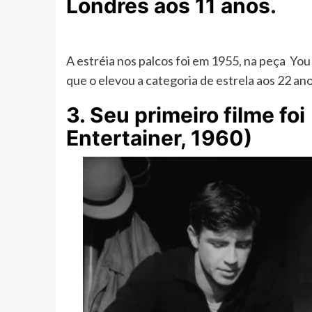
Londres aos 11 anos.
A estréia nos palcos foi em 1955, na peça Yo
que o elevou a categoria de estrela aos 22 ano
3. Seu primeiro filme foi
Entertainer, 1960)