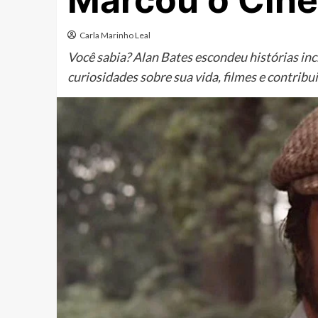
Marcou o Cin
Carla Marinho Leal
Você sabia? Alan Bates escondeu histórias incr
curiosidades sobre sua vida, filmes e contribu