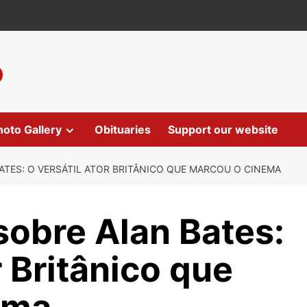
hoto Gallery
Obituaries
Support our website
ATES: O VERSÁTIL ATOR BRITÂNICO QUE MARCOU O CINEMA
sobre Alan Bates:
r Britânico que