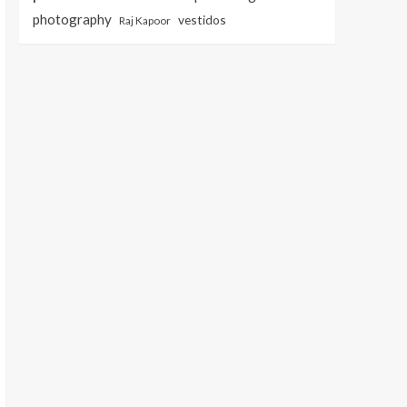
photography
vestidos
Raj Kapoor