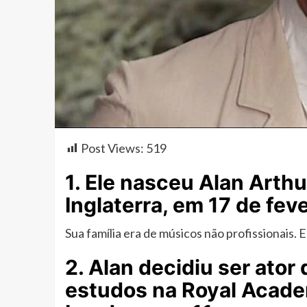
Post Views:
519
1. Ele nasceu Alan Arth
Inglaterra, em 17 de fev
Sua família era de músicos não profissionais.
2. Alan decidiu ser ato
estudos na Royal Acade