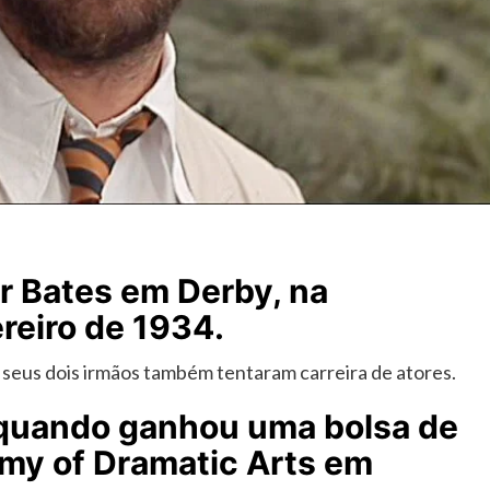
ur Bates em Derby, na
ereiro de 1934.
 E seus dois irmãos também tentaram carreira de atores.
r quando ganhou uma bolsa de
my of Dramatic Arts em