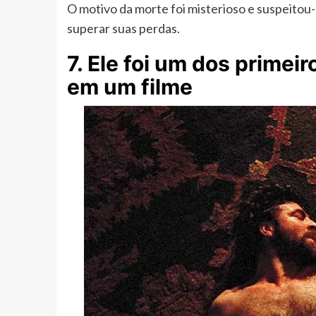
O motivo da morte foi misterioso e suspeitou-
superar suas perdas.
7. Ele foi um dos primeir
em um filme