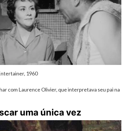
ntertainer, 1960
har com Laurence Olivier, que interpretava seu pai na
Oscar uma única vez