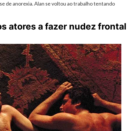
se de anorexia. Alan se voltou ao trabalho tentando
os atores a fazer nudez frontal