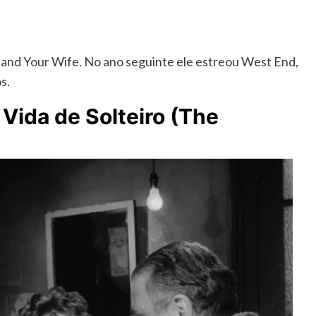
u and Your Wife. No ano seguinte ele estreou West End,
s.
 Vida de Solteiro (The